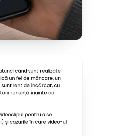
 atunci când sunt realizate
ică un fel de mâncare, un
 sunt lent de încărcat, cu
torii renunță înainte ca
ideoclipul pentru a se
 și cazurile în care video-ul