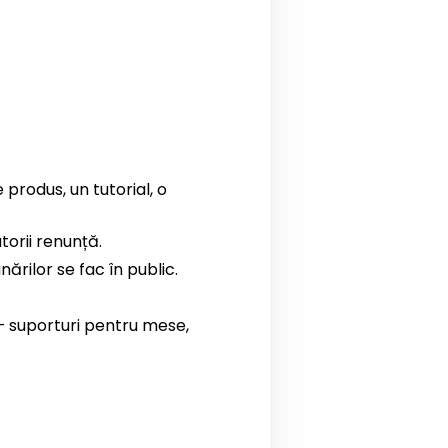
produs, un tutorial, o
atorii renunță.
ărilor se fac în public.
 suporturi pentru mese,