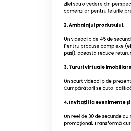
zilei sau o vedere din perspe
comenzilor pentru felurile pr
2. Ambalajul produsului.
Un videoclip de 45 de secund
Pentru produse complexe (ele
pași), aceasta reduce retururile
3. Tururi virtuale imobiliare
Un scurt videoclip de prezent
Cumpărătorii se auto-califică
4. Invitații la evenimente ș
Un reel de 30 de secunde cu 
promoțional. Transformă curio