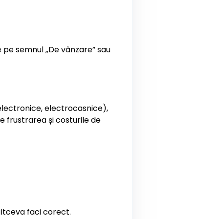
 de pe semnul „De vânzare” sau
electronice, electrocasnice),
 frustrarea și costurile de
ltceva faci corect.