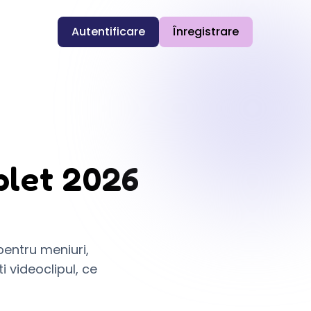
Autentificare
Înregistrare
plet 2026
pentru meniuri,
 videoclipul, ce