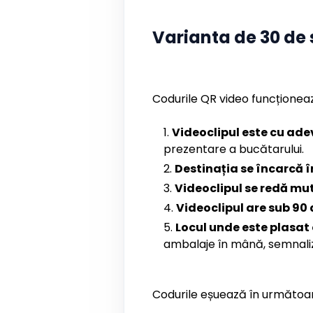
Varianta de 30 de
Codurile QR video funcționea
Videoclipul este cu ad
prezentare a bucătarului.
Destinația se încarcă î
Videoclipul se redă mut
Videoclipul are sub 90
Locul unde este plasat 
ambalaje în mână, semnali
Codurile eșuează în următoarel