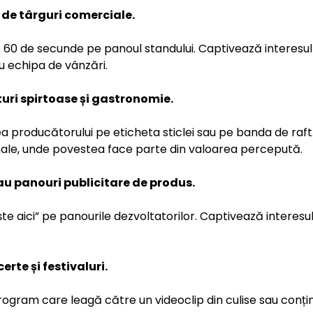
 de târguri comerciale.
0 de secunde pe panoul standului. Captivează interesul v
u echipa de vânzări.
uturi spirtoase și gastronomie.
a producătorului pe eticheta sticlei sau pe banda de raft.
nale, unde povestea face parte din valoarea percepută.
sau panouri publicitare de produs.
te aici” pe panourile dezvoltatorilor. Captivează interesul 
rte și festivaluri.
ogram care leagă către un videoclip din culise sau conțin