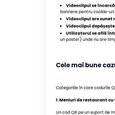
Videoclipul se încarc
bannere pentru cookie-uri.
Videoclipul are sunet
Videoclipul depășește
Utilizatorul se află î
un poster) unde nu are timp
Cele mai bune cazu
Categoriile în care codurile 
1. Meniuri de restaurant cu 
Un cod QR pe un suport de ma