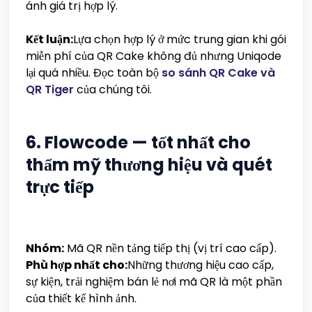
ánh giá trị hợp lý.
Kết luận:
Lựa chọn hợp lý ở mức trung gian khi gói
miễn phí của QR Cake không đủ nhưng Uniqode
lại quá nhiều. Đọc toàn bộ
so sánh QR Cake và
QR Tiger
của chúng tôi.
6. Flowcode — tốt nhất cho
thẩm mỹ thương hiệu và quét
trực tiếp
Nhóm:
Mã QR nền tảng tiếp thị (vị trí cao cấp).
Phù hợp nhất cho:
Những thương hiệu cao cấp,
sự kiện, trải nghiệm bán lẻ nơi mã QR là một phần
của thiết kế hình ảnh.