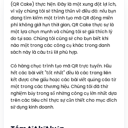
(QR Cake) thực hiện. Đây là một xung đột lợi ích,
vì vậy chúng tôi sẽ thẳng thắn về điều đó: nếu bạn
đang tìm kiếm một trình tạo mã QR động miễn
phí không giới hạn thời gian, QR Cake thực sự là
một lựa chọn mạnh và chúng tôi sẽ giải thích lý
do tại sao. Chúng tôi cũng sẽ cho bạn biết khi
nào một trong các công cụ khác trong danh
sách này là câu trả lời phù hợp.
Có hàng chục trình tạo mã QR trực tuyến. Hầu
hết các bài viết "tốt nhất" đều là các trang liên
kết được che giấu hoặc các bài viết quảng cáo từ
một trong các thương hiệu. Chúng tôi đã thử
nghiệm bảy trong số những công cụ lớn nhất dựa
trên các tiêu chí thực sự cần thiết cho mục đích
sử dụng kinh doanh.