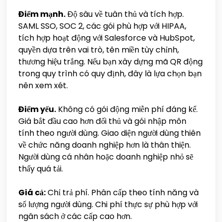
Điểm mạnh.
Độ sâu về tuân thủ và tích hợp.
SAML SSO, SOC 2, các gói phù hợp với HIPAA,
tích hợp hoạt động với Salesforce và HubSpot,
quyền dựa trên vai trò, tên miền tùy chỉnh,
thương hiệu trắng. Nếu bạn xây dựng mã QR động
trong quy trình có quy định, đây là lựa chọn bạn
nên xem xét.
Điểm yếu.
Không có gói động miễn phí đáng kể.
Giá bắt đầu cao hơn đối thủ và gói nhập môn
tính theo người dùng. Giao diện người dùng thiên
về chức năng doanh nghiệp hơn là thân thiện.
Người dùng cá nhân hoặc doanh nghiệp nhỏ sẽ
thấy quá tải.
Giá cả:
Chỉ trả phí. Phân cấp theo tính năng và
số lượng người dùng. Chi phí thực sự phù hợp với
ngân sách ở các cấp cao hơn.