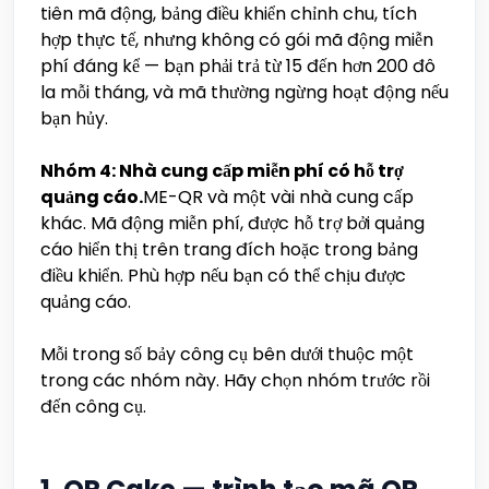
tiên mã động, bảng điều khiển chỉnh chu, tích
hợp thực tế, nhưng không có gói mã động miễn
phí đáng kể — bạn phải trả từ 15 đến hơn 200 đô
la mỗi tháng, và mã thường ngừng hoạt động nếu
bạn hủy.
Nhóm 4: Nhà cung cấp miễn phí có hỗ trợ
quảng cáo.
ME-QR và một vài nhà cung cấp
khác. Mã động miễn phí, được hỗ trợ bởi quảng
cáo hiển thị trên trang đích hoặc trong bảng
điều khiển. Phù hợp nếu bạn có thể chịu được
quảng cáo.
Mỗi trong số bảy công cụ bên dưới thuộc một
trong các nhóm này. Hãy chọn nhóm trước rồi
đến công cụ.