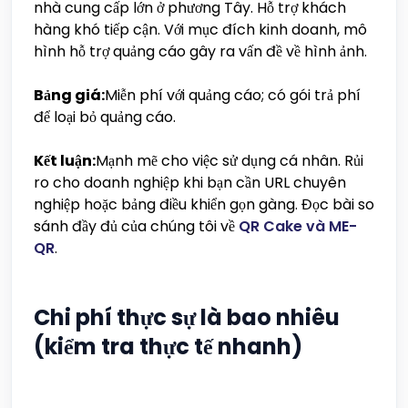
nhà cung cấp lớn ở phương Tây. Hỗ trợ khách
hàng khó tiếp cận. Với mục đích kinh doanh, mô
hình hỗ trợ quảng cáo gây ra vấn đề về hình ảnh.
Bảng giá:
Miễn phí với quảng cáo; có gói trả phí
để loại bỏ quảng cáo.
Kết luận:
Mạnh mẽ cho việc sử dụng cá nhân. Rủi
ro cho doanh nghiệp khi bạn cần URL chuyên
nghiệp hoặc bảng điều khiển gọn gàng. Đọc bài so
sánh đầy đủ của chúng tôi về
QR Cake và ME-
QR
.
Chi phí thực sự là bao nhiêu
(kiểm tra thực tế nhanh)