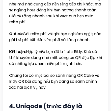
như mọi nhà cung cấp nền tảng tiếp thị khác, mã
sẽ ngừng hoạt động khi bạn ngừng thanh toán.
Giá cả tăng nhanh sau khi vượt quá hạn mức
miễn phí.
Giá cả:
Gói miễn phí với giới hạn nghiêm ngặt; các
gói trả phí bắt đầu vừa phải và tăng nhanh.
Kết luận:
Hợp lý nếu bạn đã trả phí Bitly. Khó có
thể khuyên dùng như một công cụ QR độc lập khi
có những lựa chọn miễn phí mạnh hơn.
Chúng tôi có một bài so sánh riêng QR Cake vs
Bitly QR bài đăng nếu bạn đang so sánh chính
xác hai dịch vụ này.
4. Uniqode (trước đây là