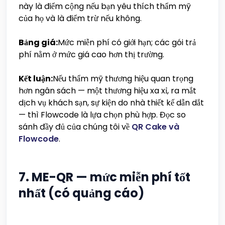
này là điểm cộng nếu bạn yêu thích thẩm mỹ
của họ và là điểm trừ nếu không.
Bảng giá:
Mức miễn phí có giới hạn; các gói trả
phí nằm ở mức giá cao hơn thị trường.
Kết luận:
Nếu thẩm mỹ thương hiệu quan trọng
hơn ngân sách — một thương hiệu xa xỉ, ra mắt
dịch vụ khách sạn, sự kiện do nhà thiết kế dẫn dắt
— thì Flowcode là lựa chọn phù hợp. Đọc so
sánh đầy đủ của chúng tôi về
QR Cake và
Flowcode
.
7. ME-QR — mức miễn phí tốt
nhất (có quảng cáo)