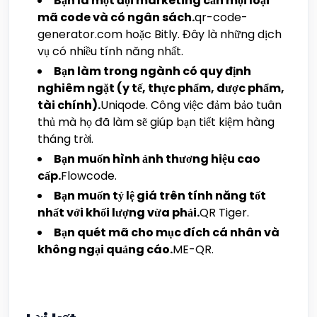
Bạn là một đội marketing cần mọi loại
mã code và có ngân sách.
qr-code-
generator.com hoặc Bitly. Đây là những dịch
vụ có nhiều tính năng nhất.
Bạn làm trong ngành có quy định
nghiêm ngặt (y tế, thực phẩm, dược phẩm,
tài chính).
Uniqode. Công việc đảm bảo tuân
thủ mà họ đã làm sẽ giúp bạn tiết kiệm hàng
tháng trời.
Bạn muốn hình ảnh thương hiệu cao
cấp.
Flowcode.
Bạn muốn tỷ lệ giá trên tính năng tốt
nhất với khối lượng vừa phải.
QR Tiger.
Bạn quét mã cho mục đích cá nhân và
không ngại quảng cáo.
ME-QR.