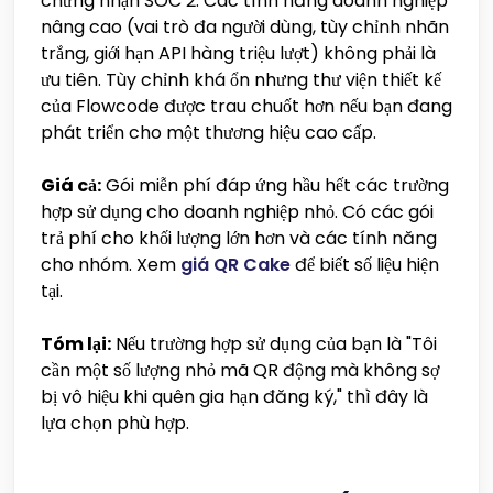
chứng nhận SOC 2. Các tính năng doanh nghiệp
nâng cao (vai trò đa người dùng, tùy chỉnh nhãn
trắng, giới hạn API hàng triệu lượt) không phải là
ưu tiên. Tùy chỉnh khá ổn nhưng thư viện thiết kế
của Flowcode được trau chuốt hơn nếu bạn đang
phát triển cho một thương hiệu cao cấp.
Giá cả:
Gói miễn phí đáp ứng hầu hết các trường
hợp sử dụng cho doanh nghiệp nhỏ. Có các gói
trả phí cho khối lượng lớn hơn và các tính năng
cho nhóm. Xem
giá QR Cake
để biết số liệu hiện
tại.
Tóm lại:
Nếu trường hợp sử dụng của bạn là "Tôi
cần một số lượng nhỏ mã QR động mà không sợ
bị vô hiệu khi quên gia hạn đăng ký," thì đây là
lựa chọn phù hợp.