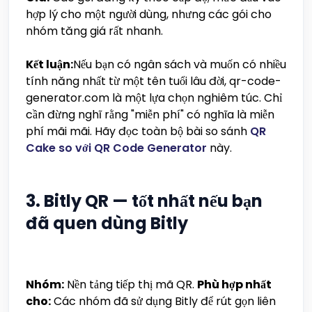
hợp lý cho một người dùng, nhưng các gói cho
nhóm tăng giá rất nhanh.
Kết luận:
Nếu bạn có ngân sách và muốn có nhiều
tính năng nhất từ một tên tuổi lâu đời, qr-code-
generator.com là một lựa chọn nghiêm túc. Chỉ
cần đừng nghĩ rằng "miễn phí" có nghĩa là miễn
phí mãi mãi. Hãy đọc toàn bộ bài so sánh
QR
Cake so với QR Code Generator
này.
3. Bitly QR — tốt nhất nếu bạn
đã quen dùng Bitly
Nhóm:
Nền tảng tiếp thị mã QR.
Phù hợp nhất
cho:
Các nhóm đã sử dụng Bitly để rút gọn liên