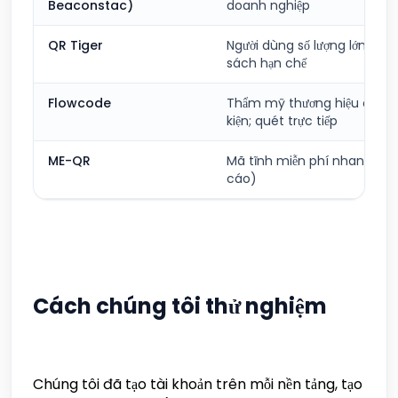
Beaconstac)
doanh nghiệp
QR Tiger
Người dùng số lượng lớn có 
sách hạn chế
Flowcode
Thẩm mỹ thương hiệu cao cấ
kiện; quét trực tiếp
ME-QR
Mã tĩnh miễn phí nhanh (c
cáo)
Cách chúng tôi thử nghiệm
Chúng tôi đã tạo tài khoản trên mỗi nền tảng, tạo