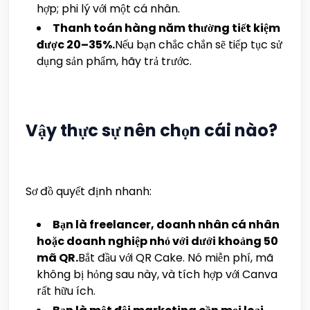
hợp; phi lý với một cá nhân.
Thanh toán hàng năm thường tiết kiệm
được 20–35%.
Nếu bạn chắc chắn sẽ tiếp tục sử
dụng sản phẩm, hãy trả trước.
Vậy thực sự nên chọn cái nào?
Sơ đồ quyết định nhanh:
Bạn là freelancer, doanh nhân cá nhân
hoặc doanh nghiệp nhỏ với dưới khoảng 50
mã QR.
Bắt đầu với QR Cake. Nó miễn phí, mã
không bị hỏng sau này, và tích hợp với Canva
rất hữu ích.