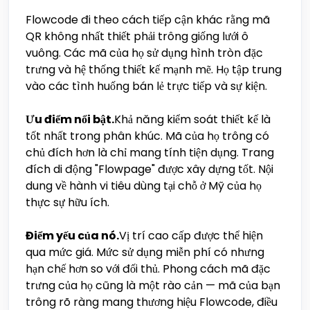
Flowcode đi theo cách tiếp cận khác rằng mã
QR không nhất thiết phải trông giống lưới ô
vuông. Các mã của họ sử dụng hình tròn đặc
trưng và hệ thống thiết kế mạnh mẽ. Họ tập trung
vào các tình huống bán lẻ trực tiếp và sự kiện.
Ưu điểm nổi bật.
Khả năng kiểm soát thiết kế là
tốt nhất trong phân khúc. Mã của họ trông có
chủ đích hơn là chỉ mang tính tiện dụng. Trang
đích di động "Flowpage" được xây dựng tốt. Nội
dung về hành vi tiêu dùng tại chỗ ở Mỹ của họ
thực sự hữu ích.
Điểm yếu của nó.
Vị trí cao cấp được thể hiện
qua mức giá. Mức sử dụng miễn phí có nhưng
hạn chế hơn so với đối thủ. Phong cách mã đặc
trưng của họ cũng là một rào cản — mã của bạn
trông rõ ràng mang thương hiệu Flowcode, điều