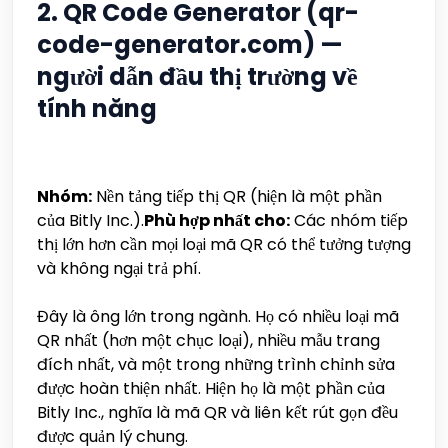
2. QR Code Generator (qr-
code-generator.com) —
người dẫn đầu thị trường về
tính năng
Nhóm:
Nền tảng tiếp thị QR (hiện là một phần
của Bitly Inc.).
Phù hợp nhất cho:
Các nhóm tiếp
thị lớn hơn cần mọi loại mã QR có thể tưởng tượng
và không ngại trả phí.
Đây là ông lớn trong ngành. Họ có nhiều loại mã
QR nhất (hơn một chục loại), nhiều mẫu trang
đích nhất, và một trong những trình chỉnh sửa
được hoàn thiện nhất. Hiện họ là một phần của
Bitly Inc., nghĩa là mã QR và liên kết rút gọn đều
được quản lý chung.