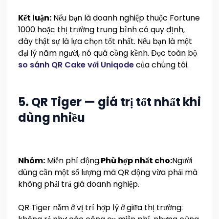
Kết luận:
Nếu bạn là doanh nghiệp thuộc Fortune
1000 hoặc thị trường trung bình có quy định,
đây thật sự là lựa chọn tốt nhất. Nếu bạn là một
đại lý năm người, nó quá cồng kềnh. Đọc toàn bộ
so sánh QR Cake với Uniqode
của chúng tôi.
5. QR Tiger — giá trị tốt nhất khi
dùng nhiều
Nhóm:
Miễn phí động.
Phù hợp nhất cho:
Người
dùng cần một số lượng mã QR động vừa phải mà
không phải trả giá doanh nghiệp.
QR Tiger nằm ở vị trí hợp lý ở giữa thị trường: