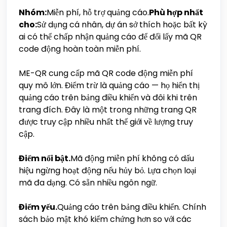
Nhóm:
Miễn phí, hỗ trợ quảng cáo.
Phù hợp nhất
cho:
Sử dụng cá nhân, dự án sở thích hoặc bất kỳ
ai có thể chấp nhận quảng cáo để đổi lấy mã QR
code động hoàn toàn miễn phí.
ME-QR cung cấp mã QR code động miễn phí
quy mô lớn. Điểm trừ là quảng cáo — họ hiển thị
quảng cáo trên bảng điều khiển và đôi khi trên
trang đích. Đây là một trong những trang QR
được truy cập nhiều nhất thế giới về lượng truy
cập.
Điểm nổi bật.
Mã động miễn phí không có dấu
hiệu ngừng hoạt động nếu hủy bỏ. Lựa chọn loại
mã đa dạng. Có sẵn nhiều ngôn ngữ.
Điểm yếu.
Quảng cáo trên bảng điều khiển. Chính
sách bảo mật khó kiểm chứng hơn so với các