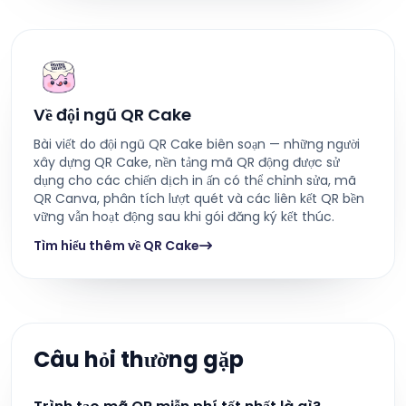
Về đội ngũ QR Cake
Bài viết do đội ngũ QR Cake biên soạn — những người
xây dựng QR Cake, nền tảng mã QR động được sử
dụng cho các chiến dịch in ấn có thể chỉnh sửa, mã
QR Canva, phân tích lượt quét và các liên kết QR bền
vững vẫn hoạt động sau khi gói đăng ký kết thúc.
Tìm hiểu thêm về QR Cake
Câu hỏi thường gặp