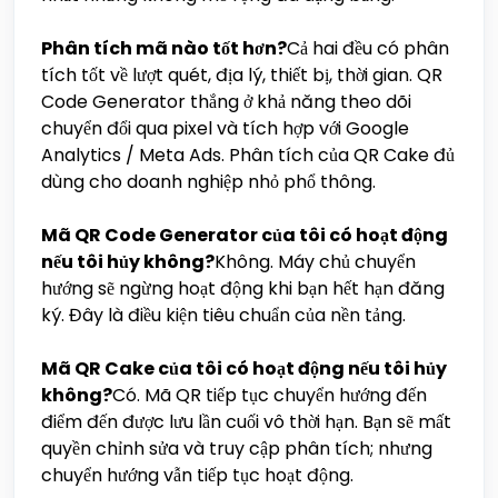
Phân tích mã nào tốt hơn?
Cả hai đều có phân
tích tốt về lượt quét, địa lý, thiết bị, thời gian. QR
Code Generator thắng ở khả năng theo dõi
chuyển đổi qua pixel và tích hợp với Google
Analytics / Meta Ads. Phân tích của QR Cake đủ
dùng cho doanh nghiệp nhỏ phổ thông.
Mã QR Code Generator của tôi có hoạt động
nếu tôi hủy không?
Không. Máy chủ chuyển
hướng sẽ ngừng hoạt động khi bạn hết hạn đăng
ký. Đây là điều kiện tiêu chuẩn của nền tảng.
Mã QR Cake của tôi có hoạt động nếu tôi hủy
không?
Có. Mã QR tiếp tục chuyển hướng đến
điểm đến được lưu lần cuối vô thời hạn. Bạn sẽ mất
quyền chỉnh sửa và truy cập phân tích; nhưng
chuyển hướng vẫn tiếp tục hoạt động.