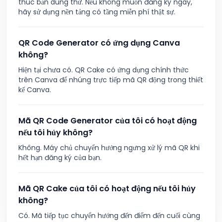
thúc bản dùng thử. Nếu không muốn đăng ký ngay,
hãy sử dụng nền tảng có tầng miễn phí thật sự.
QR Code Generator có ứng dụng Canva
không?
Hiện tại chưa có. QR Cake có ứng dụng chính thức
trên Canva để nhúng trực tiếp mã QR động trong thiết
kế Canva.
Mã QR Code Generator của tôi có hoạt động
nếu tôi hủy không?
Không. Máy chủ chuyển hướng ngưng xử lý mã QR khi
hết hạn đăng ký của bạn.
Mã QR Cake của tôi có hoạt động nếu tôi hủy
không?
Có. Mã tiếp tục chuyển hướng đến điểm đến cuối cùng