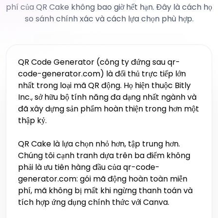
phí của QR Cake không bao giờ hết hạn. Đây là cách họ
so sánh chính xác và cách lựa chọn phù hợp.
QR Code Generator (công ty đứng sau qr-
code-generator.com) là đối thủ trực tiếp lớn
nhất trong loại mã QR động. Họ hiện thuộc Bitly
Inc., sở hữu bộ tính năng đa dạng nhất ngành và
đã xây dựng sản phẩm hoàn thiện trong hơn một
thập kỷ.
QR Cake là lựa chọn nhỏ hơn, tập trung hơn.
Chúng tôi cạnh tranh dựa trên ba điểm không
phải là ưu tiên hàng đầu của qr-code-
generator.com: gói mã động hoàn toàn miễn
phí, mã không bị mất khi ngừng thanh toán và
tích hợp ứng dụng chính thức với Canva.