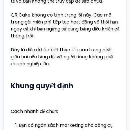
tế và bạn không thể truy cập để sửa chữa.
QR Cake không có tình trạng lỗi này. Các mã
trong gói miễn phí tiếp tục hoạt động vô thời hạn,
ngay cả khi bạn ngừng sử dụng bảng điều khiển cả
tháng trời.
Đây là điểm khác biệt thực tế quan trọng nhất
giữa hai nền tảng đối với người dùng không phải
doanh nghiệp lớn.
Khung quyết định
Cách nhanh để chọn:
Bạn có ngân sách marketing cho công cụ