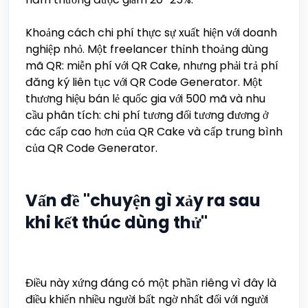
Khoảng cách chi phí thực sự xuất hiện với doanh
nghiệp nhỏ. Một freelancer thỉnh thoảng dùng
mã QR: miễn phí với QR Cake, nhưng phải trả phí
đăng ký liên tục với QR Code Generator. Một
thương hiệu bán lẻ quốc gia với 500 mã và nhu
cầu phân tích: chi phí tương đối tương đương ở
các cấp cao hơn của QR Cake và cấp trung bình
của QR Code Generator.
Vấn đề "chuyện gì xảy ra sau
khi kết thúc dùng thử"
Điều này xứng đáng có một phần riêng vì đây là
điều khiến nhiều người bất ngờ nhất đối với người