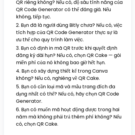
QR riêng không? Nếu có, độ sâu tính năng của
QR Code Generator có thể đáng giá. Nếu
không, tiếp tục.
Bạn đã là người dùng Bitly chưa? Nếu có, việc
tích hợp của QR Code Generator thực sự là
ưu thế cho quy trình làm việc.
Bạn có định in mã QR trước khi quyết định
đăng ký dài hạn? Nếu có, chọn QR Cake — gói
miễn phí của nó không bao giờ hết hạn.
Bạn có xây dựng thiết kế trong Canva
không? Nếu có, nghiêng về QR Cake.
Bạn có cần loại mã và mẫu trang đích đa
dạng nhất có thể? Nếu có, hãy chọn QR Code
Generator.
Bạn có muốn mã hoạt động được trong hai
năm mà không phải trả thêm phí không? Nếu
có, chọn QR Cake.