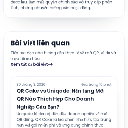
được lưu. Bạn mất quyền chỉnh sửa và truy cập phân
tích; nhưng chuyển hướng vẫn hoạt động.
Bài viết liên quan
Tiếp tục đọc các hướng dẫn thực tế về mã QR, ví dụ và
mẹo tối ưu hóa.
Xem tất cả bài viết
30 tháng 3, 2026
Đọc trong 10 phút
QR Cake vs Uniqode: Nền tảng Mã
QR Nào Thích Hợp Cho Doanh
Nghiệp Của Bạn?
Uniqode là đơn vị dẫn đầu doanh nghiệp về mã
QR động. QR Cake là lựa chọn nhỏ hơn, tập trung
hơn với gói miễn phí và ứng dụng chính thức