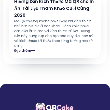
Hướng Dẫn Kích Thước Mã QR cho In
Ấn: Tài Liệu Tham Khảo Cuối Cùng
2026
Mã QR thường không hoạt động khi kích thước
nhỏ hơn bất cứ lỗi nào khác. Cách khắc phục
đơn giản là: in mã với kích thước đủ lớn. Hướng
dẫn này cung cấp cho bạn các quy tắc, con số
và kích thước tối thiểu theo từng trường hợp sử
dụng.
Đọc thêm