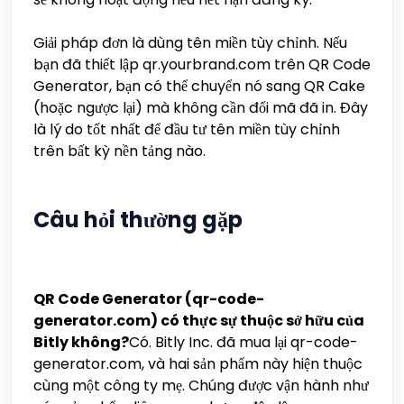
Giải pháp đơn là dùng tên miền tùy chỉnh. Nếu
bạn đã thiết lập qr.yourbrand.com trên QR Code
Generator, bạn có thể chuyển nó sang QR Cake
(hoặc ngược lại) mà không cần đổi mã đã in. Đây
là lý do tốt nhất để đầu tư tên miền tùy chỉnh
trên bất kỳ nền tảng nào.
Câu hỏi thường gặp
QR Code Generator (qr-code-
generator.com) có thực sự thuộc sở hữu của
Bitly không?
Có. Bitly Inc. đã mua lại qr-code-
generator.com, và hai sản phẩm này hiện thuộc
cùng một công ty mẹ. Chúng được vận hành như