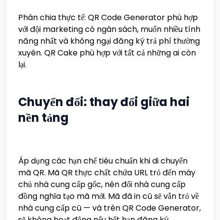
Phân chia thực tế: QR Code Generator phù hợp
với đội marketing có ngân sách, muốn nhiều tính
năng nhất và không ngại đăng ký trả phí thường
xuyên. QR Cake phù hợp với tất cả những ai còn
lại.
Chuyển đổi: thay đổi giữa hai
nền tảng
Áp dụng các hạn chế tiêu chuẩn khi di chuyển
mã QR. Mã QR thực chất chứa URL trỏ đến máy
chủ nhà cung cấp gốc, nên đổi nhà cung cấp
đồng nghĩa tạo mã mới. Mã đã in cũ sẽ vẫn trỏ về
nhà cung cấp cũ — và trên QR Code Generator,
sẽ không hoạt động nếu hết hạn đăng ký.