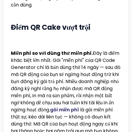
cần dùng.
Điểm QR Cake vượt trội
Miễn phí so với dùng thử miễn phí.
Đây là điểm
khác biệt lớn nhất. Gói "miễn phí" của QR Code
Generator chỉ là bản dùng thử 14 ngày — sau đó
mã QR động của bạn sẽ ngừng hoạt động trừ khi
bạn đăng ký gói trả phí. Nhiều doanh nghiệp nhỏ
đăng ký nghĩ rằng họ nhận được mã QR động
miễn phí, in mã ra sản phẩm, rồi nhận một bất
ngờ không dễ chịu sau hai tuần khi tài liệu in ấn
ngừng hoạt động.
gói miễn phí
là gói miễn phí
thật sự, kéo dài liên tục — không có đoạn kết
dùng thử. Mã QR của bạn hoạt động ngay cả khi
hai tháng hoặc hai năm trôi qua mà bạn không