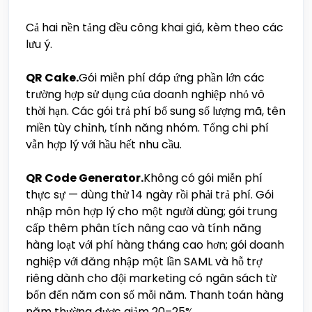
Cả hai nền tảng đều công khai giá, kèm theo các
lưu ý.
QR Cake.
Gói miễn phí đáp ứng phần lớn các
trường hợp sử dụng của doanh nghiệp nhỏ vô
thời hạn. Các gói trả phí bổ sung số lượng mã, tên
miền tùy chỉnh, tính năng nhóm. Tổng chi phí
vẫn hợp lý với hầu hết nhu cầu.
QR Code Generator.
Không có gói miễn phí
thực sự — dùng thử 14 ngày rồi phải trả phí. Gói
nhập môn hợp lý cho một người dùng; gói trung
cấp thêm phân tích nâng cao và tính năng
hàng loạt với phí hàng tháng cao hơn; gói doanh
nghiệp với đăng nhập một lần SAML và hỗ trợ
riêng dành cho đội marketing có ngân sách từ
bốn đến năm con số mỗi năm. Thanh toán hàng
năm thường được giảm 20–25%.