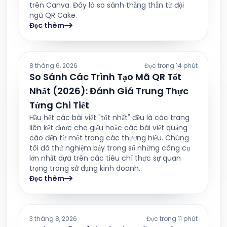
trên Canva. Đây là so sánh thẳng thắn từ đội
ngũ QR Cake.
Đọc thêm
8 tháng 6, 2026
Đọc trong 14 phút
So Sánh Các Trình Tạo Mã QR Tốt
Nhất (2026): Đánh Giá Trung Thực
Từng Chi Tiết
Hầu hết các bài viết "tốt nhất" đều là các trang
liên kết được che giấu hoặc các bài viết quảng
cáo đến từ một trong các thương hiệu. Chúng
tôi đã thử nghiệm bảy trong số những công cụ
lớn nhất dựa trên các tiêu chí thực sự quan
trọng trong sử dụng kinh doanh.
Đọc thêm
3 tháng 8, 2026
Đọc trong 11 phút