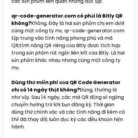
các sản phẩm liên quan nhưng độc lập.
qr-code-generator.com có phải là Bitly QR
không?
Không. Đây là hai sản phẩm chị em dưới
cùng một công ty mẹ. qr-code-generator.com
tập trung vào tính năng phong phú và mã
QR;tính năng QR riêng của Bitly được tích hợp
trong sản phẩm rút ngắn liên kết của Bitly. Là hai
sản phẩm khác nhau nhưng cùng một công ty
mẹ.
Dùng thử miễn phí của QR Code Generator
chỉ có 14 ngày thật không?
Đúng, thường là
như vậy. Sau 14 ngày, các mã QR động sẽ ngừng
chuyển hướng trừ khi bạn đăng ký. Thời gian
dùng thử chính xác và các tính năng đi kèm có
thể đã thay đổi; luôn đọc kỹ các điều khoản hiện
hành.