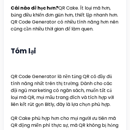
Cái nào dễ học hơn?
QR Cake. Ít loại mã hơn,
bảng điều khiển đơn giản hơn, thiết lập nhanh hơn.
QR Code Generator có nhiều tính năng hơn nên
cũng cần nhiều thời gian để làm quen.
Tóm lại
QR Code Generator là nền tảng QR có đầy đủ
tính năng nhất trên thị trường. Dành cho các
đội ngũ marketing có ngân sách, muốn tất cả
loại mã QR, mọi mẫu trang đích và tích hợp với
liên kết rút gọn Bitly, đây là lựa chọn phù hợp.
QR Cake phù hợp hơn cho mọi người ưu tiên mã
QR động miễn phí thực sự, mã QR không bị hỏng