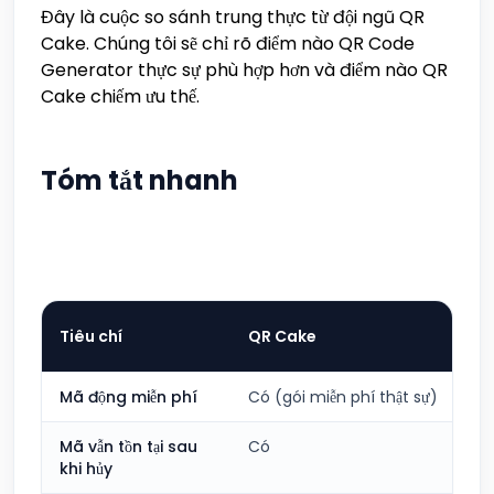
Đây là cuộc so sánh trung thực từ đội ngũ QR
Cake. Chúng tôi sẽ chỉ rõ điểm nào QR Code
Generator thực sự phù hợp hơn và điểm nào QR
Cake chiếm ưu thế.
Tóm tắt nhanh
Tiêu chí
QR Cake
Mã động miễn phí
Có (gói miễn phí thật sự)
Mã vẫn tồn tại sau
Có
khi hủy