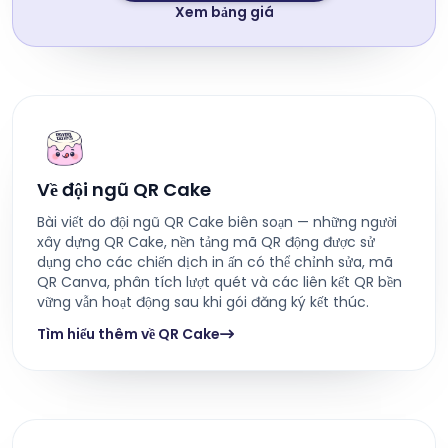
Xem bảng giá
Về đội ngũ QR Cake
Bài viết do đội ngũ QR Cake biên soạn — những người
xây dựng QR Cake, nền tảng mã QR động được sử
dụng cho các chiến dịch in ấn có thể chỉnh sửa, mã
QR Canva, phân tích lượt quét và các liên kết QR bền
vững vẫn hoạt động sau khi gói đăng ký kết thúc.
Tìm hiểu thêm về QR Cake