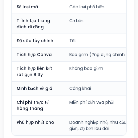
Số loại mã
Các loại phổ biến
Trình tạo trang
Cơ bản
đích di động
Độ sâu tùy chỉnh
Tốt
Tích hợp Canva
Bao gồm (ứng dụng chính thức)
Tích hợp liên kết
Không bao gồm
rút gọn Bitly
Minh bạch về giá
Công khai
Chi phí thực tế
Miễn phí đến vừa phải
hàng tháng
Phù hợp nhất cho
Doanh nghiệp nhỏ, nhu cầu đơn
giản, độ bền lâu dài