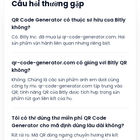
Câu hỏi thường gặp
QR Code Generator có thuộc sở hữu của Bitly
không?
Có. Bitly Inc. đã mua lại qr-code-generator.com. Hai
sản phẩm vận hành liên quan nhưng riêng biệt.
qr-code-generator.com có giống với Bitly QR
không?
Không. Chúng là các sản phẩm anh em dưới cùng
công ty mẹ. qr-code-generator.com tập trung vào
QR; tính năng QR của Bitly được tích hợp trong sản
phẩm rút gọn liên kết của họ.
Tôi có thể dùng thử miễn phí QR Code
Generator cho mã định dùng lâu dài không?
Rất rủi ro. Mã QR động ngưng chuyển hướng khi kết