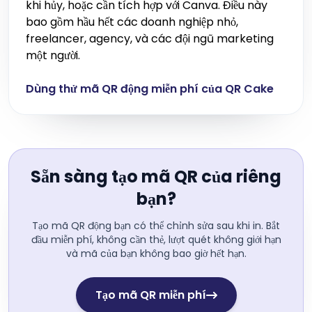
khi hủy, hoặc cần tích hợp với Canva. Điều này
bao gồm hầu hết các doanh nghiệp nhỏ,
freelancer, agency, và các đội ngũ marketing
một người.
Dùng thử mã QR động miễn phí của QR Cake
Sẵn sàng tạo mã QR của riêng
bạn?
Tạo mã QR động bạn có thể chỉnh sửa sau khi in. Bắt
đầu miễn phí, không cần thẻ, lượt quét không giới hạn
và mã của bạn không bao giờ hết hạn.
Tạo mã QR miễn phí