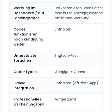
Werbung im
Bei kostenlosen Scans erscheint
Dashboard / auf
eine kurze Anzeige; kostenpflicht
Landingpages
entfernen Werbung
Codes
Enthalten
funktionieren
nach Kündigung
weiter
Unterstützte
Englisch-First
Sprachen
Code-Typen
Gängige + Canva
Canva-
Enthalten (offizielle App)
Integration
Professionelles
Aufgeräumt
Erscheinungsbild