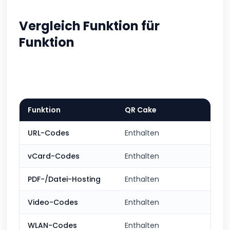
Vergleich Funktion für
Funktion
Funktion
QR Cake
URL-Codes
Enthalten
vCard-Codes
Enthalten
PDF-/Datei-Hosting
Enthalten
Video-Codes
Enthalten
WLAN-Codes
Enthalten