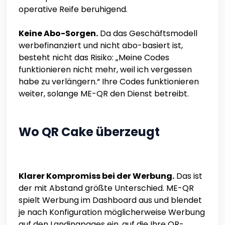
operative Reife beruhigend.
Keine Abo-Sorgen.
Da das Geschäftsmodell
werbefinanziert und nicht abo-basiert ist,
besteht nicht das Risiko: „Meine Codes
funktionieren nicht mehr, weil ich vergessen
habe zu verlängern.“ Ihre Codes funktionieren
weiter, solange ME-QR den Dienst betreibt.
Wo QR Cake überzeugt
Klarer Kompromiss bei der Werbung.
Das ist
der mit Abstand größte Unterschied. ME-QR
spielt Werbung im Dashboard aus und blendet
je nach Konfiguration möglicherweise Werbung
auf den Landingpages ein, auf die Ihre QR-