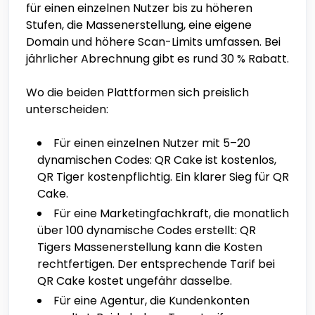
für einen einzelnen Nutzer bis zu höheren
Stufen, die Massenerstellung, eine eigene
Domain und höhere Scan-Limits umfassen. Bei
jährlicher Abrechnung gibt es rund 30 % Rabatt.
Wo die beiden Plattformen sich preislich
unterscheiden:
Für einen einzelnen Nutzer mit 5–20
dynamischen Codes: QR Cake ist kostenlos,
QR Tiger kostenpflichtig. Ein klarer Sieg für QR
Cake.
Für eine Marketingfachkraft, die monatlich
über 100 dynamische Codes erstellt: QR
Tigers Massenerstellung kann die Kosten
rechtfertigen. Der entsprechende Tarif bei
QR Cake kostet ungefähr dasselbe.
Für eine Agentur, die Kundenkonten