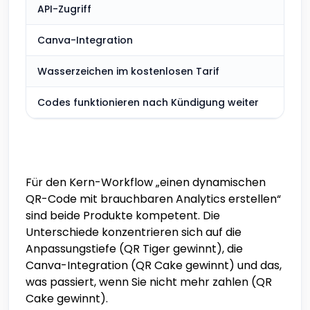
API-Zugriff
Enth
Canva-Integration
Enth
Wasserzeichen im kostenlosen Tarif
Nich
Codes funktionieren nach Kündigung weiter
Enth
Für den Kern-Workflow „einen dynamischen
QR-Code mit brauchbaren Analytics erstellen“
sind beide Produkte kompetent. Die
Unterschiede konzentrieren sich auf die
Anpassungstiefe (QR Tiger gewinnt), die
Canva-Integration (QR Cake gewinnt) und das,
was passiert, wenn Sie nicht mehr zahlen (QR
Cake gewinnt).