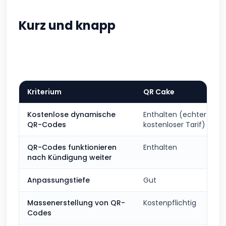
Kurz und knapp
Kriterium
QR Cake
Kostenlose dynamische
Enthalten (echter
QR-Codes
kostenloser Tarif)
QR-Codes funktionieren
Enthalten
nach Kündigung weiter
Anpassungstiefe
Gut
Massenerstellung von QR-
Kostenpflichtig
Codes