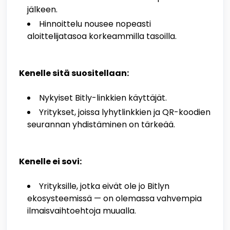
jälkeen.
Hinnoittelu nousee nopeasti
aloittelijatasoa korkeammilla tasoilla.
Kenelle sitä suositellaan:
Nykyiset Bitly-linkkien käyttäjät.
Yritykset, joissa lyhytlinkkien ja QR-koodien
seurannan yhdistäminen on tärkeää.
Kenelle ei sovi:
Yrityksille, jotka eivät ole jo Bitlyn
ekosysteemissä — on olemassa vahvempia
ilmaisvaihtoehtoja muualla.