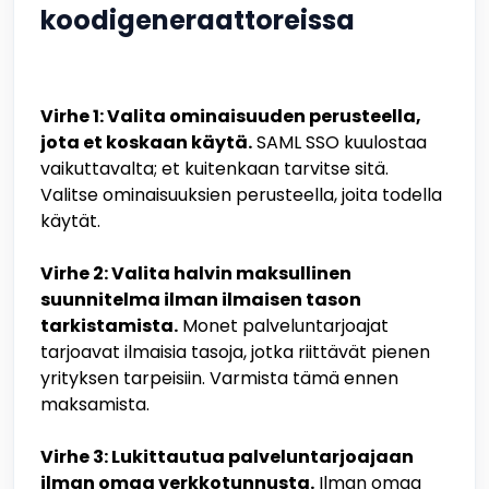
koodigeneraattoreissa
Virhe 1: Valita ominaisuuden perusteella,
jota et koskaan käytä.
SAML SSO kuulostaa
vaikuttavalta; et kuitenkaan tarvitse sitä.
Valitse ominaisuuksien perusteella, joita todella
käytät.
Virhe 2: Valita halvin maksullinen
suunnitelma ilman ilmaisen tason
tarkistamista.
Monet palveluntarjoajat
tarjoavat ilmaisia tasoja, jotka riittävät pienen
yrityksen tarpeisiin. Varmista tämä ennen
maksamista.
Virhe 3: Lukittautua palveluntarjoajaan
ilman omaa verkkotunnusta.
Ilman omaa