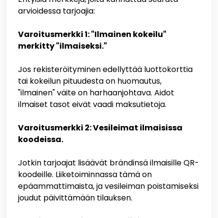
arvioidessa tarjoajia:
Varoitusmerkki 1: "Ilmainen kokeilu"
merkitty "ilmaiseksi."
Jos rekisteröityminen edellyttää luottokorttia
tai kokeilun pituudesta on huomautus,
"ilmainen" väite on harhaanjohtava. Aidot
ilmaiset tasot eivät vaadi maksutietoja.
Varoitusmerkki 2: Vesileimat ilmaisissa
koodeissa.
Jotkin tarjoajat lisäävät brändinsä ilmaisille QR-
koodeille. Liiketoiminnassa tämä on
epäammattimaista, ja vesileiman poistamiseksi
joudut päivittämään tilauksen.