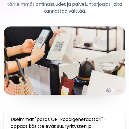
tärkeimmät ominaisuudet ja palveluntarjoajat, joita
kannattaa välttää.
Useimmat "paras QR-koodigeneraattori" -
oppaat käsittelevät suuryritysten ja