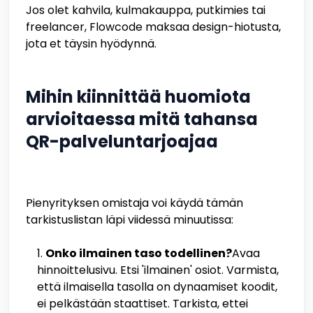
Jos olet kahvila, kulmakauppa, putkimies tai
freelancer, Flowcode maksaa design-hiotusta,
jota et täysin hyödynnä.
Mihin kiinnittää huomiota
arvioitaessa mitä tahansa
QR-palveluntarjoajaa
Pienyrityksen omistaja voi käydä tämän
tarkistuslistan läpi viidessä minuutissa:
Onko ilmainen taso todellinen?
Avaa
hinnoittelusivu. Etsi 'ilmainen' osiot. Varmista,
että ilmaisella tasolla on dynaamiset koodit,
ei pelkästään staattiset. Tarkista, ettei