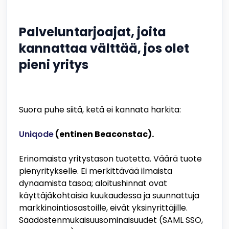
Palveluntarjoajat, joita
kannattaa välttää, jos olet
pieni yritys
Suora puhe siitä, ketä ei kannata harkita:
Uniqode
(entinen Beaconstac).
Erinomaista yritystason tuotetta. Väärä tuote
pienyritykselle. Ei merkittävää ilmaista
dynaamista tasoa; aloitushinnat ovat
käyttäjäkohtaisia kuukaudessa ja suunnattuja
markkinointiosastoille, eivät yksinyrittäjille.
Säädöstenmukaisuusominaisuudet (SAML SSO,