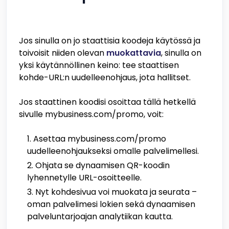
Jos sinulla on jo staattisia koodeja käytössä ja
toivoisit niiden olevan
muokattavia
, sinulla on
yksi käytännöllinen keino: tee staattisen
kohde-URL:n uudelleenohjaus, jota hallitset.
Jos staattinen koodisi osoittaa tällä hetkellä
sivulle mybusiness.com/promo, voit:
Asettaa mybusiness.com/promo
uudelleenohjaukseksi omalle palvelimellesi.
Ohjata se dynaamisen QR-koodin
lyhennetylle URL-osoitteelle.
Nyt kohdesivua voi muokata ja seurata –
oman palvelimesi lokien sekä dynaamisen
palveluntarjoajan analytiikan kautta.