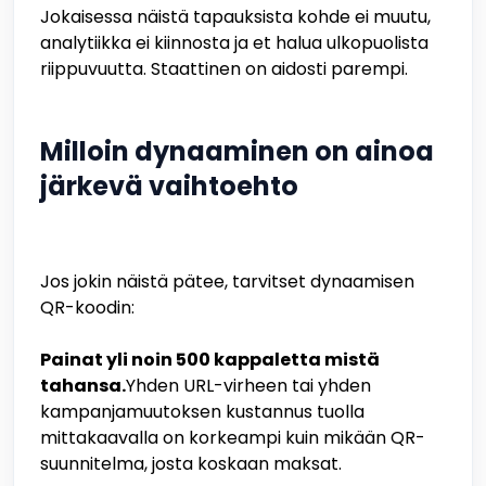
Jokaisessa näistä tapauksista kohde ei muutu,
analytiikka ei kiinnosta ja et halua ulkopuolista
riippuvuutta. Staattinen on aidosti parempi.
Milloin dynaaminen on ainoa
järkevä vaihtoehto
Jos jokin näistä pätee, tarvitset dynaamisen
QR-koodin:
Painat yli noin 500 kappaletta mistä
tahansa.
Yhden URL-virheen tai yhden
kampanjamuutoksen kustannus tuolla
mittakaavalla on korkeampi kuin mikään QR-
suunnitelma, josta koskaan maksat.