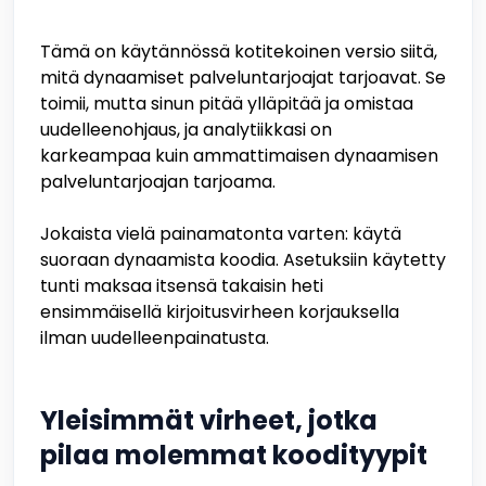
Tämä on käytännössä kotitekoinen versio siitä,
mitä dynaamiset palveluntarjoajat tarjoavat. Se
toimii, mutta sinun pitää ylläpitää ja omistaa
uudelleenohjaus, ja analytiikkasi on
karkeampaa kuin ammattimaisen dynaamisen
palveluntarjoajan tarjoama.
Jokaista vielä painamatonta varten: käytä
suoraan dynaamista koodia. Asetuksiin käytetty
tunti maksaa itsensä takaisin heti
ensimmäisellä kirjoitusvirheen korjauksella
ilman uudelleenpainatusta.
Yleisimmät virheet, jotka
pilaa molemmat koodityypit