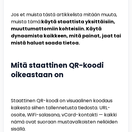
Jos et muista tästä artikkelista mitään muuta,
muista tämä:
käytä staattista yksittäisiin,
muuttumattomiin kohteisiin. Käytä
dynaamista kaikkeen, mitä painat, jaat tai
mistä haluat saada tietoa.
Mitä staattinen QR-koodi
oikeastaan on
Staattinen QR-koodi on visuaalinen koodaus
kaikesta siihen tallennetusta tiedosta. URL-
osoite, WiFi-salasana, vCard-kontakti — kaikki
nämä ovat suoraan mustavalkoisten neliöiden
sisällä.