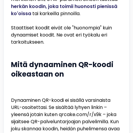
herkän koodin, joka toimii huonosti pienissä
ko'oissa
tai karkeilla pinnoilla.
Staattiset koodit eivät ole "huonompia" kuin
dynaamiset koodit. Ne ovat eri työkalu eri
tarkoitukseen.
Mitä dynaaminen QR-koodi
oikeastaan on
Dynaaminen QR-koodi ei sisällä varsinaista
URL-osoitettasi. Se sisältää lyhyen linkin –
yleensä jotain kuten qrcake.com/r/x9k – joka
sijaitsee QR-palveluntarjoajan palvelimilla. Kun
joku skannaa koodin, heidän puhelimensa avaa