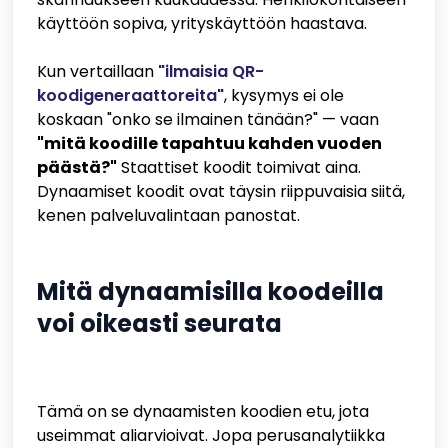
käyttöön sopiva, yrityskäyttöön haastava.
Kun vertaillaan
"ilmaisia QR-
koodigeneraattoreita"
, kysymys ei ole
koskaan "onko se ilmainen tänään?" — vaan
"mitä koodille tapahtuu kahden vuoden
päästä?"
Staattiset koodit toimivat aina.
Dynaamiset koodit ovat täysin riippuvaisia siitä,
kenen palveluvalintaan panostat.
Mitä dynaamisilla koodeilla
voi oikeasti seurata
Tämä on se dynaamisten koodien etu, jota
useimmat aliarvioivat. Jopa perusanalytiikka