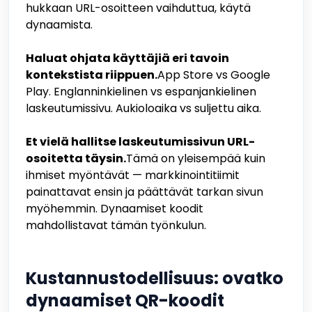
hukkaan URL-osoitteen vaihduttua, käytä
dynaamista.
Haluat ohjata käyttäjiä eri tavoin
kontekstista riippuen.
App Store vs Google
Play. Englanninkielinen vs espanjankielinen
laskeutumissivu. Aukioloaika vs suljettu aika.
Et vielä hallitse laskeutumissivun URL-
osoitetta täysin.
Tämä on yleisempää kuin
ihmiset myöntävät — markkinointitiimit
painattavat ensin ja päättävät tarkan sivun
myöhemmin. Dynaamiset koodit
mahdollistavat tämän työnkulun.
Kustannustodellisuus: ovatko
dynaamiset QR-koodit