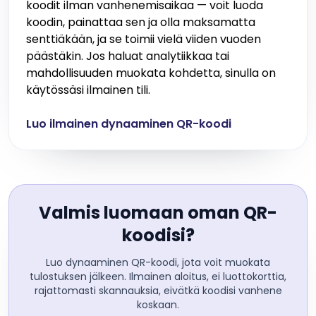
koodit ilman vanhenemisaikaa — voit luoda
koodin, painattaa sen ja olla maksamatta
senttiäkään, ja se toimii vielä viiden vuoden
päästäkin. Jos haluat analytiikkaa tai
mahdollisuuden muokata kohdetta, sinulla on
käytössäsi ilmainen tili.
Luo ilmainen dynaaminen QR-koodi
Valmis luomaan oman QR-
koodisi?
Luo dynaaminen QR-koodi, jota voit muokata
tulostuksen jälkeen. Ilmainen aloitus, ei luottokorttia,
rajattomasti skannauksia, eivätkä koodisi vanhene
koskaan.