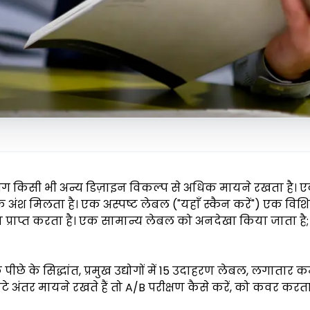
 किसी भी अन्य डिज़ाइन विकल्प से अधिक मायने रखता है। 
अंश मिलता है। एक अस्पष्ट लेबल ("यहाँ स्कैन करें") एक विशि
ैन प्राप्त करता है। एक सामान्य लेबल को अनदेखा किया जाता ह
छे के सिद्धांत, प्रमुख उद्योगों में 15 उदाहरण लेबल, लगातार कम
टे अंतर मायने रखते हैं तो A/B परीक्षण कैसे करें, को कवर करता 