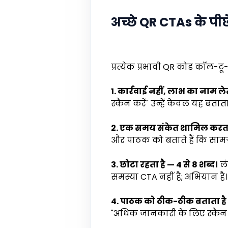
अच्छे QR CTAs के पीछे
प्रत्येक प्रभावी QR कोड कॉल-टू
1. कार्रवाई नहीं, लाभ का नाम लेत
स्कैन करें" उन्हें केवल यह बतात
2. एक समय संकेत शामिल करता 
और पाठक को बताते हैं कि सामग्र
3. छोटा रहता है — 4 से 8 शब्द।
लं
समस्या CTA नहीं है; अभियान है।
4. पाठक को ठीक-ठीक बताता है कि
"अधिक जानकारी के लिए स्कैन कर