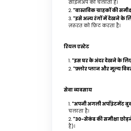
साइनअप को चलाता है।
"वास्तविक ग्राहकों की समीक्ष
"इसे अन्य रंगों में देखने के ल
ज़रूरत को फ़िट करता है।
रियल एस्टेट
"इस घर के अंदर देखने के लिए 
"फ़्लोर प्लान और मूल्य विव
सेवा व्यवसाय
"अपनी अगली अपॉइंटमेंट बुक
चलाता है।
"30-सेकंड की समीक्षा छोड़ने
है)।