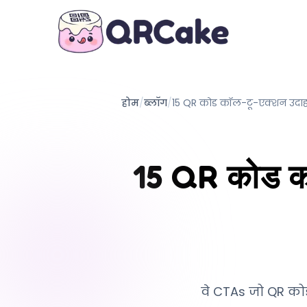
होम
/
ब्लॉग
/
15 QR कोड कॉल-टू-एक्शन उदाहरण 
15 QR कोड कॉ
वे CTAs जो QR कोड 