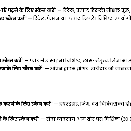
ाएँ पढ़ने के लिए स्कैन करें"
— रिटेल, उत्पाद डिस्प्ले। सोशल प्रूफ
िए स्कैन करें"
— रिटेल, फ़ैशन या उत्पाद डिस्प्ले। विशिष्ट, उप
स्कैन करें"
— फ़ॉर सेल साइन। विशिष्ट, लाभ-नेतृत्व, जिज्ञासा क
रण के लिए स्कैन करें"
— ओपन हाउस ब्रोशर। ख़रीदार जो जानकार
 करने के लिए स्कैन करें"
— हेयरड्रेसर, जिम, दंत चिकित्सक। द
 के लिए स्कैन करें"
— सेवा व्यवसाय आम तौर पर। विशिष्ट (30 स