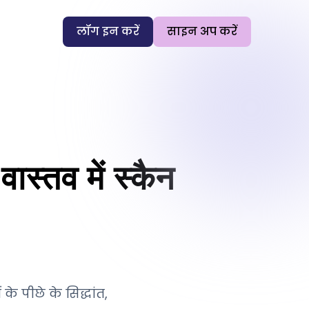
लॉग इन करें
साइन अप करें
्तव में स्कैन
े पीछे के सिद्धांत,