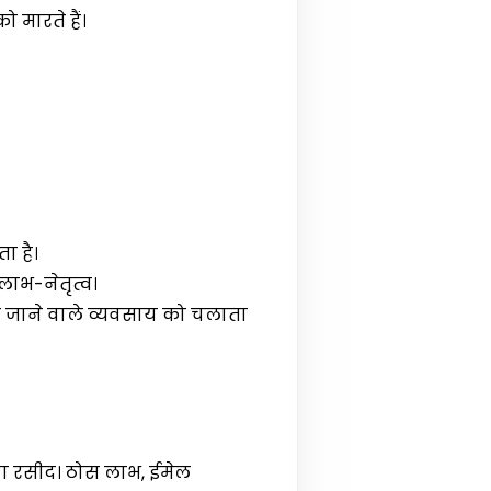
मारते हैं।
ा है।
, लाभ-नेतृत्व।
ाए जाने वाले व्यवसाय को चलाता
या रसीद। ठोस लाभ, ईमेल