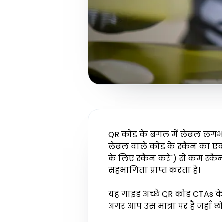
QR कोड के बगल में लेबल लगभग
लेबल वाले कोड के स्कैन का एक 
के लिए स्कैन करें") से कम स्क
सहभागिता प्राप्त करता है।
यह गाइड अच्छे QR कोड CTAs के पी
अगर आप उस मात्रा पर हैं जहाँ छो