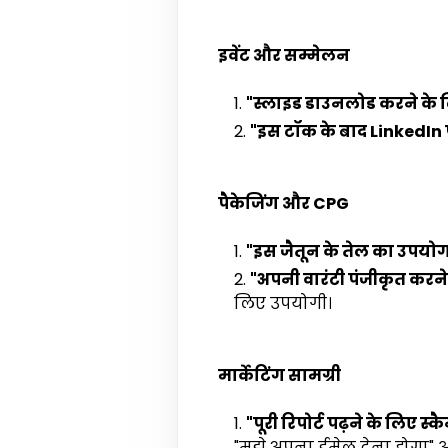
इवेंट और सम्मेलन
"स्लाइड डाउनलोड करने के लि
"इस टॉक के बाद LinkedIn पर
पैकेजिंग और CPG
"इस जैतून के तेल का उपयोग 
"अपनी वारंटी पंजीकृत करने 
लिए उपयोगी।
मार्केटिंग सामग्री
"पूरी रिपोर्ट पढ़ने के लिए स
"मुझे अपना ईमेल देना होगा" आ