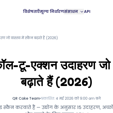
विशेषताएँ
मूल्य निर्धारण
संसाधन
API
जो वास्तव में स्कैन बढ़ाते हैं (2026)
ल-टू-एक्शन उदाहरण जो वास
बढ़ाते हैं (2026)
QR Cake Team
•
प्रकाशित
:
4 मई 2026 को 9:00 am बजे
स्कैन करवाते हैं — उद्योग के अनुसार 15 उदाहरण, अच्छों क