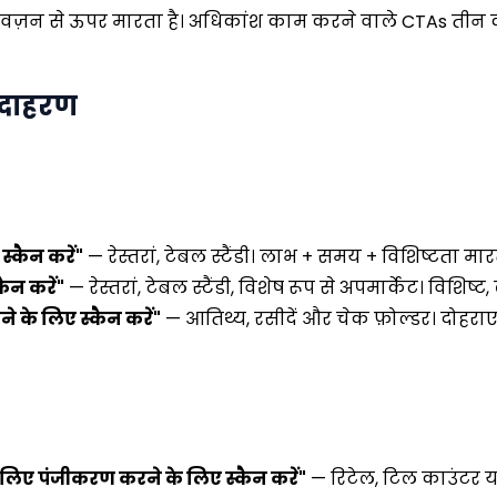
 वज़न से ऊपर मारता है। अधिकांश काम करने वाले CTAs तीन को 
 उदाहरण
्कैन करें"
— रेस्तरां, टेबल स्टैंडी। लाभ + समय + विशिष्टता मारत
ैन करें"
— रेस्तरां, टेबल स्टैंडी, विशेष रूप से अपमार्केट। विशिष्ट
 के लिए स्कैन करें"
— आतिथ्य, रसीदें और चेक फ़ोल्डर। दोहर
 लिए पंजीकरण करने के लिए स्कैन करें"
— रिटेल, टिल काउंटर 