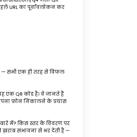
 पहले URL का पूर्वावलोकन कर
ें" — सभी एक ही तरह से विफल
 यह एक QR कोड है। वे जानते हैं
 अपना फ़ोन निकालने के प्रयास
बारे में? किस स्तर के विवरण पर
ख़राब संभावना से भर देती है —