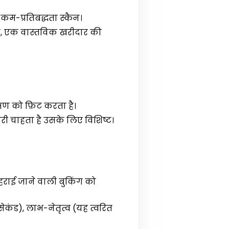
़, कम-प्रतिबद्धता स्कैन।
योगी, एक वास्तविक खरीदार की
्षण को फ़िट करता है।
ी चाहता है उसके लिए विशिष्ट।
ोहराई जाने वाली बुकिंग को
ेकंड), लाभ-नेतृत्व (यह त्वरित