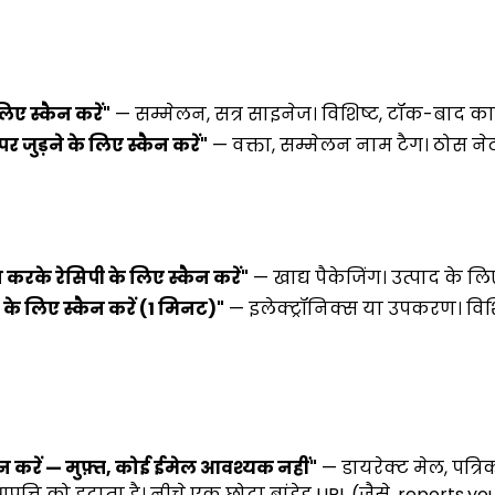
ए स्कैन करें"
— सम्मेलन, सत्र साइनेज। विशिष्ट, टॉक-बाद का 
 जुड़ने के लिए स्कैन करें"
— वक्ता, सम्मेलन नाम टैग। ठोस नेटव
करके रेसिपी के लिए स्कैन करें"
— खाद्य पैकेजिंग। उत्पाद के लि
के लिए स्कैन करें (1 मिनट)"
— इलेक्ट्रॉनिक्स या उपकरण। विशिष
्कैन करें — मुफ़्त, कोई ईमेल आवश्यक नहीं"
— डायरेक्ट मेल, पत्रिक
पत्ति को हटाता है। नीचे एक छोटा ब्रांडेड URL (जैसे, report