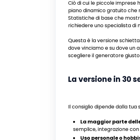
Ciò di cui le piccole imprese
piano dinamico gratuito che r
Statistiche di base che mostr
richiedere uno specialista di
Questa è la versione schietta
dove vinciamo e su dove un al
scegliere il generatore giusto 
La versione in 30 
Il consiglio dipende dalla tua 
La maggior parte delle
semplice, integrazione con
Uso personale o hobbis