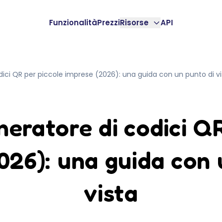
Funzionalità
Prezzi
Risorse
API
odici QR per piccole imprese (2026): una guida con un punto di vi
eneratore di codici Q
026): una guida con 
vista