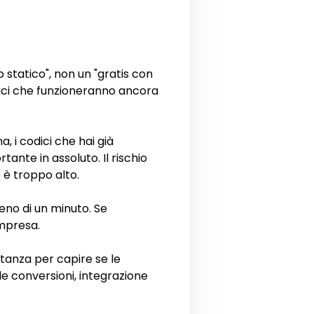
o statico", non un "gratis con
dici che funzioneranno ancora
, i codici che hai già
ante in assoluto. Il rischio
è troppo alto.
eno di un minuto. Se
impresa.
stanza per capire se le
le conversioni, integrazione