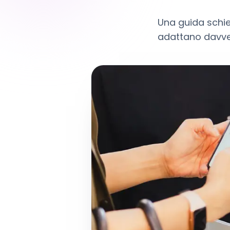
Una guida schiet
adattano davvero