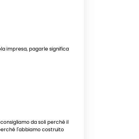
cola impresa, pagarle significa
i consigliamo da soli perché il
 perché l'abbiamo costruito