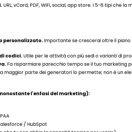
.
URL, vCard, PDF, WiFi, social, app store. I 5-6 tipi che la
o personalizzato.
Importante se crescerai oltre il piano 
i codici.
Utile per le attività con più sedi o varianti di pr
va.
Fa risparmiare parecchio tempo se il tuo marketing 
a maggior parte dei generatori lo permette; non è un ele
(nonostante l'enfasi del marketing):
IPAA
Salesforce / HubSpot