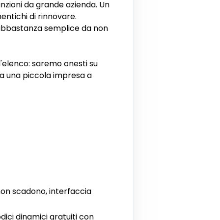
unzioni da grande azienda. Un
entichi di rinnovare.
a abbastanza semplice da non
l'elenco: saremo onesti su
ha una piccola impresa a
non scadono, interfaccia
ici dinamici gratuiti con