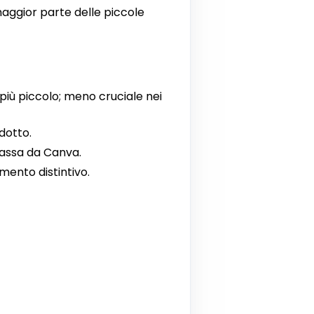
 maggior parte delle piccole
più piccolo; meno cruciale nei
odotto.
passa da Canva.
mento distintivo.