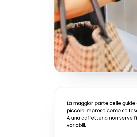
La maggior parte delle guide a
piccole imprese come se fosse
A una caffetteria non serve l
variabili.