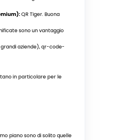
remium):
QR Tiger. Buona
 unificate sono un vantaggio
 grandi aziende), qr-code-
ntano in particolare per le
imo piano sono di solito quelle