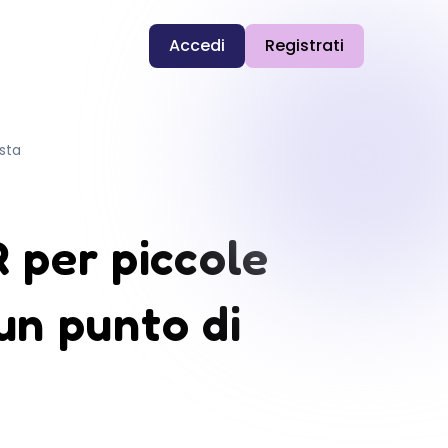
Accedi
Registrati
sta
R per piccole
un punto di