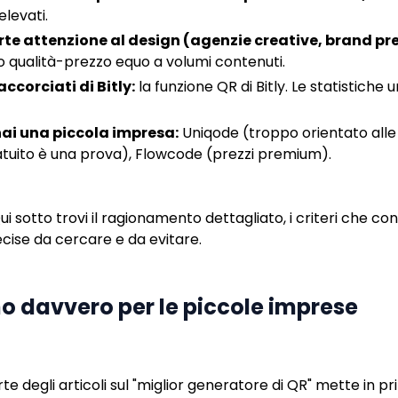
elevati.
rte attenzione al design (agenzie creative, brand p
o qualità-prezzo equo a volumi contenuti.
accorciati di Bitly:
la funzione QR di Bitly. Le statistiche
hai una piccola impresa:
Uniqode (troppo orientato alle
atuito è una prova), Flowcode (prezzi premium).
i sotto trovi il ragionamento dettagliato, i criteri che co
cise da cercare e da evitare.
ano davvero per le piccole imprese
te degli articoli sul "miglior generatore di QR" mette in pr