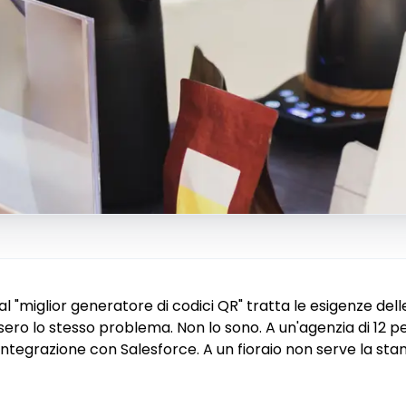
l "miglior generatore di codici QR" tratta le esigenze dell
ro lo stesso problema. Non lo sono. A un'agenzia di 12 p
'integrazione con Salesforce. A un fioraio non serve la s