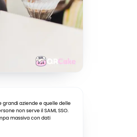
e grandi aziende e quelle delle
ersone non serve il SAML SSO.
tampa massiva con dati