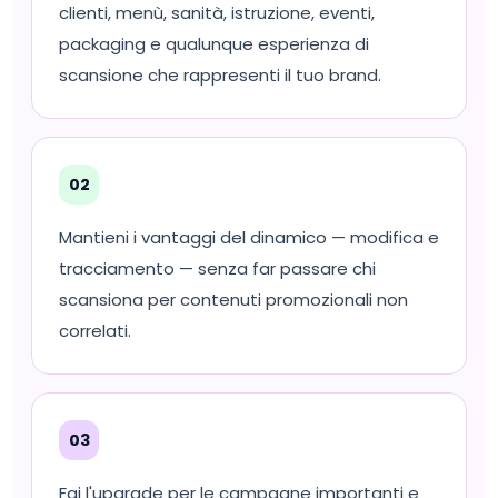
clienti, menù, sanità, istruzione, eventi,
packaging e qualunque esperienza di
scansione che rappresenti il tuo brand.
02
Mantieni i vantaggi del dinamico — modifica e
tracciamento — senza far passare chi
scansiona per contenuti promozionali non
correlati.
03
Fai l'upgrade per le campagne importanti e