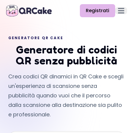
Registrati
Apri il
Funzionalità
GENERATORE QR CAKE
Prezzi
Generatore di codici
Blog
QR senza pubblicità
Docs
Crea codici QR dinamici in QR Cake e scegli
Aiuto
un'esperienza di scansione senza
API
pubblicità quando vuoi che il percorso
dalla scansione alla destinazione sia pulito
e professionale.