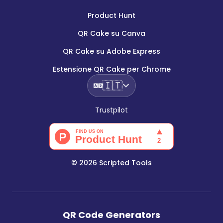
Product Hunt
QR Cake su Canva
QR Cake su Adobe Express
Estensione QR Cake per Chrome
🇮🇹
Trustpilot
©
2026
Scripted Tools
QR Code Generators