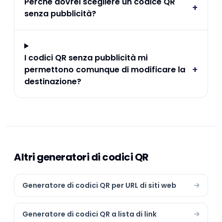
Perché dovrei scegliere un codice QR
+
senza pubblicità?
I codici QR senza pubblicità mi
+
permettono comunque di modificare la
destinazione?
Altri generatori di codici QR
Generatore di codici QR per URL di siti web
Generatore di codici QR a lista di link