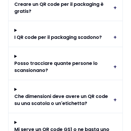
Creare un QR code per il packaging è
+
gratis?
+
I QR code per il packaging scadono?
Posso tracciare quante persone lo
+
scansionano?
Che dimensioni deve avere un QR code
+
su una scatola o un'etichetta?
Mi serve un QR code GS1 o ne basta uno