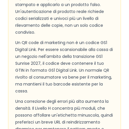
stampato e applicarlo a un prodotto falso.
Un'autenticazione di prodotto reale richiede
codici serializzati e univoci più un livello di
rilevamento delle copie, non un solo codice
condiviso.
Un QR code di marketing non è un codice GS1
Digital Link. Per essere scansionabile alla cassa di
un negozio nell'ambito della transizione GS1
Sunrise 2027, il codice deve contenere il tuo
GTIN in formato GS1 Digital Link. Un normale QR
rivolto al consumatore va bene per il marketing,
ma mantieni il tuo barcode esistente per la
cassa.
Una correzione degli errori più alta aumenta la
densità. Il Livello H concentra più moduli, che
possono affollare un'etichetta minuscola, quindi
preferisci un breve URL di reindirizzamento