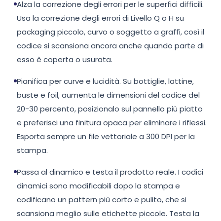
Alza la correzione degli errori per le superfici difficili.
Usa la correzione degli errori di Livello Q o H su
packaging piccolo, curvo o soggetto a graffi, così il
codice si scansiona ancora anche quando parte di
esso è coperta o usurata.
Pianifica per curve e lucidità. Su bottiglie, lattine,
buste e foil, aumenta le dimensioni del codice del
20-30 percento, posizionalo sul pannello più piatto
e preferisci una finitura opaca per eliminare i riflessi.
Esporta sempre un file vettoriale a 300 DPI per la
stampa.
Passa al dinamico e testa il prodotto reale. I codici
dinamici sono modificabili dopo la stampa e
codificano un pattern più corto e pulito, che si
scansiona meglio sulle etichette piccole. Testa la