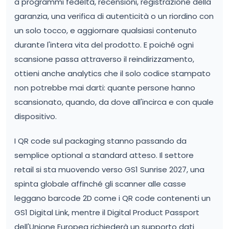
a programmi fedeltà, recensioni, registrazione della
garanzia, una verifica di autenticità o un riordino con
un solo tocco, e aggiornare qualsiasi contenuto
durante l'intera vita del prodotto. E poiché ogni
scansione passa attraverso il reindirizzamento,
ottieni anche analytics che il solo codice stampato
non potrebbe mai darti: quante persone hanno
scansionato, quando, da dove all'incirca e con quale
dispositivo.
I QR code sul packaging stanno passando da
semplice optional a standard atteso. Il settore
retail si sta muovendo verso GS1 Sunrise 2027, una
spinta globale affinché gli scanner alle casse
leggano barcode 2D come i QR code contenenti un
GS1 Digital Link, mentre il Digital Product Passport
dell'Unione Europea richiederà un supporto dati