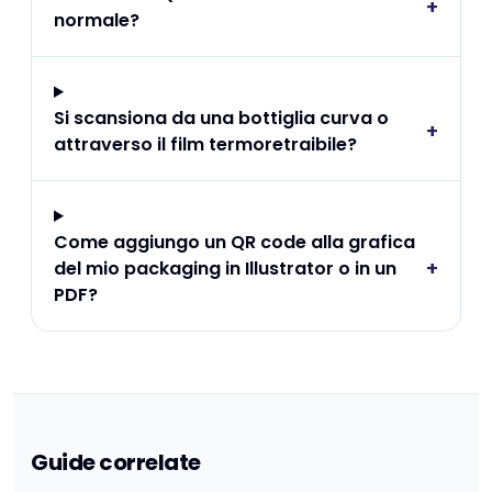
+
normale?
Si scansiona da una bottiglia curva o
+
attraverso il film termoretraibile?
Come aggiungo un QR code alla grafica
+
del mio packaging in Illustrator o in un
PDF?
Guide correlate