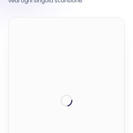
vedi ogni singola scansione.