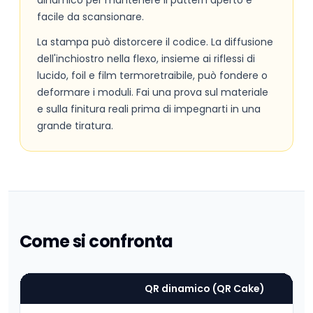
dinamico per mantenere il pattern aperto e
facile da scansionare.
La stampa può distorcere il codice. La diffusione
dell'inchiostro nella flexo, insieme ai riflessi di
lucido, foil e film termoretraibile, può fondere o
deformare i moduli. Fai una prova sul materiale
e sulla finitura reali prima di impegnarti in una
grande tiratura.
Come si confronta
QR dinamico (QR Cake)