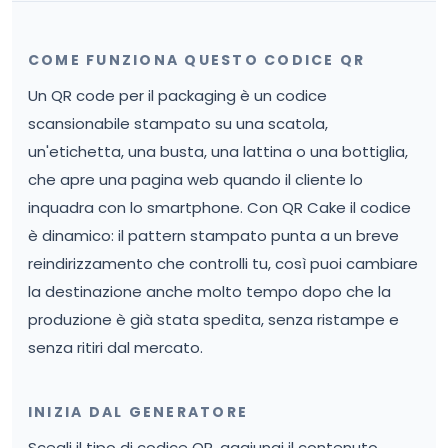
COME FUNZIONA QUESTO CODICE QR
Un QR code per il packaging è un codice
scansionabile stampato su una scatola,
un'etichetta, una busta, una lattina o una bottiglia,
che apre una pagina web quando il cliente lo
inquadra con lo smartphone. Con QR Cake il codice
è dinamico: il pattern stampato punta a un breve
reindirizzamento che controlli tu, così puoi cambiare
la destinazione anche molto tempo dopo che la
produzione è già stata spedita, senza ristampe e
senza ritiri dal mercato.
INIZIA DAL GENERATORE
Scegli il tipo di codice QR, aggiungi il contenuto,