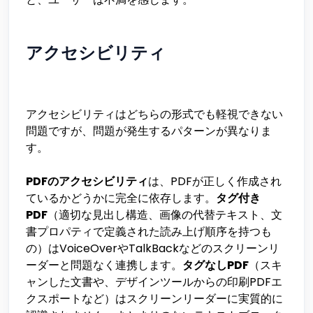
アクセシビリティ
アクセシビリティはどちらの形式でも軽視できない
問題ですが、問題が発生するパターンが異なりま
す。
PDFのアクセシビリティ
は、PDFが正しく作成され
ているかどうかに完全に依存します。
タグ付き
PDF
（適切な見出し構造、画像の代替テキスト、文
書プロパティで定義された読み上げ順序を持つも
の）はVoiceOverやTalkBackなどのスクリーンリ
ーダーと問題なく連携します。
タグなしPDF
（スキ
ャンした文書や、デザインツールからの印刷PDFエ
クスポートなど）はスクリーンリーダーに実質的に