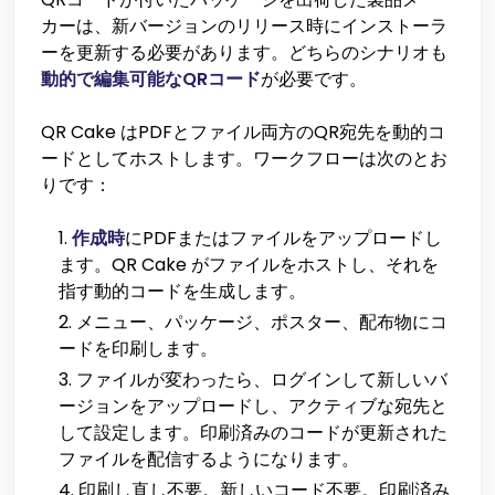
カーは、新バージョンのリリース時にインストーラ
ーを更新する必要があります。どちらのシナリオも
動的で編集可能なQRコード
が必要です。
QR Cake はPDFとファイル両方のQR宛先を動的コ
ードとしてホストします。ワークフローは次のとお
りです：
作成時
にPDFまたはファイルをアップロードし
ます。QR Cake がファイルをホストし、それを
指す動的コードを生成します。
メニュー、パッケージ、ポスター、配布物にコ
ードを印刷します。
ファイルが変わったら、ログインして新しいバ
ージョンをアップロードし、アクティブな宛先と
して設定します。印刷済みのコードが更新された
ファイルを配信するようになります。
印刷し直し不要。新しいコード不要。印刷済み