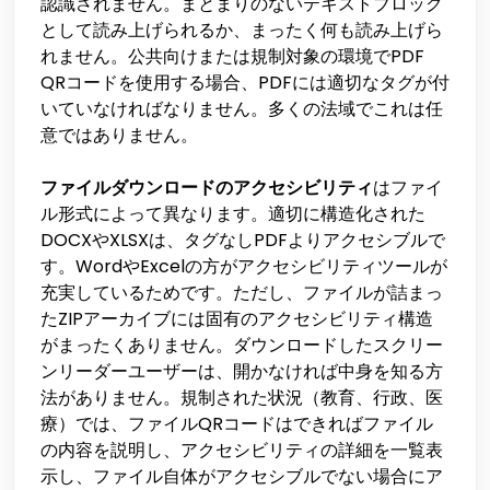
認識されません。まとまりのないテキストブロック
として読み上げられるか、まったく何も読み上げら
れません。公共向けまたは規制対象の環境でPDF
QRコードを使用する場合、PDFには適切なタグが付
いていなければなりません。多くの法域でこれは任
意ではありません。
ファイルダウンロードのアクセシビリティ
はファイ
ル形式によって異なります。適切に構造化された
DOCXやXLSXは、タグなしPDFよりアクセシブルで
す。WordやExcelの方がアクセシビリティツールが
充実しているためです。ただし、ファイルが詰まっ
たZIPアーカイブには固有のアクセシビリティ構造
がまったくありません。ダウンロードしたスクリー
ンリーダーユーザーは、開かなければ中身を知る方
法がありません。規制された状況（教育、行政、医
療）では、ファイルQRコードはできればファイル
の内容を説明し、アクセシビリティの詳細を一覧表
示し、ファイル自体がアクセシブルでない場合にア