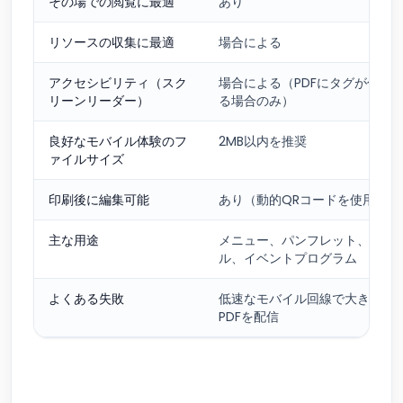
その場での閲覧に最適
あり
リソースの収集に最適
場合による
アクセシビリティ（スク
場合による（PDFにタグが付い
リーンリーダー）
る場合のみ）
良好なモバイル体験のフ
2MB以内を推奨
ァイルサイズ
印刷後に編集可能
あり（動的QRコードを使用）
主な用途
メニュー、パンフレット、マニ
ル、イベントプログラム
よくある失敗
低速なモバイル回線で大きな印
PDFを配信