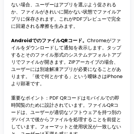
ない場合、ユーザーはアプリを選ぶよう促される
か、ファイルがきれいに開かない状態でファイルア
プリに保存されます。これがPDFプレビューで完全
に回避される摩擦を生みます。
AndroidでのファイルQRコード。
Chromeがファ
イルをダウンロードして通知を表示します。タップ
するとそのファイル形式のシステムデフォルトアプ
リでファイルが開きます。ZIPアーカイブの場合、
ユーザーには別途解凍アプリが必要になることがあ
ります。「後で何とかする」という曖昧さはiPhone
より顕著です。
重要なポイント：PDF QRコードはモバイルでの即
時閲覧のために設計されています。ファイルQRコ
ードは、ユーザーが適切なソフトウェアを持つ別の
デバイスで後からファイルを処理することを前提と
しています。フォーマットと使用状況が一致しない
と、ユーザーは不満を感じます。