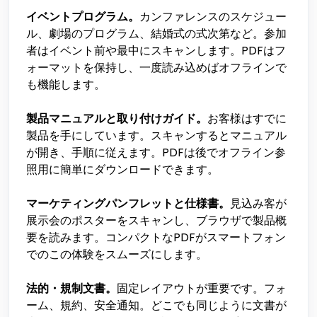
イベントプログラム。
カンファレンスのスケジュー
ル、劇場のプログラム、結婚式の式次第など。参加
者はイベント前や最中にスキャンします。PDFはフ
ォーマットを保持し、一度読み込めばオフラインで
も機能します。
製品マニュアルと取り付けガイド。
お客様はすでに
製品を手にしています。スキャンするとマニュアル
が開き、手順に従えます。PDFは後でオフライン参
照用に簡単にダウンロードできます。
マーケティングパンフレットと仕様書。
見込み客が
展示会のポスターをスキャンし、ブラウザで製品概
要を読みます。コンパクトなPDFがスマートフォン
でのこの体験をスムーズにします。
法的・規制文書。
固定レイアウトが重要です。フォ
ーム、規約、安全通知。どこでも同じように文書が