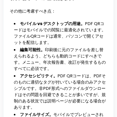
その他に考慮すべき点：
モバイル vs デスクトップの用途。
PDF QRコ
ードはモバイルでの閲覧に最適化されています。
ファイルQRコードは通常、パソコンで開くアセ
ットを配信します。
編集可能性。
印刷後に元のファイルを差し替
えられるよう、どちらも動的コードにすべきで
す。メニュー、年次報告書、改訂が発生するもの
すべてに必須です。
アクセシビリティ。
PDF QRコードは、PDFそ
のものに適切なタグが付いている場合のみアクセ
シブルです。非PDF形式へのファイルダウンロー
ドはその問題を回避できることが多いですが、規
制のある状況では説明ページが必要になる場合が
あります。
ファイルサイズ。
モバイルでプレビューされ