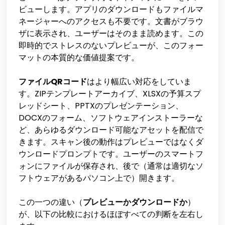
ビューします。アプリのダウンロードもファイルマ
ネージャーへのアクセスも不要です。文書がブラウ
ザに表示され、ユーザーはそのまま読めます。この
即時的でストレスのないプレビューが、このフォー
マットの本質的な価値提案です。
ファイルQRコード
はより幅広い対応をしていま
す。ZIPテンプレートアーカイブ、XLSXの予算スプ
レッドシート、PPTXのプレゼンテーション、
DOCXのフォーム、ソフトウェアインストーラーな
ど、あらゆるダウンロード可能なアセットを配信で
きます。スキャン後の動作はプレビューではなくダ
ウンロードプロンプトです。ユーザーのスマートフ
ォンにファイルが保存され、後で（通常は適切なソ
フトウェアがあるパソコン上で）開きます。
この一つの違い（
プレビューかダウンロードか
）
が、以下の比較におけるほぼすべての判断を左右し