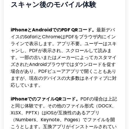
スキャン後のモバイル体験
iPhoneとAndroidでのPDF QRコード。
最新デバ
イスのSafariとChromeはPDFをブラウザ内にイン
ラインで表示します。アプリ不要。ユーザーはスキ
ャンし、PDFが表示され、スクロールして読みま
す。一部の古いまたはメーカーによってカスタマイ
ズされたAndroidブラウザではダウンロードを促す
場合があり、PDFビューアアプリで開くこともあり
ますが、現在のデバイスの大多数はネイティブに対
応しています。
iPhoneでのファイルQRコード。
PDFの場合は上記
と同じ体験です。その他のファイル形式（DOCX、
XLSX、PPTX）はiOSが互換性のあるアプリ
（Numbers、Keynote、Pages）でファイルを開
こうとします。互換アプリがインストールされてい