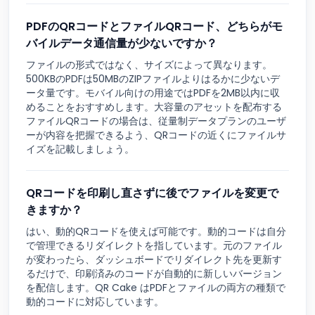
PDFのQRコードとファイルQRコード、どちらがモ
バイルデータ通信量が少ないですか？
ファイルの形式ではなく、サイズによって異なります。
500KBのPDFは50MBのZIPファイルよりはるかに少ないデ
ータ量です。モバイル向けの用途ではPDFを2MB以内に収
めることをおすすめします。大容量のアセットを配布する
ファイルQRコードの場合は、従量制データプランのユーザ
ーが内容を把握できるよう、QRコードの近くにファイルサ
イズを記載しましょう。
QRコードを印刷し直さずに後でファイルを変更で
きますか？
はい、動的QRコードを使えば可能です。動的コードは自分
で管理できるリダイレクトを指しています。元のファイル
が変わったら、ダッシュボードでリダイレクト先を更新す
るだけで、印刷済みのコードが自動的に新しいバージョン
を配信します。QR Cake はPDFとファイルの両方の種類で
動的コードに対応しています。