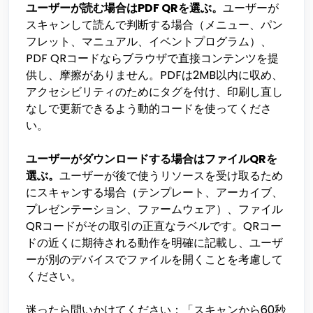
ユーザーが読む場合はPDF QRを選ぶ。
ユーザーが
スキャンして読んで判断する場合（メニュー、パン
フレット、マニュアル、イベントプログラム）、
PDF QRコードならブラウザで直接コンテンツを提
供し、摩擦がありません。PDFは2MB以内に収め、
アクセシビリティのためにタグを付け、印刷し直し
なしで更新できるよう動的コードを使ってくださ
い。
ユーザーがダウンロードする場合はファイルQRを
選ぶ。
ユーザーが後で使うリソースを受け取るため
にスキャンする場合（テンプレート、アーカイブ、
プレゼンテーション、ファームウェア）、ファイル
QRコードがその取引の正直なラベルです。QRコー
ドの近くに期待される動作を明確に記載し、ユーザ
ーが別のデバイスでファイルを開くことを考慮して
ください。
迷ったら問いかけてください：「スキャンから60秒