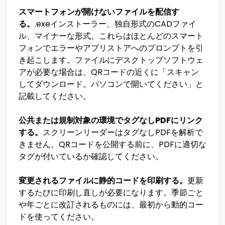
スマートフォンが開けないファイルを配信す
る。
.exeインストーラー、独自形式のCADファイ
ル、マイナーな形式。これらはほとんどのスマート
フォンでエラーやアプリストアへのプロンプトを引
き起こします。ファイルにデスクトップソフトウェ
アが必要な場合は、QRコードの近くに「スキャン
してダウンロード。パソコンで開いてください」と
記載してください。
公共または規制対象の環境でタグなしPDFにリンク
する。
スクリーンリーダーはタグなしPDFを解析で
きません。QRコードを公開する前に、PDFに適切な
タグが付いているか確認してください。
変更されるファイルに静的コードを印刷する。
更新
するたびに印刷し直しが必要になります。季節ごと
や年ごとに改訂されるものには、最初から動的コー
ドを使ってください。