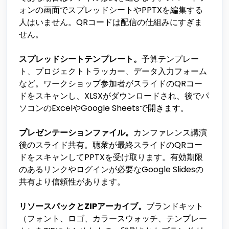
ォンの画面でスプレッドシートやPPTXを編集する
人はいません。QRコードは配信の仕組みにすぎま
せん。
スプレッドシートテンプレート。
予算テンプレー
ト、プロジェクトトラッカー、データ入力フォーム
など。ワークショップ参加者がスライドのQRコー
ドをスキャンし、XLSXがダウンロードされ、後でパ
ソコンのExcelやGoogle Sheetsで開きます。
プレゼンテーションファイル。
カンファレンス講演
後のスライド共有。聴衆が最終スライドのQRコー
ドをスキャンしてPPTXを受け取ります。有効期限
のあるリンクやログインが必要なGoogle Slidesの
共有より信頼性があります。
リソースパックとZIPアーカイブ。
ブランドキット
（フォント、ロゴ、カラースウォッチ、テンプレー