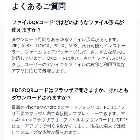
よくあるご質問
ファイルQRコードではどのようなファイル形式が
使えますか？
ダウンロード可能なあらゆるファイル形式が使えます。
ZIP、XLSX、DOCX、PPTX、MP3、実行可能なインストー
ラー、ファームウェアパッケージなど、さまざまな形式に
対応しています。QRコードはホストされたファイルにリン
クし、ユーザーのデバイスがファイルの種類と利用可能な
アプリに応じて処理します。
PDFのQRコードはブラウザで開きますか、それとも
ダウンロードされますか？
最新のiPhoneやAndroidスマートフォンでは、PDFはアプ
リ不要でブラウザ内で直接開いてプレビューできます。古
いAndroidブラウザでは、ファイルをダウンロードしてPDF
ビューアアプリで開く場合があります。現在の端末では概
してスムーズな体験が得られます。