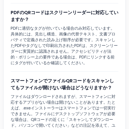
PDFのQRコードはスクリーンリーダーに対応してい
ますか？
PDFに適切なタグが付いている場合のみ対応しています。
具体的には、見出し構造、画像の代替テキスト、文書プロ
パティで定義された読み上げ順序が必要です。スキャンし
たPDFやタグなしで印刷出力されたPDFは、スクリーンリー
ダーに実質的に認識されません。アクセシビリティが法
的・ポリシー上の要件である場合は、PDFにリンクする前
にタグが付いているか確認してください。
スマートフォンでファイルQRコードをスキャンし
てもファイルが開けない場合はどうなりますか？
ファイルはダウンロードされますが、スマートフォンに対
応するアプリがない場合は開けないことがあります。たと
えば、.exeインストーラーはスマートフォンでは一切実行
できません。ファイルにデスクトップソフトウェアが必要
な場合は、QRコードの近くに「スキャンしてダウンロー
ド。パソコンで開いてください」などの注記を添えて、ユ