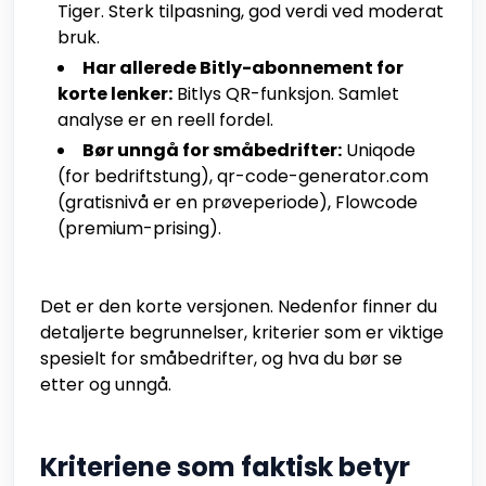
Tiger. Sterk tilpasning, god verdi ved moderat
bruk.
Har allerede Bitly-abonnement for
korte lenker:
Bitlys QR-funksjon. Samlet
analyse er en reell fordel.
Bør unngå for småbedrifter:
Uniqode
(for bedriftstung), qr-code-generator.com
(gratisnivå er en prøveperiode), Flowcode
(premium-prising).
Det er den korte versjonen. Nedenfor finner du
detaljerte begrunnelser, kriterier som er viktige
spesielt for småbedrifter, og hva du bør se
etter og unngå.
Kriteriene som faktisk betyr