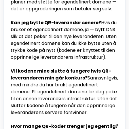
planer med støtte for egendefinert domene —
det er oppgraderingen som betaler seg selv.
Kan jeg bytte QR-leverandør senere?
Hvis du
bruker et egendefinert domene, ja — bytt DNS
slik at det peker til den nye leverandøren. Uten
egendefinert domene kan du ikke bytte uten å
trykke kode på nytt (kodene er knyttet til den
opprinnelige leverandørens infrastruktur).
Vil kodene mine slutte å fungere hvis QR-
leverandøren min går konkurs?
Sannsynligvis,
med mindre du har brukt egendefinert
domene. Et egendefinert domene lar deg peke
til en annen leverandørs infrastruktur. Uten det
slutter kodene å fungere når den opprinnelige
leverandørens servere forsvinner.
Hvor mange QR-koder trenger jeg egentlig?