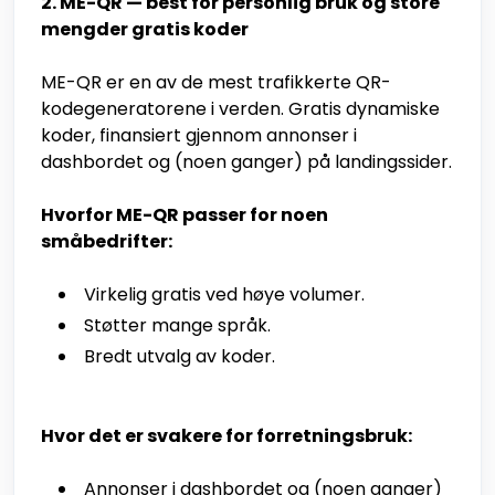
2. ME-QR — best for personlig bruk og store
mengder gratis koder
ME-QR er en av de mest trafikkerte QR-
kodegeneratorene i verden. Gratis dynamiske
koder, finansiert gjennom annonser i
dashbordet og (noen ganger) på landingssider.
Hvorfor ME-QR passer for noen
småbedrifter:
Virkelig gratis ved høye volumer.
Støtter mange språk.
Bredt utvalg av koder.
Hvor det er svakere for forretningsbruk:
Annonser i dashbordet og (noen ganger)