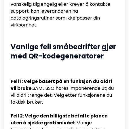
vanskelig tilgjengelig eller krever å kontakte
support, kan leverandøren ha
datalagringsrutiner som ikke passer din
virksomhet.
Vanlige feil småbedrifter gjør
med QR-kodegeneratorer
Feil 1: Velge basert på en funksjon du aldri
vil bruke.
SAML SSO høres imponerende ut; du
vil aldri trenge det. Velg etter funksjonene du
faktisk bruker.
Feil 2: Velge den billigste betalte planen
uten å sjekke gratisnivået.
Mange