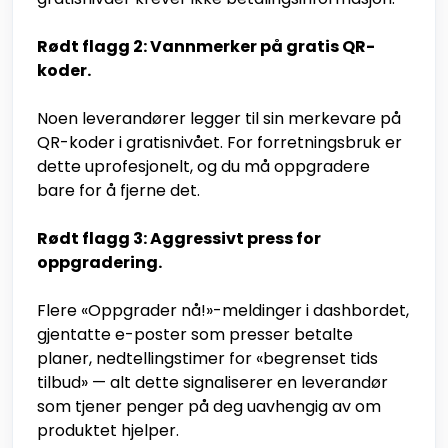
Rødt flagg 2: Vannmerker på gratis QR-
koder.
Noen leverandører legger til sin merkevare på
QR-koder i gratisnivået. For forretningsbruk er
dette uprofesjonelt, og du må oppgradere
bare for å fjerne det.
Rødt flagg 3: Aggressivt press for
oppgradering.
Flere «Oppgrader nå!»-meldinger i dashbordet,
gjentatte e-poster som presser betalte
planer, nedtellingstimer for «begrenset tids
tilbud» — alt dette signaliserer en leverandør
som tjener penger på deg uavhengig av om
produktet hjelper.