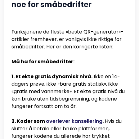
noe for småbedrifter
Funksjonene de fleste «beste QR-generator»-
artikler fremhever, er vanligvis ikke riktige for
småbedrifter. Her er den korrigerte listen:
Må ha for småbedrifter:
1. Et ekte gratis dynamisk nivå.
Ikke en 14-
dagers prøve, ikke «bare gratis statisk», ikke
«gratis med vannmerke». Et ekte gratis nivå du
kan bruke uten tidsbegrensning, og kodene
fungerer fortsatt om to år.
2. Koder som
overlever kansellering
.
Hvis du
slutter å betale eller bruke plattformen,
fungerer kodene du allerede har trykket