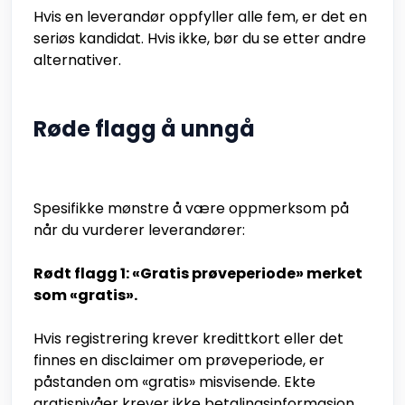
Hvis en leverandør oppfyller alle fem, er det en
seriøs kandidat. Hvis ikke, bør du se etter andre
alternativer.
Røde flagg å unngå
Spesifikke mønstre å være oppmerksom på
når du vurderer leverandører:
Rødt flagg 1: «Gratis prøveperiode» merket
som «gratis».
Hvis registrering krever kredittkort eller det
finnes en disclaimer om prøveperiode, er
påstanden om «gratis» misvisende. Ekte
gratisnivåer krever ikke betalingsinformasjon.