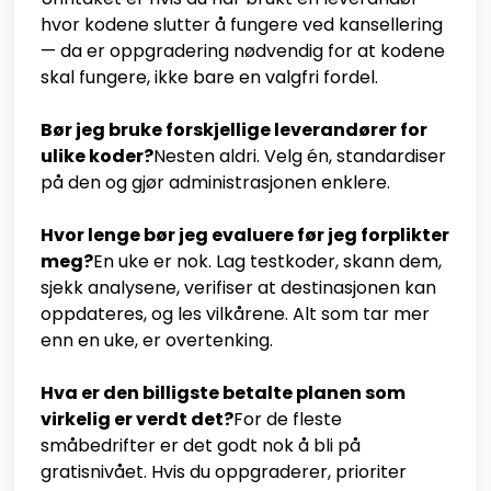
hvor kodene slutter å fungere ved kansellering
— da er oppgradering nødvendig for at kodene
skal fungere, ikke bare en valgfri fordel.
Bør jeg bruke forskjellige leverandører for
ulike koder?
Nesten aldri. Velg én, standardiser
på den og gjør administrasjonen enklere.
Hvor lenge bør jeg evaluere før jeg forplikter
meg?
En uke er nok. Lag testkoder, skann dem,
sjekk analysene, verifiser at destinasjonen kan
oppdateres, og les vilkårene. Alt som tar mer
enn en uke, er overtenking.
Hva er den billigste betalte planen som
virkelig er verdt det?
For de fleste
småbedrifter er det godt nok å bli på
gratisnivået. Hvis du oppgraderer, prioriter