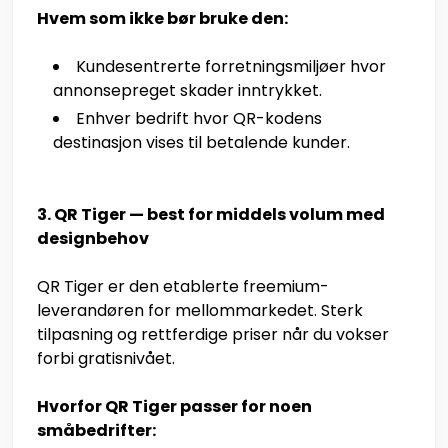
Hvem som ikke bør bruke den:
Kundesentrerte forretningsmiljøer hvor
annonsepreget skader inntrykket.
Enhver bedrift hvor QR-kodens
destinasjon vises til betalende kunder.
3. QR Tiger — best for middels volum med
designbehov
QR Tiger er den etablerte freemium-
leverandøren for mellommarkedet. Sterk
tilpasning og rettferdige priser når du vokser
forbi gratisnivået.
Hvorfor QR Tiger passer for noen
småbedrifter: