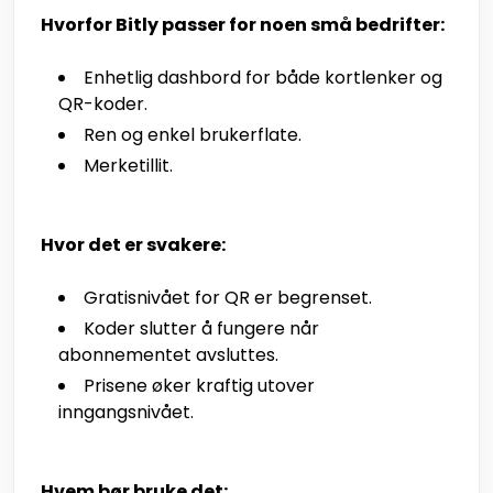
Hvorfor Bitly passer for noen små bedrifter:
Enhetlig dashbord for både kortlenker og
QR-koder.
Ren og enkel brukerflate.
Merketillit.
Hvor det er svakere:
Gratisnivået for QR er begrenset.
Koder slutter å fungere når
abonnementet avsluttes.
Prisene øker kraftig utover
inngangsnivået.
Hvem bør bruke det: