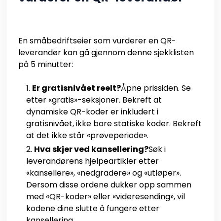
En småbedriftseier som vurderer en QR-
leverandør kan gå gjennom denne sjekklisten
på 5 minutter:
Er gratisnivået reelt?
Åpne prissiden. Se
etter «gratis»-seksjoner. Bekreft at
dynamiske QR-koder er inkludert i
gratisnivået, ikke bare statiske koder. Bekreft
at det ikke står «prøveperiode».
Hva skjer ved kansellering?
Søk i
leverandørens hjelpeartikler etter
«kansellere», «nedgradere» og «utløper».
Dersom disse ordene dukker opp sammen
med «QR-koder» eller «videresending», vil
kodene dine slutte å fungere etter
kansellering.