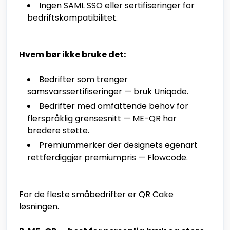
Ingen SAML SSO eller sertifiseringer for
bedriftskompatibilitet.
Hvem bør ikke bruke det:
Bedrifter som trenger
samsvarssertifiseringer — bruk Uniqode.
Bedrifter med omfattende behov for
flerspråklig grensesnitt — ME-QR har
bredere støtte.
Premiummerker der designets egenart
rettferdiggjør premiumpris — Flowcode.
For de fleste småbedrifter er QR Cake
løsningen.