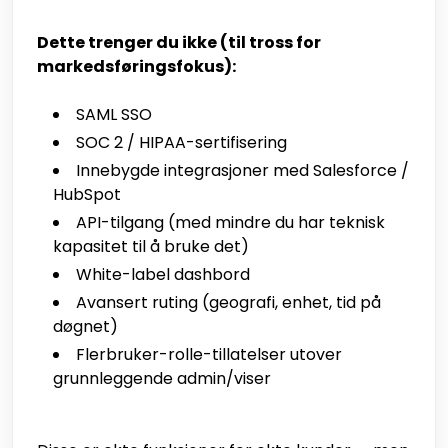
Dette trenger du ikke (til tross for
markedsføringsfokus):
SAML SSO
SOC 2 / HIPAA-sertifisering
Innebygde integrasjoner med Salesforce /
HubSpot
API-tilgang (med mindre du har teknisk
kapasitet til å bruke det)
White-label dashbord
Avansert ruting (geografi, enhet, tid på
døgnet)
Flerbruker-rolle-tillatelser utover
grunnleggende admin/viser