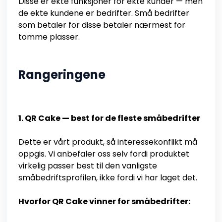
Disse er ekte funksjoner for ekte kunder — men
de ekte kundene er bedrifter. Små bedrifter
som betaler for disse betaler nærmest for
tomme plasser.
Rangeringene
1. QR Cake — best for de fleste småbedrifter
Dette er vårt produkt, så interessekonflikt må
oppgis. Vi anbefaler oss selv fordi produktet
virkelig passer best til den vanligste
småbedriftsprofilen, ikke fordi vi har laget det.
Hvorfor QR Cake vinner for småbedrifter: