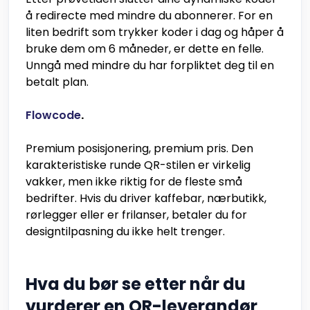
å redirecte med mindre du abonnerer. For en
liten bedrift som trykker koder i dag og håper å
bruke dem om 6 måneder, er dette en felle.
Unngå med mindre du har forpliktet deg til en
betalt plan.
Flowcode
.
Premium posisjonering, premium pris. Den
karakteristiske runde QR-stilen er virkelig
vakker, men ikke riktig for de fleste små
bedrifter. Hvis du driver kaffebar, nærbutikk,
rørlegger eller er frilanser, betaler du for
designtilpasning du ikke helt trenger.
Hva du bør se etter når du
vurderer en QR-leverandør