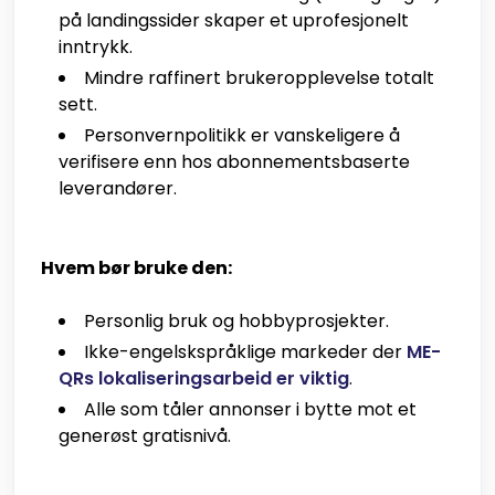
på landingssider skaper et uprofesjonelt
inntrykk.
Mindre raffinert brukeropplevelse totalt
sett.
Personvernpolitikk er vanskeligere å
verifisere enn hos abonnementsbaserte
leverandører.
Hvem bør bruke den:
Personlig bruk og hobbyprosjekter.
Ikke-engelskspråklige markeder der
ME-
QRs lokaliseringsarbeid er viktig
.
Alle som tåler annonser i bytte mot et
generøst gratisnivå.