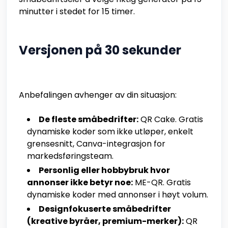
minutter i stedet for 15 timer.
Versjonen på 30 sekunder
Anbefalingen avhenger av din situasjon:
De fleste småbedrifter:
QR Cake. Gratis
dynamiske koder som ikke utløper, enkelt
grensesnitt, Canva-integrasjon for
markedsføringsteam.
Personlig eller hobbybruk hvor
annonser ikke betyr noe:
ME-QR. Gratis
dynamiske koder med annonser i høyt volum.
Designfokuserte småbedrifter
(kreative byråer, premium-merker):
QR