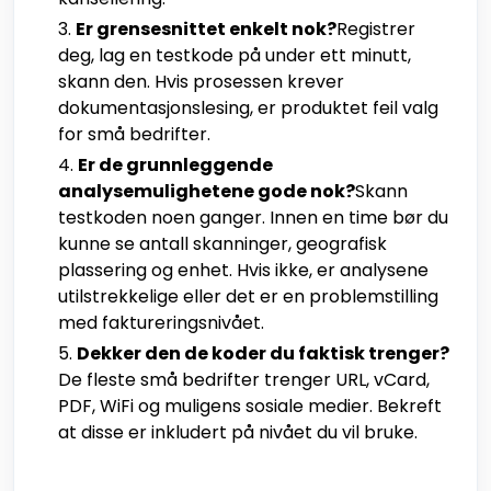
Er grensesnittet enkelt nok?
Registrer
deg, lag en testkode på under ett minutt,
skann den. Hvis prosessen krever
dokumentasjonslesing, er produktet feil valg
for små bedrifter.
Er de grunnleggende
analysemulighetene gode nok?
Skann
testkoden noen ganger. Innen en time bør du
kunne se antall skanninger, geografisk
plassering og enhet. Hvis ikke, er analysene
utilstrekkelige eller det er en problemstilling
med faktureringsnivået.
Dekker den de koder du faktisk trenger?
De fleste små bedrifter trenger URL, vCard,
PDF, WiFi og muligens sosiale medier. Bekreft
at disse er inkludert på nivået du vil bruke.