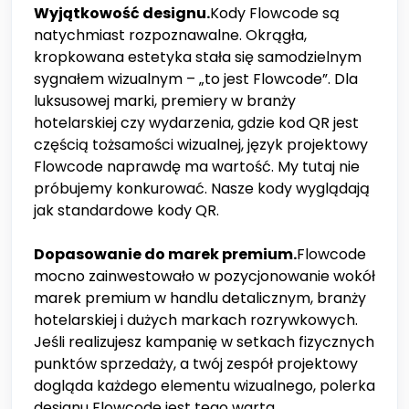
Wyjątkowość designu.
Kody Flowcode są
natychmiast rozpoznawalne. Okrągła,
kropkowana estetyka stała się samodzielnym
sygnałem wizualnym – „to jest Flowcode”. Dla
luksusowej marki, premiery w branży
hotelarskiej czy wydarzenia, gdzie kod QR jest
częścią tożsamości wizualnej, język projektowy
Flowcode naprawdę ma wartość. My tutaj nie
próbujemy konkurować. Nasze kody wyglądają
jak standardowe kody QR.
Dopasowanie do marek premium.
Flowcode
mocno zainwestowało w pozycjonowanie wokół
marek premium w handlu detalicznym, branży
hotelarskiej i dużych markach rozrywkowych.
Jeśli realizujesz kampanię w setkach fizycznych
punktów sprzedaży, a twój zespół projektowy
dogląda każdego elementu wizualnego, polerka
designu Flowcode jest tego warta.