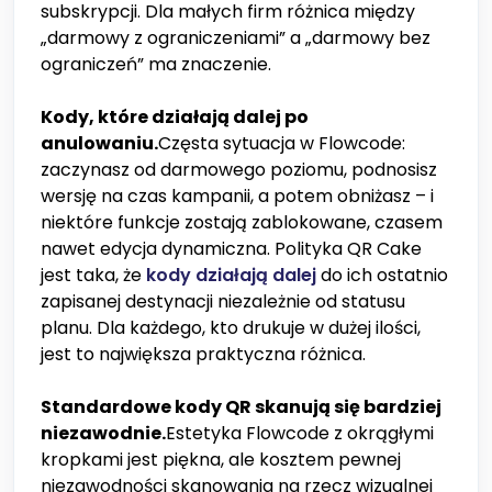
subskrypcji. Dla małych firm różnica między
„darmowy z ograniczeniami” a „darmowy bez
ograniczeń” ma znaczenie.
Kody, które działają dalej po
anulowaniu.
Częsta sytuacja w Flowcode:
zaczynasz od darmowego poziomu, podnosisz
wersję na czas kampanii, a potem obniżasz – i
niektóre funkcje zostają zablokowane, czasem
nawet edycja dynamiczna. Polityka QR Cake
jest taka, że
kody działają dalej
do ich ostatnio
zapisanej destynacji niezależnie od statusu
planu. Dla każdego, kto drukuje w dużej ilości,
jest to największa praktyczna różnica.
Standardowe kody QR skanują się bardziej
niezawodnie.
Estetyka Flowcode z okrągłymi
kropkami jest piękna, ale kosztem pewnej
niezawodności skanowania na rzecz wizualnej