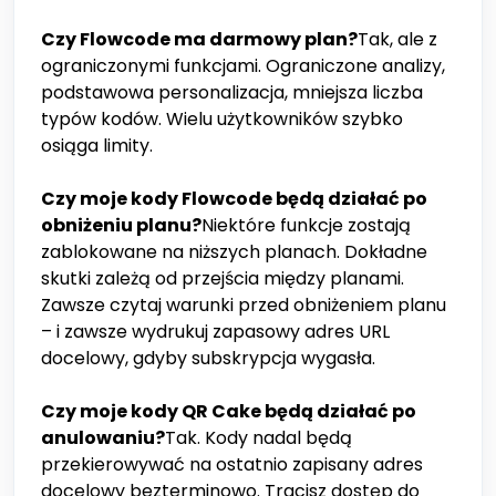
Czy Flowcode ma darmowy plan?
Tak, ale z
ograniczonymi funkcjami. Ograniczone analizy,
podstawowa personalizacja, mniejsza liczba
typów kodów. Wielu użytkowników szybko
osiąga limity.
Czy moje kody Flowcode będą działać po
obniżeniu planu?
Niektóre funkcje zostają
zablokowane na niższych planach. Dokładne
skutki zależą od przejścia między planami.
Zawsze czytaj warunki przed obniżeniem planu
– i zawsze wydrukuj zapasowy adres URL
docelowy, gdyby subskrypcja wygasła.
Czy moje kody QR Cake będą działać po
anulowaniu?
Tak. Kody nadal będą
przekierowywać na ostatnio zapisany adres
docelowy bezterminowo. Tracisz dostęp do