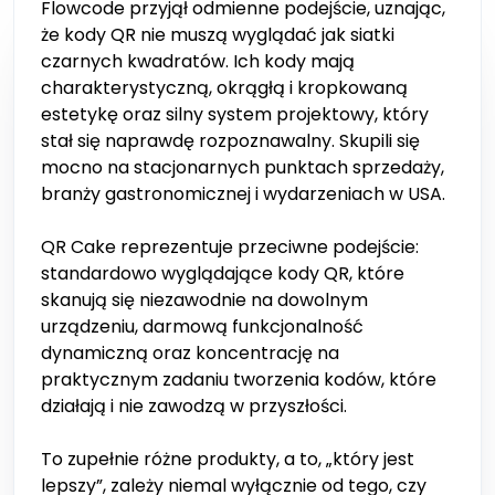
Flowcode przyjął odmienne podejście, uznając,
że kody QR nie muszą wyglądać jak siatki
czarnych kwadratów. Ich kody mają
charakterystyczną, okrągłą i kropkowaną
estetykę oraz silny system projektowy, który
stał się naprawdę rozpoznawalny. Skupili się
mocno na stacjonarnych punktach sprzedaży,
branży gastronomicznej i wydarzeniach w USA.
QR Cake reprezentuje przeciwne podejście:
standardowo wyglądające kody QR, które
skanują się niezawodnie na dowolnym
urządzeniu, darmową funkcjonalność
dynamiczną oraz koncentrację na
praktycznym zadaniu tworzenia kodów, które
działają i nie zawodzą w przyszłości.
To zupełnie różne produkty, a to, „który jest
lepszy”, zależy niemal wyłącznie od tego, czy