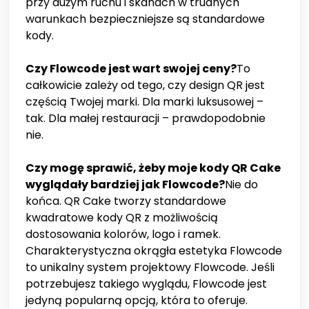
przy dużym ruchu i skanach w trudnych
warunkach bezpieczniejsze są standardowe
kody.
Czy Flowcode jest wart swojej ceny?
To
całkowicie zależy od tego, czy design QR jest
częścią Twojej marki. Dla marki luksusowej –
tak. Dla małej restauracji – prawdopodobnie
nie.
Czy mogę sprawić, żeby moje kody QR Cake
wyglądały bardziej jak Flowcode?
Nie do
końca. QR Cake tworzy standardowe
kwadratowe kody QR z możliwością
dostosowania kolorów, logo i ramek.
Charakterystyczna okrągła estetyka Flowcode
to unikalny system projektowy Flowcode. Jeśli
potrzebujesz takiego wyglądu, Flowcode jest
jedyną popularną opcją, która to oferuje.