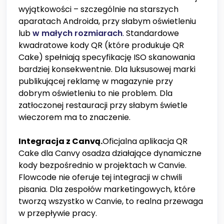
wyjątkowości – szczególnie na starszych
aparatach Androida, przy słabym oświetleniu
lub
w małych rozmiarach
. Standardowe
kwadratowe kody QR (które produkuje QR
Cake) spełniają specyfikację ISO skanowania
bardziej konsekwentnie. Dla luksusowej marki
publikującej reklamę w magazynie przy
dobrym oświetleniu to nie problem. Dla
zatłoczonej restauracji przy słabym świetle
wieczorem ma to znaczenie.
Integracja z Canvą.
Oficjalna aplikacja QR
Cake dla Canvy osadza działające dynamiczne
kody bezpośrednio w projektach w Canvie.
Flowcode nie oferuje tej integracji w chwili
pisania. Dla zespołów marketingowych, które
tworzą wszystko w Canvie, to realna przewaga
w przepływie pracy.