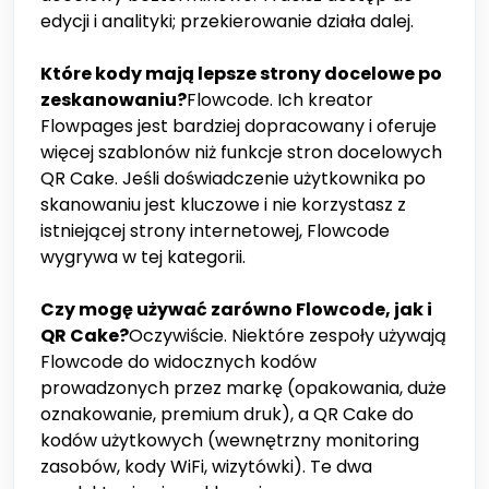
edycji i analityki; przekierowanie działa dalej.
Które kody mają lepsze strony docelowe po
zeskanowaniu?
Flowcode. Ich kreator
Flowpages jest bardziej dopracowany i oferuje
więcej szablonów niż funkcje stron docelowych
QR Cake. Jeśli doświadczenie użytkownika po
skanowaniu jest kluczowe i nie korzystasz z
istniejącej strony internetowej, Flowcode
wygrywa w tej kategorii.
Czy mogę używać zarówno Flowcode, jak i
QR Cake?
Oczywiście. Niektóre zespoły używają
Flowcode do widocznych kodów
prowadzonych przez markę (opakowania, duże
oznakowanie, premium druk), a QR Cake do
kodów użytkowych (wewnętrzny monitoring
zasobów, kody WiFi, wizytówki). Te dwa