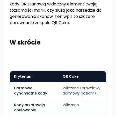
kody QR stanowią widoczny element twojej
tożsamości marki, czy służą jako narzędzie do
generowania skanów. Ten wpis to szczere
porównanie zespołu QR Cake.
W skrócie
Kryterium
QR Cake
Darmowe
Wliczone (prawdziwy
dynamiczne kody
darmowy poziom)
Kody przetrwają
Wliczone
anulowanie