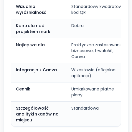
Wizualna
Standardowy kwadratowy
wyróżnialność
kod QR
Kontrola nad
Dobra
projektem marki
Najlepsze dla
Praktyczne zastosowanie
biznesowe, trwałość,
Canva
Integracja z Canva
W zestawie (oficjalna
aplikacja)
Cennik
Umiarkowane płatne
plany
Szczegółowość
Standardowa
analityki skanów na
miejscu