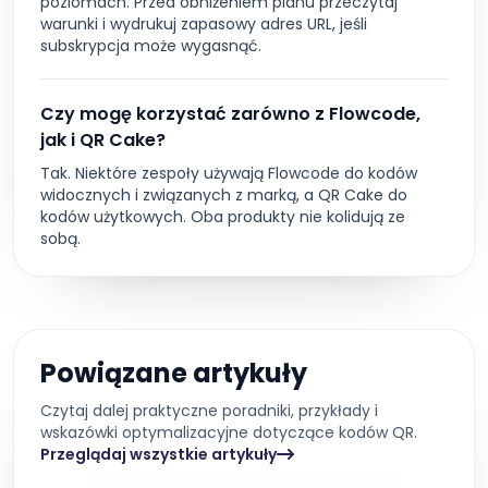
poziomach. Przed obniżeniem planu przeczytaj
warunki i wydrukuj zapasowy adres URL, jeśli
subskrypcja może wygasnąć.
Czy mogę korzystać zarówno z Flowcode,
jak i QR Cake?
Tak. Niektóre zespoły używają Flowcode do kodów
widocznych i związanych z marką, a QR Cake do
kodów użytkowych. Oba produkty nie kolidują ze
sobą.
Powiązane artykuły
Czytaj dalej praktyczne poradniki, przykłady i
wskazówki optymalizacyjne dotyczące kodów QR.
Przeglądaj wszystkie artykuły