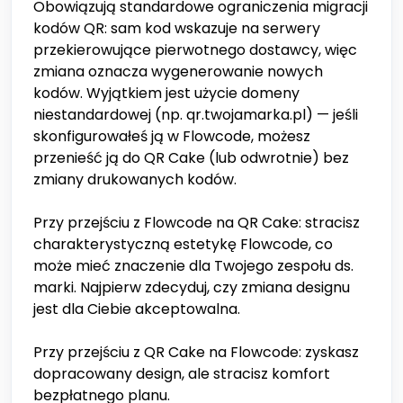
Obowiązują standardowe ograniczenia migracji
kodów QR: sam kod wskazuje na serwery
przekierowujące pierwotnego dostawcy, więc
zmiana oznacza wygenerowanie nowych
kodów. Wyjątkiem jest użycie domeny
niestandardowej (np. qr.twojamarka.pl) — jeśli
skonfigurowałeś ją w Flowcode, możesz
przenieść ją do QR Cake (lub odwrotnie) bez
zmiany drukowanych kodów.
Przy przejściu z Flowcode na QR Cake: stracisz
charakterystyczną estetykę Flowcode, co
może mieć znaczenie dla Twojego zespołu ds.
marki. Najpierw zdecyduj, czy zmiana designu
jest dla Ciebie akceptowalna.
Przy przejściu z QR Cake na Flowcode: zyskasz
dopracowany design, ale stracisz komfort
bezpłatnego planu.