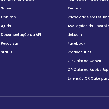
Sobre
Termos
Contato
Privacidade em resum
Ajuda
Avaliações do Trustpil
Documentação da API
LinkedIn
Pesquisar
Facebook
Status
Product Hunt
QR Cake no Canva
QR Cake no Adobe Exp
Extensão QR Cake par