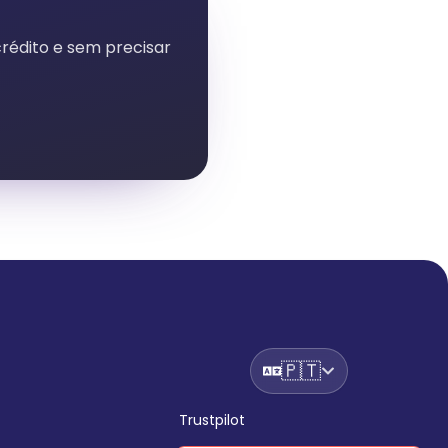
rédito e sem precisar
🇵🇹
Trustpilot