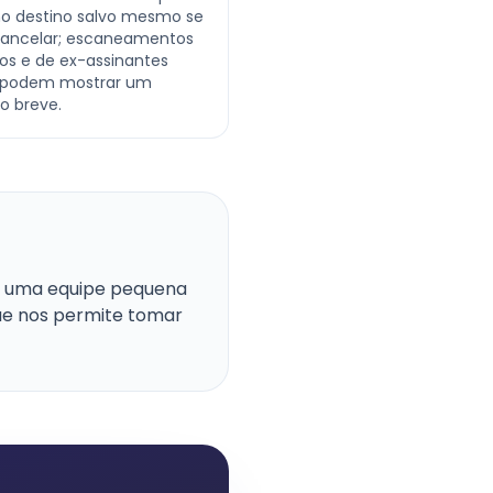
mo destino salvo mesmo se
ancelar; escaneamentos
tos e de ex-assinantes
 podem mostrar um
o breve.
os uma equipe pequena
ue nos permite tomar