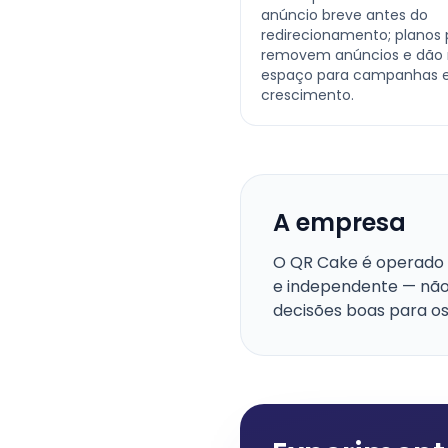
anúncio breve antes do
redirecionamento; planos
removem anúncios e dão
espaço para campanhas
crescimento.
A empresa
O QR Cake é operado p
e independente — não
decisões boas para os