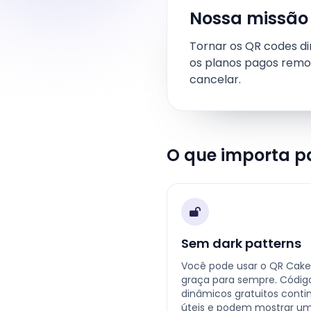
Nossa missão
Tornar os QR codes din
os planos pagos remo
cancelar.
O que importa p
Sem dark patterns
Você pode usar o QR Cake
graça para sempre. Códig
dinâmicos gratuitos cont
úteis e podem mostrar u