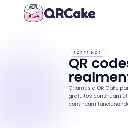
SOBRE NÓS
QR code
realmen
Criamos o QR Cake par
gratuitos continuam ú
continuam funcionand