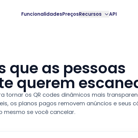
Funcionalidades
Preços
Recursos
API
s que as pessoas
te querem escanea
a tornar os QR codes dinâmicos mais transparen
teis, os planos pagos removem anúncios e seus 
o mesmo se você cancelar.