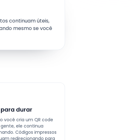
itos continuam úteis,
onando mesmo se você
 para durar
o você cria um QR code
gente, ele continua
nando. Códigos impressos
uam redirecionando para