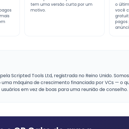
tem uma versão curta por um
o últi
 pagos
motivo.
você c
 mais
gratui
 em
pagos
anúnci
ela Scripted Tools Ltd, registrada no Reino Unido. Som
 uma máquina de crescimento financiada por VCs — o q
 usuários em vez de boas para uma reunião de conselho.