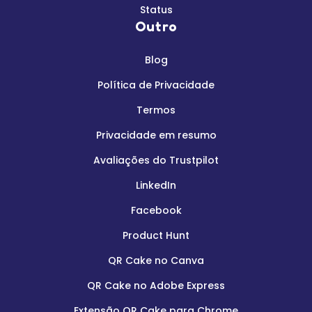
Status
Outro
Blog
Política de Privacidade
Termos
Privacidade em resumo
Avaliações do Trustpilot
LinkedIn
Facebook
Product Hunt
QR Cake no Canva
QR Cake no Adobe Express
Extensão QR Cake para Chrome