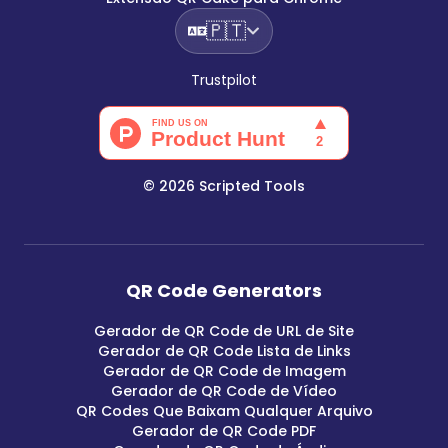
🇵🇹
Trustpilot
©
2026
Scripted Tools
QR Code Generators
Gerador de QR Code de URL de Site
Gerador de QR Code Lista de Links
Gerador de QR Code de Imagem
Gerador de QR Code de Vídeo
QR Codes Que Baixam Qualquer Arquivo
Gerador de QR Code PDF