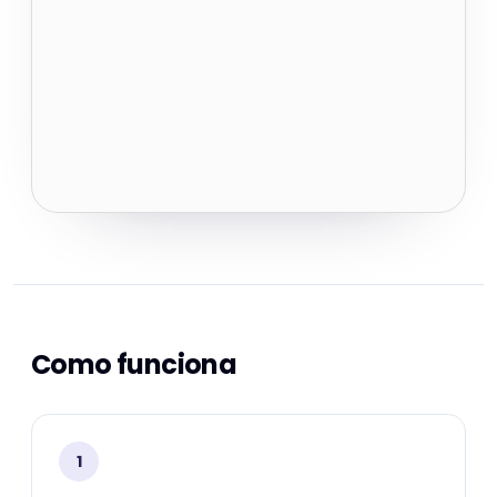
Como funciona
1