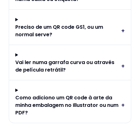
Preciso de um QR code GS1, ou um
+
normal serve?
Vai ler numa garrafa curva ou através
+
de película retrátil?
Como adiciono um QR code à arte da
+
minha embalagem no Illustrator ou num
PDF?