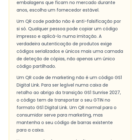
embalagens que ficam no mercado durante
anos, escolha um fornecedor estável.
Um QR code padrão não é anti-falsificação por
si só. Qualquer pessoa pode copiar um código
impresso e aplicá-lo numa imitação. A
verdadeira autenticação de produtos exige
códigos serializados e únicos mais uma camada
de deteção de cópias, não apenas um único
código partilhado.
Um QR code de marketing não é um código GS1
Digital Link. Para ser legível numa caixa de
retalho ao abrigo da transição GS1 Sunrise 2027,
o código tem de transportar o seu GTIN no
formato GS1 Digital Link. Um QR normal para o
consumidor serve para marketing, mas
mantenha o seu código de barras existente
para a caixa.