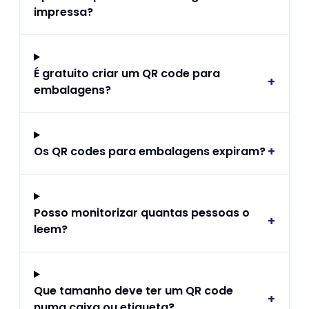
impressa?
É gratuito criar um QR code para
+
embalagens?
+
Os QR codes para embalagens expiram?
Posso monitorizar quantas pessoas o
+
leem?
Que tamanho deve ter um QR code
+
numa caixa ou etiqueta?