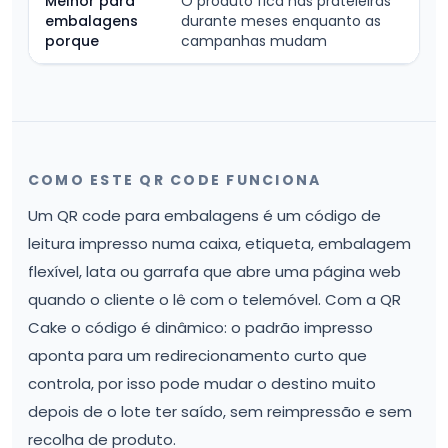
Melhor para
O produto fica nas prateleiras
embalagens
durante meses enquanto as
porque
campanhas mudam
COMO ESTE QR CODE FUNCIONA
Um QR code para embalagens é um código de
leitura impresso numa caixa, etiqueta, embalagem
flexível, lata ou garrafa que abre uma página web
quando o cliente o lê com o telemóvel. Com a QR
Cake o código é dinâmico: o padrão impresso
aponta para um redirecionamento curto que
controla, por isso pode mudar o destino muito
depois de o lote ter saído, sem reimpressão e sem
recolha de produto.