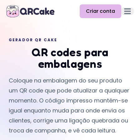
Criar conta
Abrir m
Funcionalidades
GERADOR QR CAKE
Preços
QR codes para
Blog
embalagens
Docs
Coloque na embalagem do seu produto
Ajuda
um QR code que pode atualizar a qualquer
API
momento. O código impresso mantém-se
igual enquanto muda para onde envia os
clientes, corrige uma ligação quebrada ou
troca de campanha, e vê cada leitura.