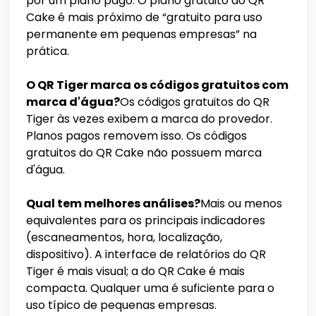
por um plano pago. O plano gratuito do QR
Cake é mais próximo de “gratuito para uso
permanente em pequenas empresas” na
prática.
O QR Tiger marca os códigos gratuitos com
marca d'água?
Os códigos gratuitos do QR
Tiger às vezes exibem a marca do provedor.
Planos pagos removem isso. Os códigos
gratuitos do QR Cake não possuem marca
d'água.
Qual tem melhores análises?
Mais ou menos
equivalentes para os principais indicadores
(escaneamentos, hora, localização,
dispositivo). A interface de relatórios do QR
Tiger é mais visual; a do QR Cake é mais
compacta. Qualquer uma é suficiente para o
uso típico de pequenas empresas.