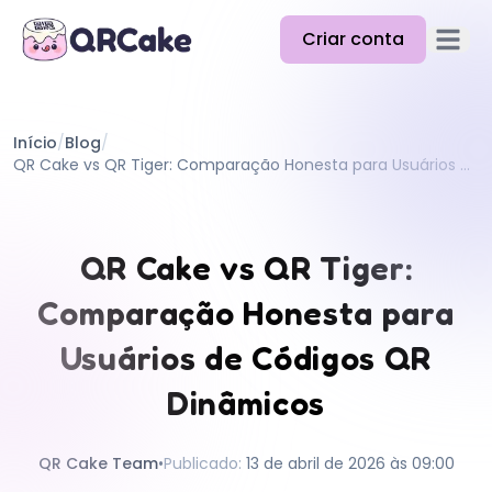
Criar conta
Abrir m
Funcionalidades
Início
/
Blog
/
Preços
QR Cake vs QR Tiger: Comparação Honesta para Usuários de Códigos QR Dinâmicos
Blog
Docs
QR Cake vs QR Tiger:
Ajuda
Comparação Honesta para
API
Usuários de Códigos QR
Dinâmicos
QR Cake Team
•
Publicado
:
13 de abril de 2026 às 09:00