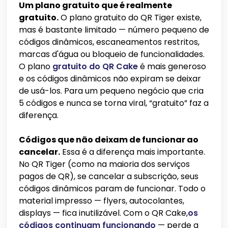
Um plano gratuito que é realmente
gratuito.
O plano gratuito do QR Tiger existe,
mas é bastante limitado — número pequeno de
códigos dinâmicos, escaneamentos restritos,
marcas d'água ou bloqueio de funcionalidades.
O plano
gratuito do QR Cake
é mais generoso
e os códigos dinâmicos não expiram se deixar
de usá-los. Para um pequeno negócio que cria
5 códigos e nunca se torna viral, “gratuito” faz a
diferença.
Códigos que não deixam de funcionar ao
cancelar.
Essa é a diferença mais importante.
No QR Tiger (como na maioria dos serviços
pagos de QR), se cancelar a subscrição, seus
códigos dinâmicos param de funcionar. Todo o
material impresso — flyers, autocolantes,
displays — fica inutilizável. Com o QR Cake,
os
códigos continuam funcionando
— perde a