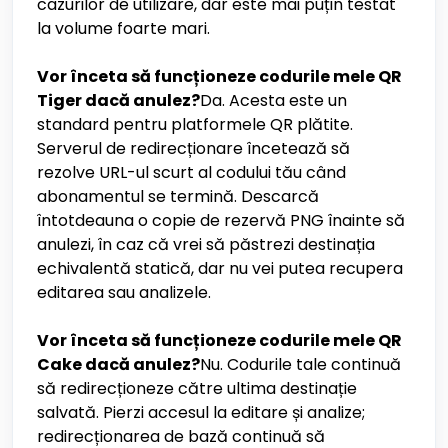
cazurilor de utilizare, dar este mai puțin testat
la volume foarte mari.
Vor înceta să funcționeze codurile mele QR
Tiger dacă anulez?
Da. Acesta este un
standard pentru platformele QR plătite.
Serverul de redirecționare încetează să
rezolve URL-ul scurt al codului tău când
abonamentul se termină. Descarcă
întotdeauna o copie de rezervă PNG înainte să
anulezi, în caz că vrei să păstrezi destinația
echivalentă statică, dar nu vei putea recupera
editarea sau analizele.
Vor înceta să funcționeze codurile mele QR
Cake dacă anulez?
Nu. Codurile tale continuă
să redirecționeze către ultima destinație
salvată. Pierzi accesul la editare și analize;
redirecționarea de bază continuă să