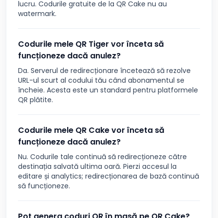
lucru. Codurile gratuite de la QR Cake nu au
watermark.
Codurile mele QR Tiger vor înceta să
funcționeze dacă anulez?
Da. Serverul de redirecționare încetează să rezolve
URL-ul scurt al codului tău când abonamentul se
încheie. Acesta este un standard pentru platformele
QR plătite.
Codurile mele QR Cake vor înceta să
funcționeze dacă anulez?
Nu. Codurile tale continuă să redirecționeze către
destinația salvată ultima oară. Pierzi accesul la
editare și analytics; redirecționarea de bază continuă
să funcționeze.
Pot genera coduri QR în masă pe QR Cake?