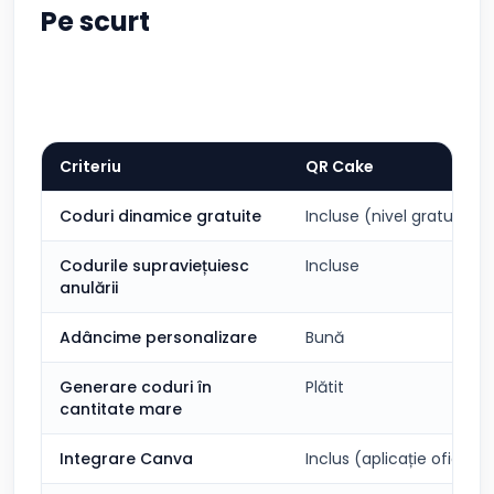
Pe scurt
Criteriu
QR Cake
Coduri dinamice gratuite
Incluse (nivel gratuit rea
Codurile supraviețuiesc
Incluse
anulării
Adâncime personalizare
Bună
Generare coduri în
Plătit
cantitate mare
Integrare Canva
Inclus (aplicație oficială