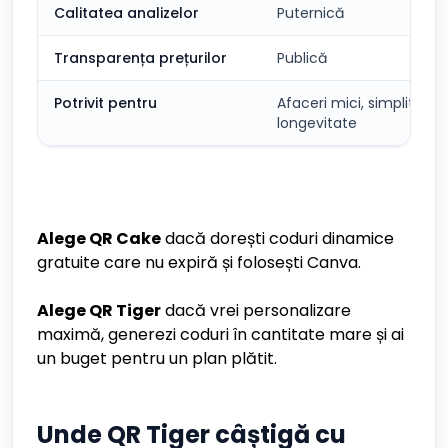
Calitatea analizelor
Puternică
Transparența prețurilor
Publică
Potrivit pentru
Afaceri mici, simplitate,
longevitate
Alege QR Cake
dacă dorești coduri dinamice
gratuite care nu expiră și folosești Canva.
Alege QR Tiger
dacă vrei personalizare
maximă, generezi coduri în cantitate mare și ai
un buget pentru un plan plătit.
Unde QR Tiger câștigă cu