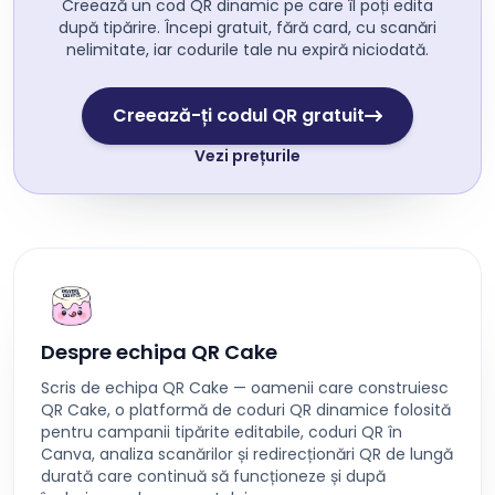
Creează un cod QR dinamic pe care îl poți edita
după tipărire. Începi gratuit, fără card, cu scanări
nelimitate, iar codurile tale nu expiră niciodată.
Creează-ți codul QR gratuit
Vezi prețurile
Despre echipa QR Cake
Scris de echipa QR Cake — oamenii care construiesc
QR Cake, o platformă de coduri QR dinamice folosită
pentru campanii tipărite editabile, coduri QR în
Canva, analiza scanărilor și redirecționări QR de lungă
durată care continuă să funcționeze și după