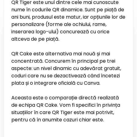
QR Tiger este unul dintre cele mai cunoscute
nume în codurile QR dinamice. Sunt pe piață de
ani buni, produsul este matur, iar opțiunile lor de
personalizare (forme ale ochiului, rame,
inserarea logo-ului) concurează cu orice
altceva de pe piață.
QR Cake este alternativa mai nouă și mai
concentrată. Concurem în principal pe trei
aspecte: un nivel dinamic cu adevărat gratuit,
coduri care nu se dezactivează când încetezi
plata și o integrare oficială cu Canva.
Aceasta este o comparație directă realizată
de echipa QR Cake. Vom fi specifici în privința
situațiilor în care QR Tiger este mai potrivit,
pentru că în anumite cazuri chiar este.