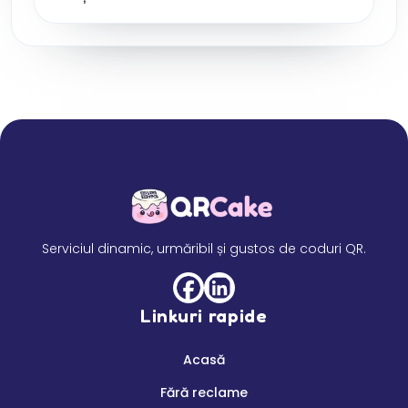
Serviciul dinamic, urmăribil și gustos de coduri QR.
Linkuri rapide
Acasă
Fără reclame