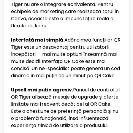
Tiger nu are o integrare echivalentă. Pentru
echipele de marketing care realizează totul în
Canva, aceasta este o îmbunătățire reală a
fluxului de lucru.
Interfață mai simplă.
Adâncimea funcțiilor QR
Tiger este un dezavantaj pentru utilizatorii
începători — mai multe opțiuni înseamnă mai
multe decizii. Interfața QR Cake este mai
concisă. Un ne-specialist poate genera un cod
dinamic în mai puțin de un minut pe QR Cake.
Upsell mai puțin agresiv.
Panoul de control al
QR Tiger afișează mesaje de upgrade și oferte
limitate mai frecvent decât cel al QR Cake.
Este o chestiune de preferință personală și nu
o problemă funcțională, însă influențează
experiența zilnică de utilizare a produsului.