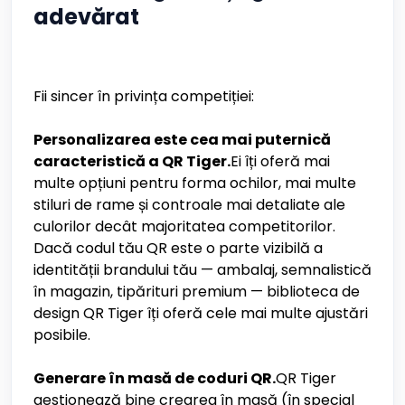
adevărat
Fii sincer în privința competiției:
Personalizarea este cea mai puternică
caracteristică a QR Tiger.
Ei îți oferă mai
multe opțiuni pentru forma ochilor, mai multe
stiluri de rame și controale mai detaliate ale
culorilor decât majoritatea competitorilor.
Dacă codul tău QR este o parte vizibilă a
identității brandului tău — ambalaj, semnalistică
în magazin, tipărituri premium — biblioteca de
design QR Tiger îți oferă cele mai multe ajustări
posibile.
Generare în masă de coduri QR.
QR Tiger
gestionează bine crearea în masă (în special