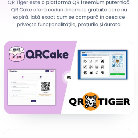
QR Tiger este o platformă QR freemium puternică.
QR Cake oferă coduri dinamice gratuite care nu
expiră. Iată exact cum se compară în ceea ce
privește funcționalitățile, prețurile și durata.