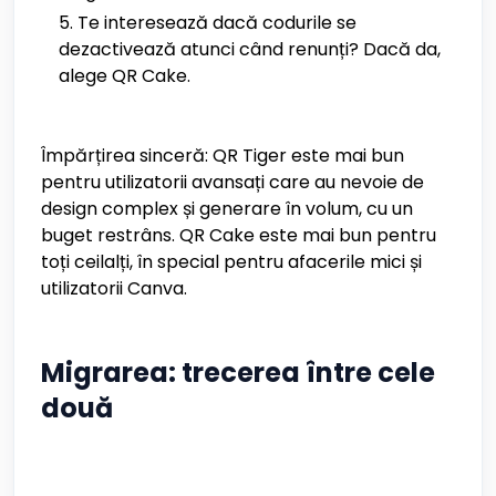
Te interesează dacă codurile se
dezactivează atunci când renunți? Dacă da,
alege QR Cake.
Împărțirea sinceră: QR Tiger este mai bun
pentru utilizatorii avansați care au nevoie de
design complex și generare în volum, cu un
buget restrâns. QR Cake este mai bun pentru
toți ceilalți, în special pentru afacerile mici și
utilizatorii Canva.
Migrarea: trecerea între cele
două