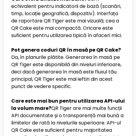
echivalent pentru indicatorii de bază (scanări,
timp, locație geografică, dispozitiv). Interfața
de raportare QR Tiger este mai vizuală; cea a
QR Cake este mai compactă. Oricare este
suficient pentru utilizarea tipică în afaceri mici.
Pot genera coduri QR în masă pe QR Cake?
Da, în planurile plătite. Generarea în masă pe
QR Tiger este disponibilă din niveluri inferioare,
deci dacă generarea în masă este fluxul tău
principal, QR Tiger este mai ieftin din acest
punct de vedere specific.
Care este mai bun pentru utilizarea API-ului
la volum mare?
QR Tiger are mai multe funcții
API documentate și o transparență mai bună a
limitelor de rată la nivelurile superioare. API-ul
QR Cake este suficient pentru majoritatea