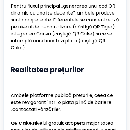
Pentru fluxul principal „generarea unui cod QR
dinamic cu analize decente”, ambele produse
sunt competente. Diferențele se concentrează
pe nivelul de personalizare (câștigă QR Tiger),
integrarea Canva (câștigă QR Cake) și ce se
întâmplă când încetezi plata (câștigă QR
Cake).
Realitatea prețurilor
Ambele platforme publică prețurile, ceea ce
este revigorant într-o piață plină de bariere
„contactați vânzările”.
QR Cake.
Nivelul gratuit acoperă majoritatea