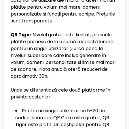
cazurilor de utilizare ale micilor afaceri. Planuri
plătite pentru volum mai mare, domenii
personalizate și funcții pentru echipe. Prețurile
sunt transparente.
QR Tiger.
Nivelul gratuit este limitat; planurile
plătite pornesc de la o sumă modestă lunară
pentru un singur utilizator și urcă până la
niveluri superioare care includ generare în
volum, domenii personalizate și limite mai mari
de scanare. Plata anuală oferă reduceri de
aproximativ 30%.
Unde se diferențiază cele două platforme în
privința costurilor:
Pentru un singur utilizator cu 5–20 de
coduri dinamice: QR Cake este gratuit, QR
Tiger este plătit. Un câștig clar pentru QR