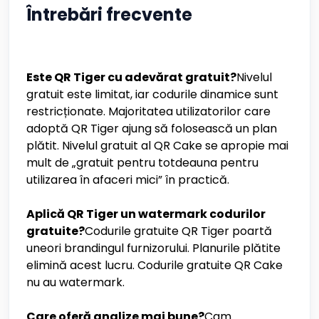
Întrebări frecvente
Este QR Tiger cu adevărat gratuit?
Nivelul
gratuit este limitat, iar codurile dinamice sunt
restricționate. Majoritatea utilizatorilor care
adoptă QR Tiger ajung să folosească un plan
plătit. Nivelul gratuit al QR Cake se apropie mai
mult de „gratuit pentru totdeauna pentru
utilizarea în afaceri mici” în practică.
Aplică QR Tiger un watermark codurilor
gratuite?
Codurile gratuite QR Tiger poartă
uneori brandingul furnizorului. Planurile plătite
elimină acest lucru. Codurile gratuite QR Cake
nu au watermark.
Care oferă analize mai bune?
Cam