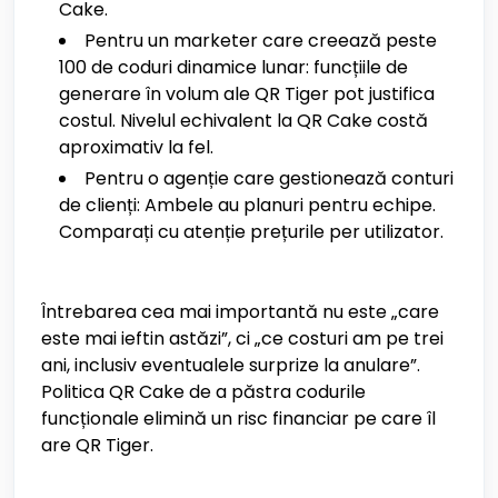
Cake.
Pentru un marketer care creează peste
100 de coduri dinamice lunar: funcțiile de
generare în volum ale QR Tiger pot justifica
costul. Nivelul echivalent la QR Cake costă
aproximativ la fel.
Pentru o agenție care gestionează conturi
de clienți: Ambele au planuri pentru echipe.
Comparați cu atenție prețurile per utilizator.
Întrebarea cea mai importantă nu este „care
este mai ieftin astăzi”, ci „ce costuri am pe trei
ani, inclusiv eventualele surprize la anulare”.
Politica QR Cake de a păstra codurile
funcționale elimină un risc financiar pe care îl
are QR Tiger.