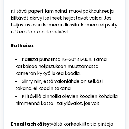
Kiiltävä paperi, laminointi, muovipakkaukset ja
kiiltävät akryylitelineet heijastavat valoa. Jos
heijastus osuu kameran linssiin, kamera ei pysty
näkemään koodia selvästi.
Ratkaisu:
Kallista puhelinta 15–20° sivuun. Tämä
katkaisee heijastuksen muuttamatta
kameran kykyä lukea koodia.
Siirry niin, että valonlähde on selkäsi
takana, ei koodin takana.
Kiiltävillä pinnoilla olevien koodien kohdalla
himmennä katto- tai ylävalot, jos voit.
Ennaltaehkäisy:
vältä korkeakiiltoisia pintoja