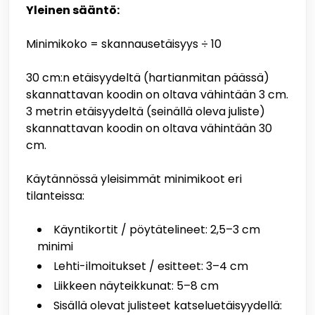
Yleinen sääntö:
Minimikoko = skannausetäisyys ÷ 10
30 cm:n etäisyydeltä (hartianmitan päässä)
skannattavan koodin on oltava vähintään 3 cm.
3 metrin etäisyydeltä (seinällä oleva juliste)
skannattavan koodin on oltava vähintään 30
cm.
Käytännössä yleisimmät minimikoot eri
tilanteissa:
Käyntikortit / pöytätelineet: 2,5–3 cm
minimi
Lehti-ilmoitukset / esitteet: 3–4 cm
Liikkeen näyteikkunat: 5–8 cm
Sisällä olevat julisteet katseluetäisyydellä: