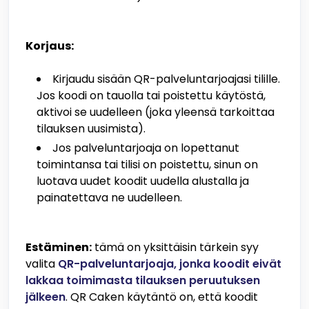
Korjaus:
Kirjaudu sisään QR-palveluntarjoajasi tilille.
Jos koodi on tauolla tai poistettu käytöstä,
aktivoi se uudelleen (joka yleensä tarkoittaa
tilauksen uusimista).
Jos palveluntarjoaja on lopettanut
toimintansa tai tilisi on poistettu, sinun on
luotava uudet koodit uudella alustalla ja
painatettava ne uudelleen.
Estäminen:
tämä on yksittäisin tärkein syy
valita
QR-palveluntarjoaja, jonka koodit eivät
lakkaa toimimasta tilauksen peruutuksen
jälkeen
. QR Caken käytäntö on, että koodit