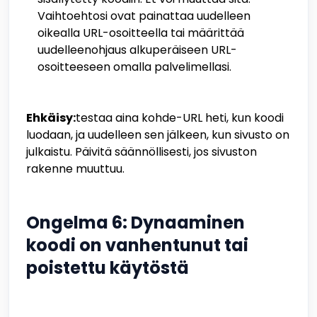
Vaihtoehtosi ovat painattaa uudelleen
oikealla URL-osoitteella tai määrittää
uudelleenohjaus alkuperäiseen URL-
osoitteeseen omalla palvelimellasi.
Ehkäisy:
testaa aina kohde-URL heti, kun koodi
luodaan, ja uudelleen sen jälkeen, kun sivusto on
julkaistu. Päivitä säännöllisesti, jos sivuston
rakenne muuttuu.
Ongelma 6: Dynaaminen
koodi on vanhentunut tai
poistettu käytöstä