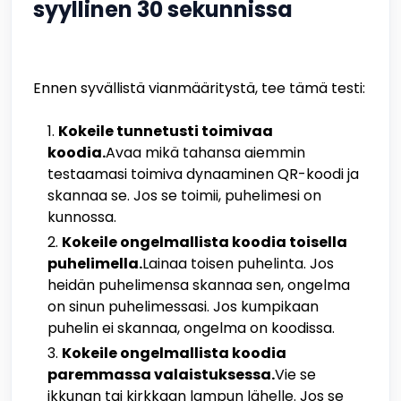
syyllinen 30 sekunnissa
Ennen syvällistä vianmääritystä, tee tämä testi:
Kokeile tunnetusti toimivaa
koodia.
Avaa mikä tahansa aiemmin
testaamasi toimiva dynaaminen QR-koodi ja
skannaa se. Jos se toimii, puhelimesi on
kunnossa.
Kokeile ongelmallista koodia toisella
puhelimella.
Lainaa toisen puhelinta. Jos
heidän puhelimensa skannaa sen, ongelma
on sinun puhelimessasi. Jos kumpikaan
puhelin ei skannaa, ongelma on koodissa.
Kokeile ongelmallista koodia
paremmassa valaistuksessa.
Vie se
ikkunan tai kirkkaan lampun lähelle. Jos se