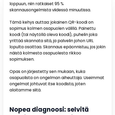
loppuun, niin ratkaiset 95 %
skannausongelmista viidessä minuutissa.
Tämä kehys auttaa: jokainen QR-koodi on
sopimus kolmen osapuolen välillä. Painettu
koodi (tai näytöllä oleva koodi), puhelin joka
yrittää skannata sitä, ja palvelin johon URL
lopulta osoittaa. Skannaus epäonnistuu, jos jokin
näistä kolmesta osapuolesta rikkoo
sopimuksen.
Opas on järjestetty sen mukaan, kuka
osapuolista on ongelman aiheuttaja. Useimmat
ongelmat johtuvat itse koodista, joten
aloitamme siitä.
Nopea diagnoosi: selvitä