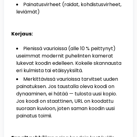
Painatusvirheet (raidat, kohdistusvirheet,
leviämät)
Korjaus:
Pienissä vaurioissa (alle 10 % peittynyt)
useimmat modernit puhelinten kamerat
lukevat koodin edelleen. Kokeile skannausta
eri kulmista tai etäisyyksiltä.
Merkittävissä vaurioissa tarvitset uuden
painatuksen. Jos taustalla oleva koodi on
dynaaminen, ei hätää — tulosta uusi kopio.
Jos koodi on staattinen, URL on koodattu
suoraan kuvioon, joten saman koodin uusi
painatus toimii.