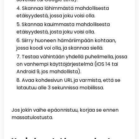
Skannaa lähimmästä mahdollisesta
etäisyydestä, jossa joku voisi olla.
Skannaa kauimmasta mahdollisesta
etäisyydestä, josta joku voisi olla.
Siirry huoneen hämäriimpään kohtaan,
jossa koodi voi olla, ja skannaa siellä.
Testaa vähintään yhdellä puhelimella, jossa
on vanhempi käyttöjärjestelmä (iOS 14 tai
Android 9, jos mahdollista).
Avaa kohdesivun URL ja varmista, että se
latautuu alle 3 sekunnissa mobiilissa.
Jos jokin vaihe epäonnistuu, korjaa se ennen
massatulostusta.