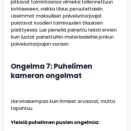
jatkavat toimintaansa viimeksi tallennettuun
kohteeseen, vaikka tilaus peruutettaisiin.
Useimmat maksulliset palveluntarjoajat
poistavat koodien toimivuuden tilauksen
päättyessä. Lue pienellä painettu teksti ennen
kuin luotat painettuihin materiaaleihisi jonkun
palveluntarjoajan varaan.
Ongelma 7: Puhelimen
kameran ongelmat
Harvinaisempaa kuin ihmiset arvaavat, mutta
tapahtuu.
Yleisiä puhelimen puolen ongelmia: