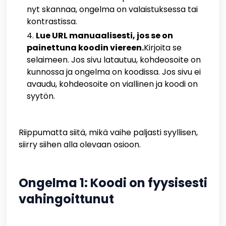
nyt skannaa, ongelma on valaistuksessa tai
kontrastissa.
Lue URL manuaalisesti, jos se on
painettuna koodin viereen.
Kirjoita se
selaimeen. Jos sivu latautuu, kohdeosoite on
kunnossa ja ongelma on koodissa. Jos sivu ei
avaudu, kohdeosoite on viallinen ja koodi on
syytön.
Riippumatta siitä, mikä vaihe paljasti syyllisen,
siirry siihen alla olevaan osioon.
Ongelma 1: Koodi on fyysisesti
vahingoittunut