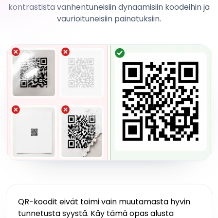
kontrastista vanhentuneisiin dynaamisiin koodeihin ja
vaurioituneisiin painatuksiin.
QR-koodit eivät toimi vain muutamasta hyvin
tunnetusta syystä. Käy tämä opas alusta