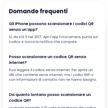
Domande frequenti
Gli iPhone possono scansionare i codici QR
senza un'app?
Sì, da iOS 11 nel 2017. Apri l'app Fotocamera, punta sul
codice e tocca la notifica che compare.
Posso scansionare un codice QR senza
internet?
Puoi leggere il codice senza internet. Per aprire un
URL che contiene serve internet, ma i codici WiFi o
con informazioni di contatto non ne hanno bisogno.
Da quanto lontano posso scansionare un
codice QR?
La regola generale è 10 volte la larghezza del codice.