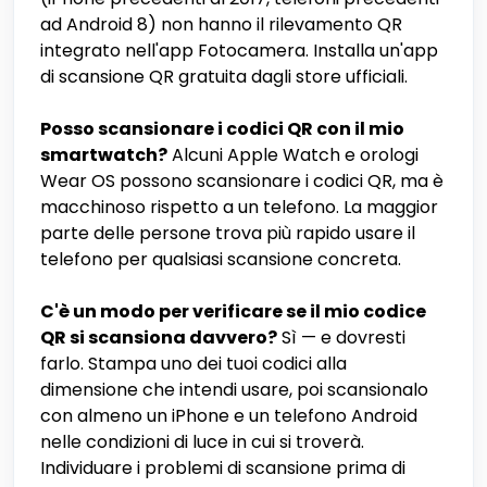
ad Android 8) non hanno il rilevamento QR
integrato nell'app Fotocamera. Installa un'app
di scansione QR gratuita dagli store ufficiali.
Posso scansionare i codici QR con il mio
smartwatch?
Alcuni Apple Watch e orologi
Wear OS possono scansionare i codici QR, ma è
macchinoso rispetto a un telefono. La maggior
parte delle persone trova più rapido usare il
telefono per qualsiasi scansione concreta.
C'è un modo per verificare se il mio codice
QR si scansiona davvero?
Sì — e dovresti
farlo. Stampa uno dei tuoi codici alla
dimensione che intendi usare, poi scansionalo
con almeno un iPhone e un telefono Android
nelle condizioni di luce in cui si troverà.
Individuare i problemi di scansione prima di