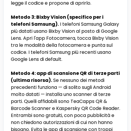
legge il codice e propone di aprirlo.
Metodo 3: Bixby Vision (specifico per i
telefoni Samsung).
I telefoni Samsung Galaxy
più datati usano Bixby Vision al posto di Google
Lens. Apri l'app Fotocamera, tocca Bixby Vision
tra le modalità della fotocamera e punta sul
codice. I telefoni Samsung più recenti usano
Google Lens di default.
Metodo 4: app di scansione QR di terze parti
(ultima risorsa).
Se nessuno dei metodi
precedenti funziona — di solito sugli Android
molto datati — installa uno scanner di terze
parti. Quelli affidabili sono TeaCapps QR &
Barcode Scanner e Kaspersky QR Code Reader.
Entrambi sono gratuiti, con poca pubblicità e
non chiedono autorizzazioni di cui non hanno
bisogno. Evita le app di scansione con troppi