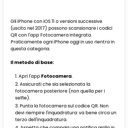
Gli iPhone con iOS 11 o versioni successive
(uscito nel 2017) possono scansionare i codici
QR con l'app Fotocamera integrata.
Praticamente ogni iPhone oggi in uso rientra in
questa categoria.
Il metodo di base:
Apri l'app
Fotocamera
.
Assicurati che sia selezionata la
fotocamera posteriore (non quella per i
selfie).
Punta la fotocamera sul codice QR. Non
devi riempire l'inquadratura: va bene circa un
terzo dell'inquadratura.
Aspetta che compaia una notifica gialla in