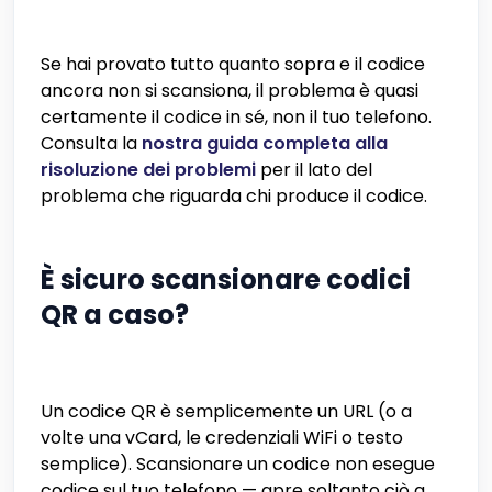
Se hai provato tutto quanto sopra e il codice
ancora non si scansiona, il problema è quasi
certamente il codice in sé, non il tuo telefono.
Consulta la
nostra guida completa alla
risoluzione dei problemi
per il lato del
problema che riguarda chi produce il codice.
È sicuro scansionare codici
QR a caso?
Un codice QR è semplicemente un URL (o a
volte una vCard, le credenziali WiFi o testo
semplice). Scansionare un codice non esegue
codice sul tuo telefono — apre soltanto ciò a