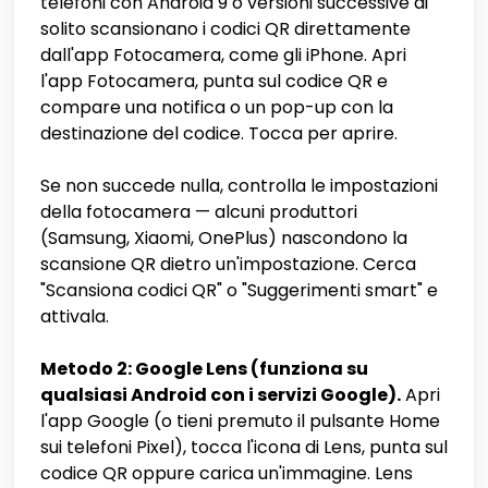
telefoni con Android 9 o versioni successive di
solito scansionano i codici QR direttamente
dall'app Fotocamera, come gli iPhone. Apri
l'app Fotocamera, punta sul codice QR e
compare una notifica o un pop-up con la
destinazione del codice. Tocca per aprire.
Se non succede nulla, controlla le impostazioni
della fotocamera — alcuni produttori
(Samsung, Xiaomi, OnePlus) nascondono la
scansione QR dietro un'impostazione. Cerca
"Scansiona codici QR" o "Suggerimenti smart" e
attivala.
Metodo 2: Google Lens (funziona su
qualsiasi Android con i servizi Google).
Apri
l'app Google (o tieni premuto il pulsante Home
sui telefoni Pixel), tocca l'icona di Lens, punta sul
codice QR oppure carica un'immagine. Lens