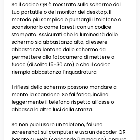
Se il codice QR è mostrato sullo schermo del
tuo portatile o del monitor del desktop, il
metodo più semplice è puntargli il telefono e
scansionarlo come faresti con un codice
stampato. Assicurati che la luminosità dello
schermo sia abbastanza alta, di essere
abbastanza lontano dallo schermo da
permettere alla fotocamera di mettere a
fuoco (di solito 15–30 cm) e che il codice
riempia abbastanza l'inquadratura.
I riflessi dello schermo possono mandare a
monte la scansione. Se fai fatica, inclina
leggermente il telefono rispetto all'asse o
abbassa le altre luci della stanza.
Se non puoi usare un telefono, fai uno
screenshot sul computer e usa un decoder QR
basato su web (caricando l'immagine), oppure