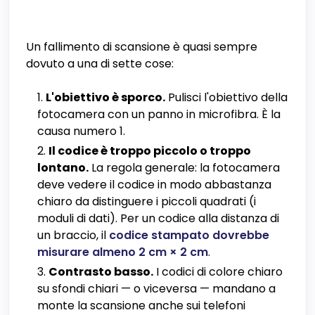
Un fallimento di scansione è quasi sempre
dovuto a una di sette cose:
L'obiettivo è sporco.
Pulisci l'obiettivo della
fotocamera con un panno in microfibra. È la
causa numero 1.
Il codice è troppo piccolo o troppo
lontano.
La regola generale: la fotocamera
deve vedere il codice in modo abbastanza
chiaro da distinguere i piccoli quadrati (i
moduli di dati). Per un codice alla distanza di
un braccio, il
codice stampato dovrebbe
misurare almeno 2 cm × 2 cm
.
Contrasto basso.
I codici di colore chiaro
su sfondi chiari — o viceversa — mandano a
monte la scansione anche sui telefoni