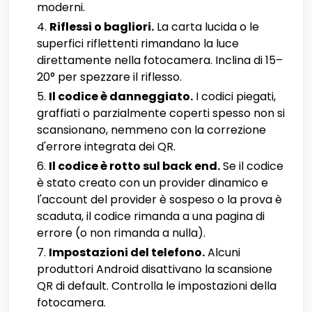
moderni.
Riflessi o bagliori.
La carta lucida o le
superfici riflettenti rimandano la luce
direttamente nella fotocamera. Inclina di 15–
20° per spezzare il riflesso.
Il codice è danneggiato.
I codici piegati,
graffiati o parzialmente coperti spesso non si
scansionano, nemmeno con la correzione
d'errore integrata dei QR.
Il codice è rotto sul back end.
Se il codice
è stato creato con un provider dinamico e
l'account del provider è sospeso o la prova è
scaduta, il codice rimanda a una pagina di
errore (o non rimanda a nulla).
Impostazioni del telefono.
Alcuni
produttori Android disattivano la scansione
QR di default. Controlla le impostazioni della
fotocamera.