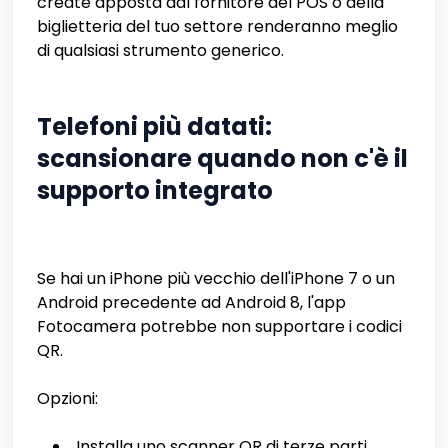
create apposta dal fornitore del POS o della
biglietteria del tuo settore renderanno meglio
di qualsiasi strumento generico.
Telefoni più datati:
scansionare quando non c'è il
supporto integrato
Se hai un iPhone più vecchio dell'iPhone 7 o un
Android precedente ad Android 8, l'app
Fotocamera potrebbe non supportare i codici
QR.
Opzioni:
Installa uno scanner QR di terze parti