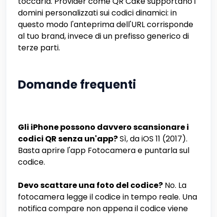
toccarla. Provider come QR Cake supportano i
domini personalizzati sui codici dinamici: in
questo modo l'anteprima dell'URL corrisponde
al tuo brand, invece di un prefisso generico di
terze parti.
Domande frequenti
Gli iPhone possono davvero scansionare i
codici QR senza un'app?
Sì, da iOS 11 (2017).
Basta aprire l'app Fotocamera e puntarla sul
codice.
Devo scattare una foto del codice?
No. La
fotocamera legge il codice in tempo reale. Una
notifica compare non appena il codice viene