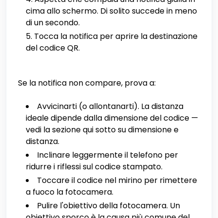
cima allo schermo. Di solito succede in meno
di un secondo.
Tocca la notifica per aprire la destinazione
del codice QR.
Se la notifica non compare, prova a:
Avvicinarti (o allontanarti). La distanza
ideale dipende dalla dimensione del codice —
vedi la sezione qui sotto su dimensione e
distanza.
Inclinare leggermente il telefono per
ridurre i riflessi sul codice stampato.
Toccare il codice nel mirino per rimettere
a fuoco la fotocamera.
Pulire l'obiettivo della fotocamera. Un
obiettivo sporco è la causa più comune del