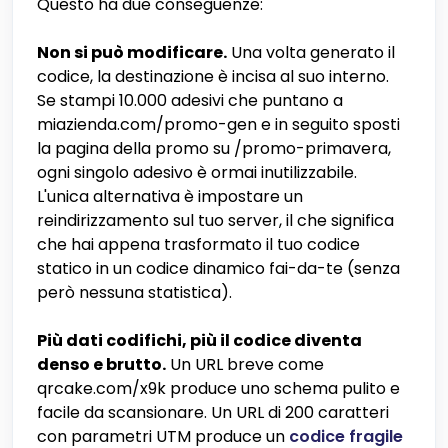
Questo ha due conseguenze:
Non si può modificare.
Una volta generato il
codice, la destinazione è incisa al suo interno.
Se stampi 10.000 adesivi che puntano a
miazienda.com/promo-gen e in seguito sposti
la pagina della promo su /promo-primavera,
ogni singolo adesivo è ormai inutilizzabile.
L'unica alternativa è impostare un
reindirizzamento sul tuo server, il che significa
che hai appena trasformato il tuo codice
statico in un codice dinamico fai-da-te (senza
però nessuna statistica).
Più dati codifichi, più il codice diventa
denso e brutto.
Un URL breve come
qrcake.com/x9k produce uno schema pulito e
facile da scansionare. Un URL di 200 caratteri
con parametri UTM produce un
codice fragile