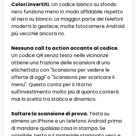
Colori invertiti.
Un codice bianco su sfondo
nero funziona meno in modo affidabile rispetto
al nero su bianco. La maggior parte dei telefoni
moderni lo gestisce; molte fotocamere Android
più vecchie ancora no.
Nessuna call to action accanto al codice.
Un codice QR senza testo nelle vicinanze
ottiene una frazione delle scansioni di uno
etichettato con "Scansiona per vedere le
offerte di oggi" o "Scansiona per scaricare il
menu". Questo conta per il ritorno
sull'investimento molto più di quanto conterà
mai la scelta tra statico e dinamico.
Saltare la scansione di prova.
Testa su
almeno un iPhone e un telefono Android prima
di mandare qualsiasi cosa in stampa. Se
possibile, testa sul materiale stampato vero e