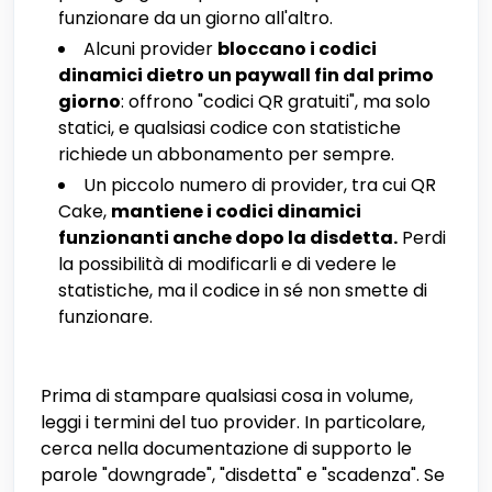
funzionare da un giorno all'altro.
Alcuni provider
bloccano i codici
dinamici dietro un paywall fin dal primo
giorno
: offrono "codici QR gratuiti", ma solo
statici, e qualsiasi codice con statistiche
richiede un abbonamento per sempre.
Un piccolo numero di provider, tra cui QR
Cake,
mantiene i codici dinamici
funzionanti anche dopo la disdetta.
Perdi
la possibilità di modificarli e di vedere le
statistiche, ma il codice in sé non smette di
funzionare.
Prima di stampare qualsiasi cosa in volume,
leggi i termini del tuo provider. In particolare,
cerca nella documentazione di supporto le
parole "downgrade", "disdetta" e "scadenza". Se