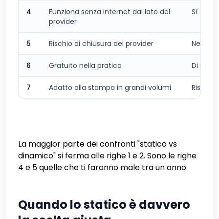
4
Funziona senza internet dal lato del
Sì
provider
5
Rischio di chiusura del provider
Nessun
6
Gratuito nella pratica
Di solito
7
Adatto alla stampa in grandi volumi
Rischio
La maggior parte dei confronti "statico vs
dinamico" si ferma alle righe 1 e 2. Sono le righe
4 e 5 quelle che ti faranno male tra un anno.
Quando lo statico è davvero