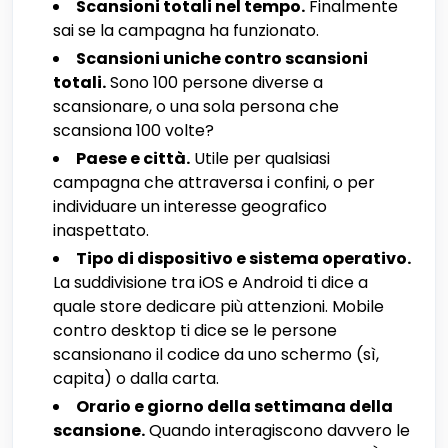
Scansioni totali nel tempo.
Finalmente
sai se la campagna ha funzionato.
Scansioni uniche contro scansioni
totali.
Sono 100 persone diverse a
scansionare, o una sola persona che
scansiona 100 volte?
Paese e città.
Utile per qualsiasi
campagna che attraversa i confini, o per
individuare un interesse geografico
inaspettato.
Tipo di dispositivo e sistema operativo.
La suddivisione tra iOS e Android ti dice a
quale store dedicare più attenzioni. Mobile
contro desktop ti dice se le persone
scansionano il codice da uno schermo (sì,
capita) o dalla carta.
Orario e giorno della settimana della
scansione.
Quando interagiscono davvero le