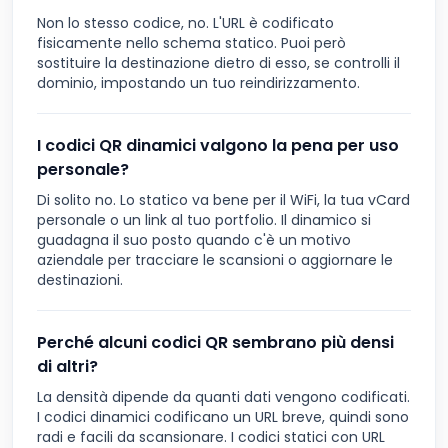
Non lo stesso codice, no. L'URL è codificato
fisicamente nello schema statico. Puoi però
sostituire la destinazione dietro di esso, se controlli il
dominio, impostando un tuo reindirizzamento.
I codici QR dinamici valgono la pena per uso
personale?
Di solito no. Lo statico va bene per il WiFi, la tua vCard
personale o un link al tuo portfolio. Il dinamico si
guadagna il suo posto quando c'è un motivo
aziendale per tracciare le scansioni o aggiornare le
destinazioni.
Perché alcuni codici QR sembrano più densi
di altri?
La densità dipende da quanti dati vengono codificati.
I codici dinamici codificano un URL breve, quindi sono
radi e facili da scansionare. I codici statici con URL