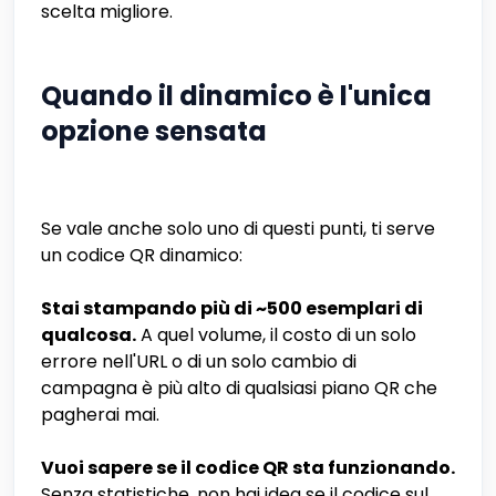
scelta migliore.
Quando il dinamico è l'unica
opzione sensata
Se vale anche solo uno di questi punti, ti serve
un codice QR dinamico:
Stai stampando più di ~500 esemplari di
qualcosa.
A quel volume, il costo di un solo
errore nell'URL o di un solo cambio di
campagna è più alto di qualsiasi piano QR che
pagherai mai.
Vuoi sapere se il codice QR sta funzionando.
Senza statistiche, non hai idea se il codice sul