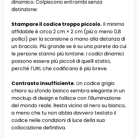
dinamico. Colpiscono entrambi senza
distinzione:
Stampare il codice troppo piccolo.
Il minimo
affidabile è circa 2 cm × 2 cm (più o meno 0,8
pollici) per la scansione a mano alla distanza di
un braccio. Più grande se è su una parete da cui
le persone stanno più lontane. I codici dinamici
possono essere più piccoli di quelli statici,
perché l'URL che codificano è più breve.
Contrasto insufficiente.
Un codice grigio
chiaro su sfondo bianco sembra elegante in un
mockup di design e fallisce con l'illuminazione
del mondo reale. Resta vicino al nero su bianco,
a meno che tu non abbia davvero testato il
codice nelle condizioni di luce della sua
collocazione definitiva.