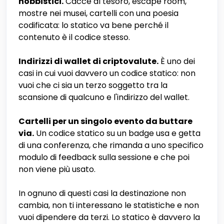
hobbistici.
Cacce al tesoro, escape room,
mostre nei musei, cartelli con una poesia
codificata: lo statico va bene perché il
contenuto è il codice stesso.
Indirizzi di wallet di criptovalute.
È uno dei
casi in cui vuoi davvero un codice statico: non
vuoi che ci sia un terzo soggetto tra la
scansione di qualcuno e l'indirizzo del wallet.
Cartelli per un singolo evento da buttare
via.
Un codice statico su un badge usa e getta
di una conferenza, che rimanda a uno specifico
modulo di feedback sulla sessione e che poi
non viene più usato.
In ognuno di questi casi la destinazione non
cambia, non ti interessano le statistiche e non
vuoi dipendere da terzi. Lo statico è davvero la