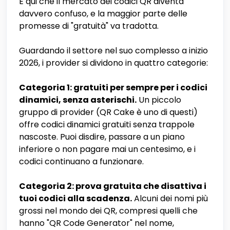
È qui che il mercato dei codici QR diventa
davvero confuso, e la maggior parte delle
promesse di "gratuità" va tradotta.
Guardando il settore nel suo complesso a inizio
2026, i provider si dividono in quattro categorie:
Categoria 1: gratuiti per sempre per i codici
dinamici, senza asterischi.
Un piccolo
gruppo di provider (QR Cake è uno di questi)
offre codici dinamici gratuiti senza trappole
nascoste. Puoi disdire, passare a un piano
inferiore o non pagare mai un centesimo, e i
codici continuano a funzionare.
Categoria 2: prova gratuita che disattiva i
tuoi codici alla scadenza.
Alcuni dei nomi più
grossi nel mondo dei QR, compresi quelli che
hanno "QR Code Generator" nel nome,