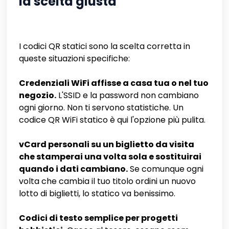
la scelta giusta
I codici QR statici sono la scelta corretta in
queste situazioni specifiche:
Credenziali WiFi affisse a casa tua o nel tuo
negozio.
L'SSID e la password non cambiano
ogni giorno. Non ti servono statistiche. Un
codice QR WiFi statico è qui l'opzione più pulita.
vCard personali su un biglietto da visita
che stamperai una volta sola e sostituirai
quando i dati cambiano.
Se comunque ogni
volta che cambia il tuo titolo ordini un nuovo
lotto di biglietti, lo statico va benissimo.
Codici di testo semplice per progetti