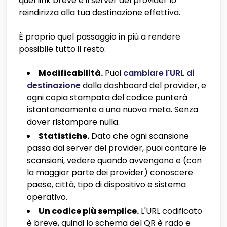
quel link breve e il server del provider lo
reindirizza alla tua destinazione effettiva.
È proprio quel passaggio in più a rendere
possibile tutto il resto:
Modificabilità.
Puoi
cambiare l'URL di
destinazione
dalla dashboard del provider, e
ogni copia stampata del codice punterà
istantaneamente a una nuova meta. Senza
dover ristampare nulla.
Statistiche.
Dato che ogni scansione
passa dai server del provider, puoi contare le
scansioni, vedere quando avvengono e (con
la maggior parte dei provider) conoscere
paese, città, tipo di dispositivo e sistema
operativo.
Un codice più semplice.
L'URL codificato
è breve, quindi lo schema del QR è rado e