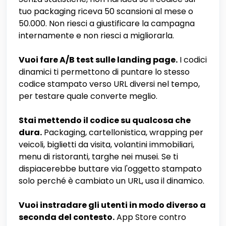
tuo packaging riceva 50 scansioni al mese o
50.000. Non riesci a giustificare la campagna
internamente e non riesci a migliorarla.
Vuoi fare A/B test sulle landing page.
I codici
dinamici ti permettono di puntare lo stesso
codice stampato verso URL diversi nel tempo,
per testare quale converte meglio.
Stai mettendo il codice su qualcosa che
dura.
Packaging, cartellonistica, wrapping per
veicoli, biglietti da visita, volantini immobiliari,
menu di ristoranti, targhe nei musei. Se ti
dispiacerebbe buttare via l'oggetto stampato
solo perché è cambiato un URL, usa il dinamico.
Vuoi instradare gli utenti in modo diverso a
seconda del contesto.
App Store contro