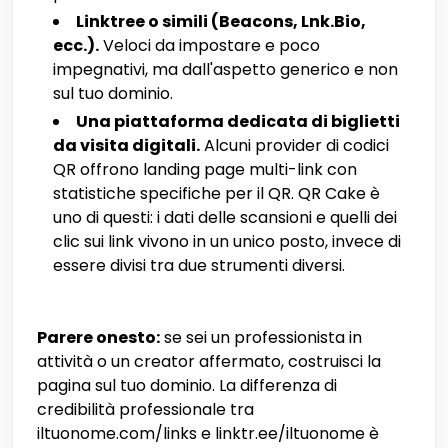
Linktree o simili (Beacons, Lnk.Bio,
ecc.).
Veloci da impostare e poco
impegnativi, ma dall'aspetto generico e non
sul tuo dominio.
Una piattaforma dedicata di biglietti
da visita digitali.
Alcuni provider di codici
QR offrono landing page multi-link con
statistiche specifiche per il QR. QR Cake è
uno di questi: i dati delle scansioni e quelli dei
clic sui link vivono in un unico posto, invece di
essere divisi tra due strumenti diversi.
Parere onesto:
se sei un professionista in
attività o un creator affermato, costruisci la
pagina sul tuo dominio. La differenza di
credibilità professionale tra
iltuonome.com/links e linktr.ee/iltuonome è