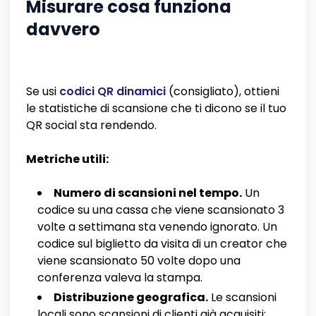
Misurare cosa funziona
davvero
Se usi
codici QR dinamici
(consigliato), ottieni
le statistiche di scansione che ti dicono se il tuo
QR social sta rendendo.
Metriche utili:
Numero di scansioni nel tempo.
Un
codice su una cassa che viene scansionato 3
volte a settimana sta venendo ignorato. Un
codice sul biglietto da visita di un creator che
viene scansionato 50 volte dopo una
conferenza valeva la stampa.
Distribuzione geografica.
Le scansioni
locali sono scansioni di clienti già acquisiti;