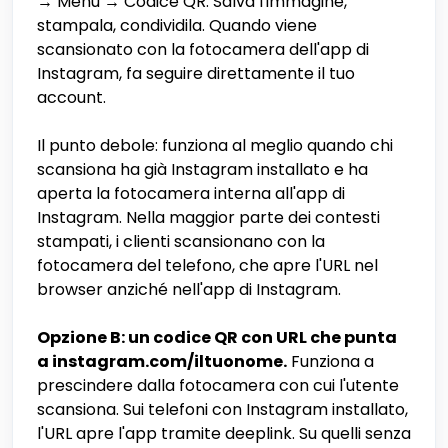
→ Menu → Codice QR. Salva l'immagine,
stampala, condividila. Quando viene
scansionato con la fotocamera dell'app di
Instagram, fa seguire direttamente il tuo
account.
Il punto debole: funziona al meglio quando chi
scansiona ha già Instagram installato e ha
aperta la fotocamera interna all'app di
Instagram. Nella maggior parte dei contesti
stampati, i clienti scansionano con la
fotocamera del telefono, che apre l'URL nel
browser anziché nell'app di Instagram.
Opzione B: un codice QR con URL che punta
a instagram.com/iltuonome.
Funziona a
prescindere dalla fotocamera con cui l'utente
scansiona. Sui telefoni con Instagram installato,
l'URL apre l'app tramite deeplink. Su quelli senza