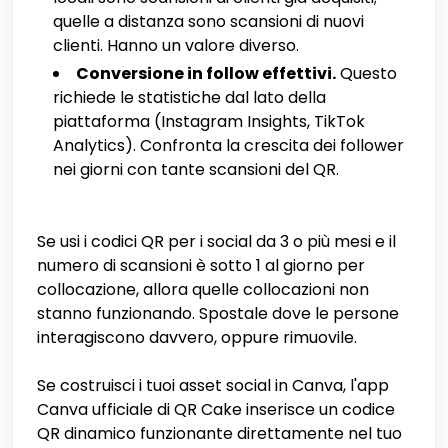
quelle a distanza sono scansioni di nuovi
clienti. Hanno un valore diverso.
Conversione in follow effettivi.
Questo
richiede le statistiche dal lato della
piattaforma (Instagram Insights, TikTok
Analytics). Confronta la crescita dei follower
nei giorni con tante scansioni del QR.
Se usi i codici QR per i social da 3 o più mesi e il
numero di scansioni è sotto 1 al giorno per
collocazione, allora quelle collocazioni non
stanno funzionando. Spostale dove le persone
interagiscono davvero, oppure rimuovile.
Se costruisci i tuoi asset social in Canva, l'app
Canva ufficiale di QR Cake inserisce un codice
QR dinamico funzionante direttamente nel tuo