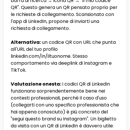
barra di ricerca → icona QR → "Il mio codice
QR". Questo genera un QR pensato proprio per
le richieste di collegamento. Scansionato con
l'app di LinkedIn, propone di inviarti una
richiesta di collegamento.
Alternativa:
un codice QR con URL che punta
all'URL del tuo profilo
linkedin.com/in/iltuonome. Stesso
comportamento via deeplink di Instagram e
TikTok.
Valutazione onesta:
i codici QR di LinkedIn
funzionano sorprendentemente bene nei
contesti professionali, perché il caso d'uso
(collegarti con uno specifico professionista che
hai appena conosciuto) è più concreto del
"segui questo brand su Instagram". Un biglietto
da visita con un QR di LinkedIn è davvero utile: