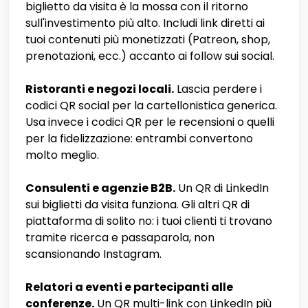
biglietto da visita è la mossa con il ritorno
sull'investimento più alto. Includi link diretti ai
tuoi contenuti più monetizzati (Patreon, shop,
prenotazioni, ecc.) accanto ai follow sui social.
Ristoranti e negozi locali.
Lascia perdere i
codici QR social per la cartellonistica generica.
Usa invece i codici QR per le recensioni o quelli
per la fidelizzazione: entrambi convertono
molto meglio.
Consulenti e agenzie B2B.
Un QR di LinkedIn
sui biglietti da visita funziona. Gli altri QR di
piattaforma di solito no: i tuoi clienti ti trovano
tramite ricerca e passaparola, non
scansionando Instagram.
Relatori a eventi e partecipanti alle
conferenze.
Un QR multi-link con LinkedIn più