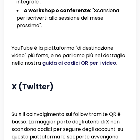
integrale".
A workshop o conferenze:
"Scansiona
per iscriverti alla sessione del mese
prossimo".
YouTube è la piattaforma "di destinazione
video" più forte, e ne parliamo più nel dettaglio
nella nostra
guida ai codici QR per i video
.
X (Twitter)
Su X il coinvolgimento sui follow tramite QR è
basso. La maggior parte degli utenti di X non
scansiona codici per seguire degli account: su
questa piattaforma le scoperte avvengono