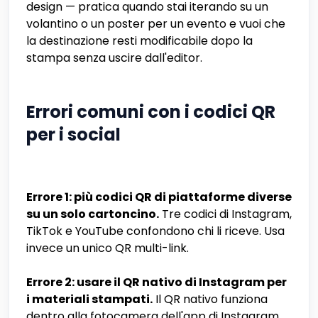
design — pratica quando stai iterando su un
volantino o un poster per un evento e vuoi che
la destinazione resti modificabile dopo la
stampa senza uscire dall'editor.
Errori comuni con i codici QR
per i social
Errore 1: più codici QR di piattaforme diverse
su un solo cartoncino.
Tre codici di Instagram,
TikTok e YouTube confondono chi li riceve. Usa
invece un unico QR multi-link.
Errore 2: usare il QR nativo di Instagram per
i materiali stampati.
Il QR nativo funziona
dentro alla fotocamera dell'app di Instagram.