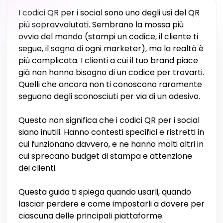
I codici QR per i social sono uno degli usi del QR
più sopravvalutati. Sembrano la mossa più
ovvia del mondo (stampi un codice, il cliente ti
segue, il sogno di ogni marketer), ma la realtà è
più complicata. I clienti a cui il tuo brand piace
già non hanno bisogno di un codice per trovarti.
Quelli che ancora non ti conoscono raramente
seguono degli sconosciuti per via di un adesivo.
Questo non significa che i codici QR per i social
siano inutili. Hanno contesti specifici e ristretti in
cui funzionano davvero, e ne hanno molti altri in
cui sprecano budget di stampa e attenzione
dei clienti.
Questa guida ti spiega quando usarli, quando
lasciar perdere e come impostarli a dovere per
ciascuna delle principali piattaforme.