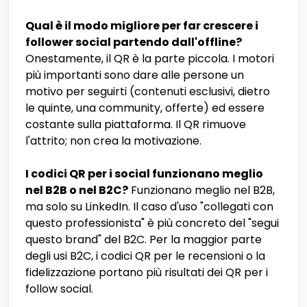
Qual è il modo migliore per far crescere i
follower social partendo dall'offline?
Onestamente, il QR è la parte piccola. I motori
più importanti sono dare alle persone un
motivo per seguirti (contenuti esclusivi, dietro
le quinte, una community, offerte) ed essere
costante sulla piattaforma. Il QR rimuove
l'attrito; non crea la motivazione.
I codici QR per i social funzionano meglio
nel B2B o nel B2C?
Funzionano meglio nel B2B,
ma solo su LinkedIn. Il caso d'uso "collegati con
questo professionista" è più concreto del "segui
questo brand" del B2C. Per la maggior parte
degli usi B2C, i codici QR per le recensioni o la
fidelizzazione portano più risultati dei QR per i
follow social.