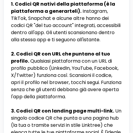
1. Codici QR nativi della piattaforma (è la
piattaforma a generarteli).
Instagram,
TikTok, Snapchat e alcune altre hanno dei
codici QR "del tuo account" integrati, accessibili
dentro all'app. Gli utenti scansionano dentro
alla stessa app e ti seguono all'istante.
2. Codici QR con URL che puntano al tuo
profilo.
Qualsiasi piattaforma con un URL di
profilo pubblico (LinkedIn, YouTube, Facebook,
X/Twitter) funziona così. Scansioni il codice,
apri il profilo nel browser, tocchi segui. Funziona
senza che gli utenti debbano già avere aperta
l'app della piattaforma.
3. Codici QR con landing page multi-link.
Un
singolo codice QR che punta a una pagina hub
(la tua o tramite servizi in stile Linktree) che
elenca tutte le tue piattaforme social. È l'ideale