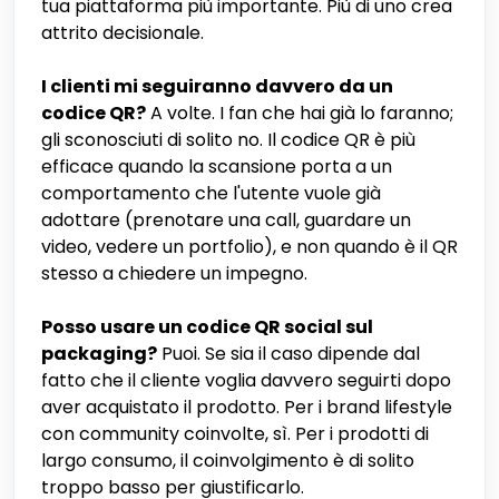
tua piattaforma più importante. Più di uno crea
attrito decisionale.
I clienti mi seguiranno davvero da un
codice QR?
A volte. I fan che hai già lo faranno;
gli sconosciuti di solito no. Il codice QR è più
efficace quando la scansione porta a un
comportamento che l'utente vuole già
adottare (prenotare una call, guardare un
video, vedere un portfolio), e non quando è il QR
stesso a chiedere un impegno.
Posso usare un codice QR social sul
packaging?
Puoi. Se sia il caso dipende dal
fatto che il cliente voglia davvero seguirti dopo
aver acquistato il prodotto. Per i brand lifestyle
con community coinvolte, sì. Per i prodotti di
largo consumo, il coinvolgimento è di solito
troppo basso per giustificarlo.