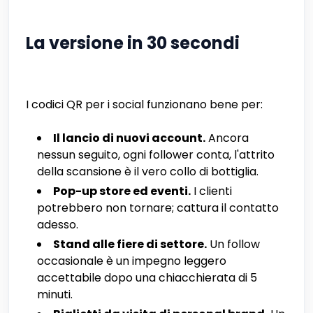
La versione in 30 secondi
I codici QR per i social funzionano bene per:
Il lancio di nuovi account.
Ancora
nessun seguito, ogni follower conta, l'attrito
della scansione è il vero collo di bottiglia.
Pop-up store ed eventi.
I clienti
potrebbero non tornare; cattura il contatto
adesso.
Stand alle fiere di settore.
Un follow
occasionale è un impegno leggero
accettabile dopo una chiacchierata di 5
minuti.