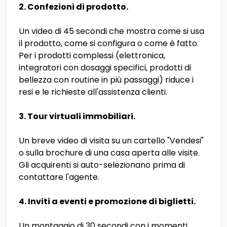
2. Confezioni di prodotto.
Un video di 45 secondi che mostra come si usa
il prodotto, come si configura o come è fatto.
Per i prodotti complessi (elettronica,
integratori con dosaggi specifici, prodotti di
bellezza con routine in più passaggi) riduce i
resi e le richieste all'assistenza clienti.
3. Tour virtuali immobiliari.
Un breve video di visita su un cartello "Vendesi"
o sulla brochure di una casa aperta alle visite.
Gli acquirenti si auto-selezionano prima di
contattare l'agente.
4. Inviti a eventi e promozione di biglietti.
Un montaggio di 30 secondi con i momenti