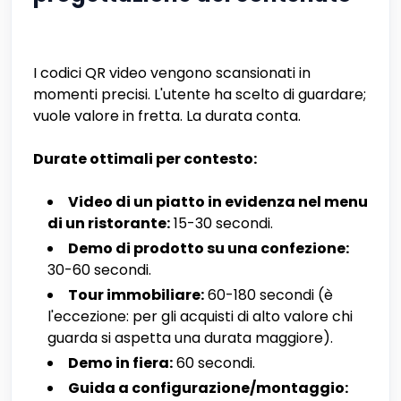
I codici QR video vengono scansionati in
momenti precisi. L'utente ha scelto di guardare;
vuole valore in fretta. La durata conta.
Durate ottimali per contesto:
Video di un piatto in evidenza nel menu
di un ristorante:
15-30 secondi.
Demo di prodotto su una confezione:
30-60 secondi.
Tour immobiliare:
60-180 secondi (è
l'eccezione: per gli acquisti di alto valore chi
guarda si aspetta una durata maggiore).
Demo in fiera:
60 secondi.
Guida a configurazione/montaggio: