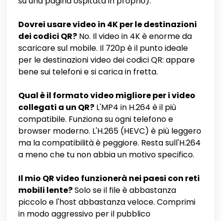
su una pagina ospitata in proprio).
Dovrei usare video in 4K per le destinazioni
dei codici QR?
No. Il video in 4K è enorme da
scaricare sul mobile. Il 720p è il punto ideale
per le destinazioni video dei codici QR: appare
bene sui telefoni e si carica in fretta.
Qual è il formato video migliore per i video
collegati a un QR?
L'MP4 in H.264 è il più
compatibile. Funziona su ogni telefono e
browser moderno. L'H.265 (HEVC) è più leggero
ma la compatibilità è peggiore. Resta sull'H.264
a meno che tu non abbia un motivo specifico.
Il mio QR video funzionerà nei paesi con reti
mobili lente?
Solo se il file è abbastanza
piccolo e l'host abbastanza veloce. Comprimi
in modo aggressivo per il pubblico