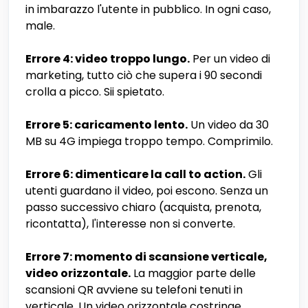
in imbarazzo l'utente in pubblico. In ogni caso,
male.
Errore 4: video troppo lungo.
Per un video di
marketing, tutto ciò che supera i 90 secondi
crolla a picco. Sii spietato.
Errore 5: caricamento lento.
Un video da 30
MB su 4G impiega troppo tempo. Comprimilo.
Errore 6: dimenticare la call to action.
Gli
utenti guardano il video, poi escono. Senza un
passo successivo chiaro (acquista, prenota,
ricontatta), l'interesse non si converte.
Errore 7: momento di scansione verticale,
video orizzontale.
La maggior parte delle
scansioni QR avviene su telefoni tenuti in
verticale. Un video orizzontale costringe