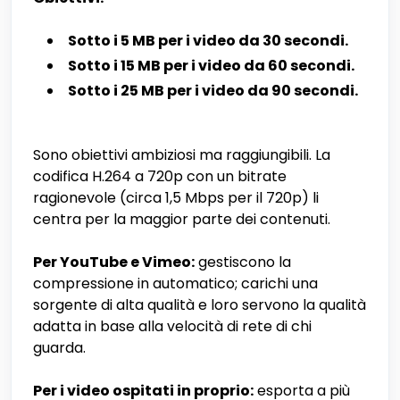
Sotto i 5 MB per i video da 30 secondi.
Sotto i 15 MB per i video da 60 secondi.
Sotto i 25 MB per i video da 90 secondi.
Sono obiettivi ambiziosi ma raggiungibili. La
codifica H.264 a 720p con un bitrate
ragionevole (circa 1,5 Mbps per il 720p) li
centra per la maggior parte dei contenuti.
Per YouTube e Vimeo:
gestiscono la
compressione in automatico; carichi una
sorgente di alta qualità e loro servono la qualità
adatta in base alla velocità di rete di chi
guarda.
Per i video ospitati in proprio:
esporta a più