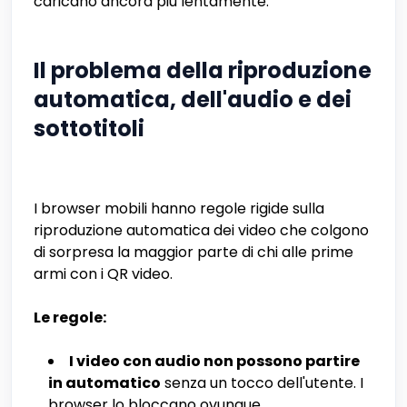
caricano ancora più lentamente.
Il problema della riproduzione
automatica, dell'audio e dei
sottotitoli
I browser mobili hanno regole rigide sulla
riproduzione automatica dei video che colgono
di sorpresa la maggior parte di chi alle prime
armi con i QR video.
Le regole:
I video con audio non possono partire
in automatico
senza un tocco dell'utente. I
browser lo bloccano ovunque.