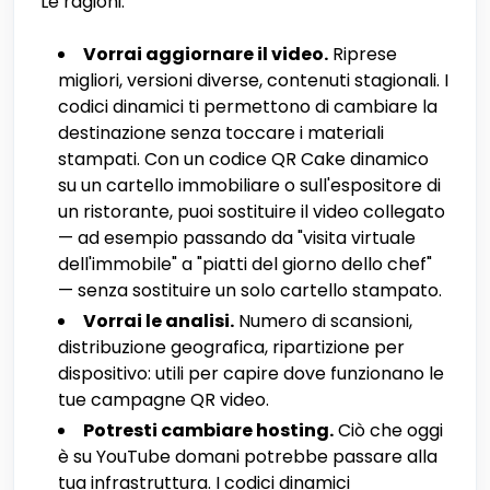
Le ragioni:
Vorrai aggiornare il video.
Riprese
migliori, versioni diverse, contenuti stagionali. I
codici dinamici ti permettono di cambiare la
destinazione senza toccare i materiali
stampati. Con un codice QR Cake dinamico
su un cartello immobiliare o sull'espositore di
un ristorante, puoi sostituire il video collegato
— ad esempio passando da "visita virtuale
dell'immobile" a "piatti del giorno dello chef"
— senza sostituire un solo cartello stampato.
Vorrai le analisi.
Numero di scansioni,
distribuzione geografica, ripartizione per
dispositivo: utili per capire dove funzionano le
tue campagne QR video.
Potresti cambiare hosting.
Ciò che oggi
è su YouTube domani potrebbe passare alla
tua infrastruttura. I codici dinamici