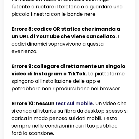
l'utente a ruotare il telefono o a guardare una
piccola finestra con le bande nere.
Errore 8: codice QR statico che rimanda a
un URL di YouTube che viene cancellato.
I
codici dinamici sopravvivono a questa
evenienza.
Errore 9: collegare direttamente un singolo
video di Instagram o TikTok.
Le piattaforme
spingono all'installazione delle app e
potrebbero non riprodursi bene nel browser.
Errore 10: nessun
test sul mobile
.
Un video che
si carica all'istante su fibra da desktop spesso si
carica in modo penoso sui dati mobili. Testa
sempre nelle condizioni in cui il tuo pubblico
farà la scansione.