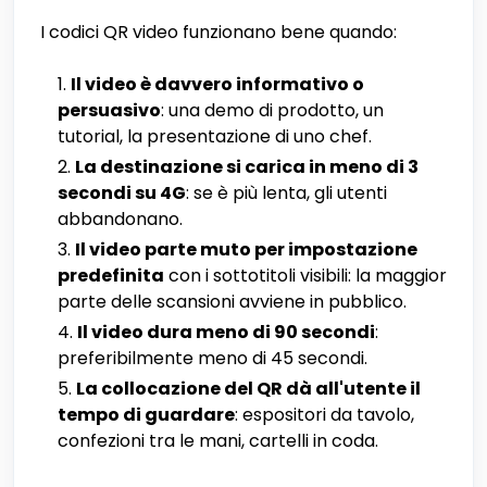
I codici QR video funzionano bene quando:
Il video è davvero informativo o
persuasivo
: una demo di prodotto, un
tutorial, la presentazione di uno chef.
La destinazione si carica in meno di 3
secondi su 4G
: se è più lenta, gli utenti
abbandonano.
Il video parte muto per impostazione
predefinita
con i sottotitoli visibili: la maggior
parte delle scansioni avviene in pubblico.
Il video dura meno di 90 secondi
:
preferibilmente meno di 45 secondi.
La collocazione del QR dà all'utente il
tempo di guardare
: espositori da tavolo,
confezioni tra le mani, cartelli in coda.