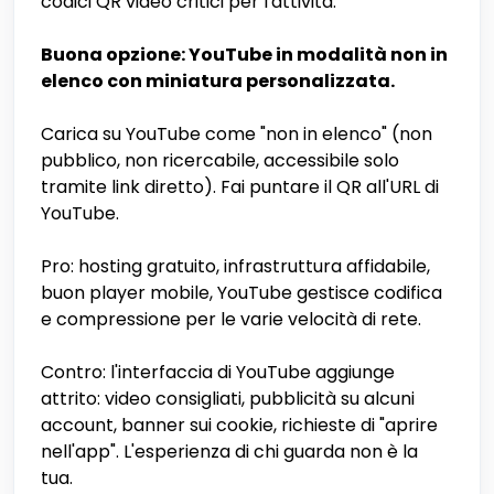
codici QR video critici per l'attività.
Buona opzione: YouTube in modalità non in
elenco con miniatura personalizzata.
Carica su YouTube come "non in elenco" (non
pubblico, non ricercabile, accessibile solo
tramite link diretto). Fai puntare il QR all'URL di
YouTube.
Pro: hosting gratuito, infrastruttura affidabile,
buon player mobile, YouTube gestisce codifica
e compressione per le varie velocità di rete.
Contro: l'interfaccia di YouTube aggiunge
attrito: video consigliati, pubblicità su alcuni
account, banner sui cookie, richieste di "aprire
nell'app". L'esperienza di chi guarda non è la
tua.