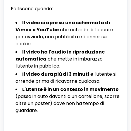
Falliscono quando:
Il video si apre su una schermata di
Vimeo o YouTube
che richiede di toccare
per avviarlo, con pubblicità e banner sui
cookie.
Il video ha l'audio in riproduzione
automatica
che mette in imbarazzo
l'utente in pubblico.
Il video dura più di 3 minuti
e l'utente si
arrende prima di ricavarne qualcosa.
L'utente è in un contesto in movimento
(passa in auto davanti a un cartellone, scorre
oltre un poster) dove non ha tempo di
guardare.