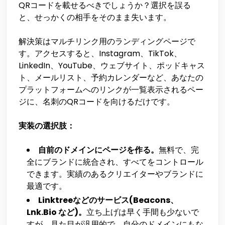
QRコードを載せるべきでしょうか？選択を誤る
と、せっかくの相手をそのまま失います。
解決策はマルチリンク用のランディングページで
す。アクセスすると、Instagram、TikTok、
LinkedIn、YouTube、ウェブサイト、ポッドキャス
ト、メールリスト、予約カレンダーなど、あなたの
プラットフォームへのリンクが一覧表示されるペー
ジに、名刺のQRコードを向けるだけです。
実装の選択肢：
自前のドメインにページを作る。
無料で、完
全にブランドに統合され、すべてをコントロール
できます。実績のあるクリエイターやブランドに
最適です。
Linktreeなどのサービス(Beacons、
Lnk.Bio など)。
立ち上げは早く手間も少ないで
すが、見た目が汎用的で、自分のドメインにもな