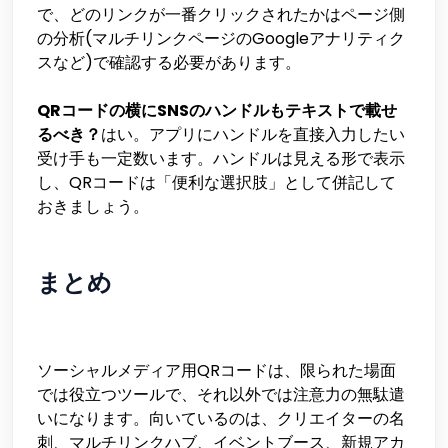
で、どのリンクが一番クリックされたかはページ側
の分析(マルチリンクページのGoogleアナリティク
スなど)で確認する必要があります。
QRコードの横にSNSのハンドルもテキストで載せ
るべき？
はい。アプリにハンドルを直接入力したい
受け手も一定数います。ハンドルは見える形で表示
し、QRコードは「便利な選択肢」として併記して
おきましょう。
まとめ
ソーシャルメディア用QRコードは、限られた場面
では役立つツールで、それ以外では注意力の無駄遣
いになります。向いているのは、クリエイターの名
刺、マルチリンクハブ、イベントブース、新規アカ