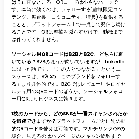
は？
正直なところ、QRコードは小さなパーツで
す。本当に効くのは、フォローする理由(限定コン
テンツ、舞台裏、コミュニティ、特典)を提供する
ことと、プラットフォーム上で一貫して発信し続け
ることです。QRは摩擦を減らすだけで、動機まで
は作ってくれません。
ソーシャル用QRコードはB2BとB2C、どちらに向
いている？
B2Bのほうが向いていますが、LinkedIn
に限った話です。「この人とつながる」というユー
スケースは、B2Cの「このブランドをフォローす
る」より具体的です。B2Cではレビュー用やロイヤ
ルティ用のQRコードのほうが、ソーシャルフォロ
ー用QRよりビジネスに効きます。
1枚のカードから、どのSNSが一番スキャンされたか
を追跡できますか？
プラットフォームごとに別の動
的QRコードを使えば可能です。マルチリンクQRの
場合、見えるのはハブページのスキャン総数まで