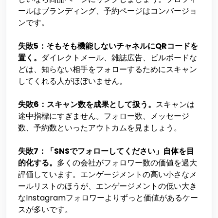
ールはブランディング、予約ページはコンバージョ
ンです。
失敗5：そもそも機能しないチャネルにQRコードを
置く。
ダイレクトメール、雑誌広告、ビルボードな
どは、知らない相手をフォローするためにスキャン
してくれる人がほぼいません。
失敗6：スキャン数を成果として扱う。
スキャンは
途中指標にすぎません。フォロー数、メッセージ
数、予約数といったアウトカムを見ましょう。
失敗7：「SNSでフォローしてください」自体を目
的化する。
多くの会社がフォロワー数の価値を過大
評価しています。エンゲージメントの高い小さなメ
ールリストのほうが、エンゲージメントの低い大き
なInstagramフォロワーよりずっと価値があるケー
スが多いです。