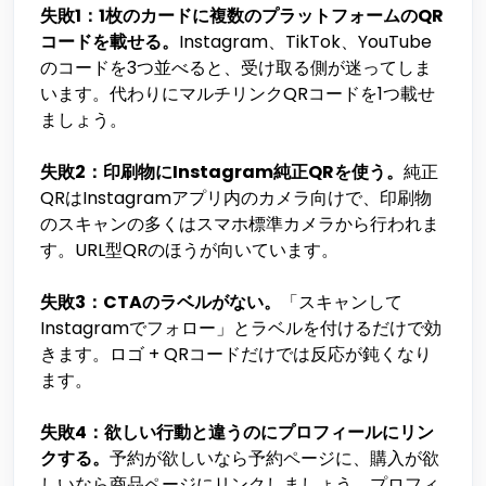
失敗1：1枚のカードに複数のプラットフォームのQR
コードを載せる。
Instagram、TikTok、YouTube
のコードを3つ並べると、受け取る側が迷ってしま
います。代わりにマルチリンクQRコードを1つ載せ
ましょう。
失敗2：印刷物にInstagram純正QRを使う。
純正
QRはInstagramアプリ内のカメラ向けで、印刷物
のスキャンの多くはスマホ標準カメラから行われま
す。URL型QRのほうが向いています。
失敗3：CTAのラベルがない。
「スキャンして
Instagramでフォロー」とラベルを付けるだけで効
きます。ロゴ + QRコードだけでは反応が鈍くなり
ます。
失敗4：欲しい行動と違うのにプロフィールにリン
クする。
予約が欲しいなら予約ページに、購入が欲
しいなら商品ページにリンクしましょう。プロフィ