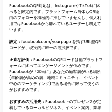
FacebookのQR対応は、InstagramやTikTokに比
べると限定的です。プラットフォーム自体もQR経
由のフォローを積極的に推していませんし、個人利
用ではFacebookから離れているユーザーも増えて
います。
設定：
facebook.com/yourpage を指すURL型QR
コードが、現実的に唯一の選択肢です。
正直な評価：
FacebookのQRコードは他プラットフ
ォームに比べてエンゲージメントが低めです。
Facebookが「本当に」あなたの顧客層がいる場所
(年齢層が高めの層、地域コミュニティ、イベント
中心のマーケティング)である場合に限って使うの
がおすすめです。
おすすめの活用先：
Facebook上のプレゼンスが定
着しているローカルビジネス、イベント案内、業界