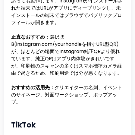
あっても動作します。Instagramがインストールさ
れた端末ではURLがアプリにディープリンクし、未
インストールの端末ではブラウザでパブリックプロ
フィールが開きます。
正直なおすすめ：
選択肢
B(instagram.com/yourhandleを指すURL型QR)
が、ほとんどの場面でInstagram純正QRより優れ
ています。純正QRはアプリ内体験がきれいです
が、印刷物のスキャンの多くはスマホ標準カメラ経
由で起きるため、印刷用途では分が悪くなります。
おすすめの活用先：
クリエイターの名刺、イベント
のサイネージ、対面ワークショップ、ポップアッ
プ。
TikTok