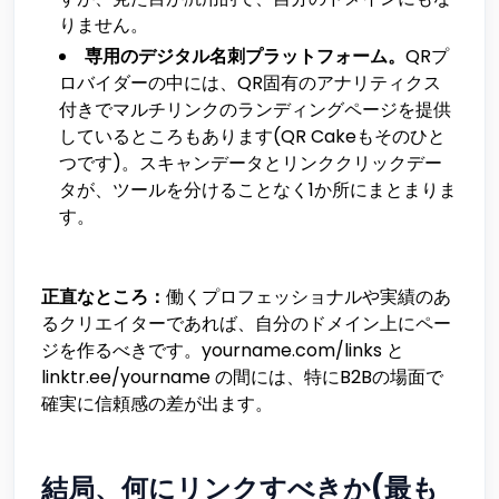
りません。
専用のデジタル名刺プラットフォーム。
QRプ
ロバイダーの中には、QR固有のアナリティクス
付きでマルチリンクのランディングページを提供
しているところもあります(QR Cakeもそのひと
つです)。スキャンデータとリンククリックデー
タが、ツールを分けることなく1か所にまとまりま
す。
正直なところ：
働くプロフェッショナルや実績のあ
るクリエイターであれば、自分のドメイン上にペー
ジを作るべきです。yourname.com/links と
linktr.ee/yourname の間には、特にB2Bの場面で
確実に信頼感の差が出ます。
結局、何にリンクすべきか(最も