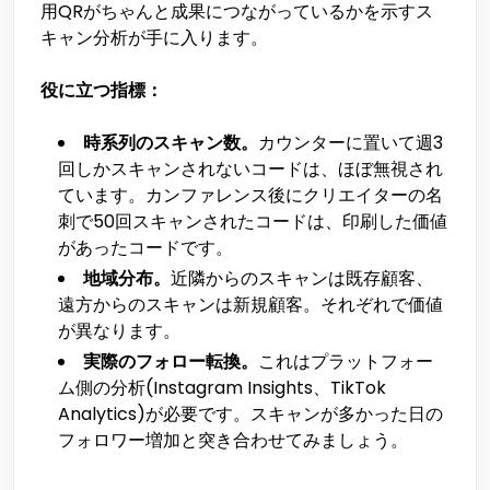
用QRがちゃんと成果につながっているかを示すス
キャン分析が手に入ります。
役に立つ指標：
時系列のスキャン数。
カウンターに置いて週3
回しかスキャンされないコードは、ほぼ無視され
ています。カンファレンス後にクリエイターの名
刺で50回スキャンされたコードは、印刷した価値
があったコードです。
地域分布。
近隣からのスキャンは既存顧客、
遠方からのスキャンは新規顧客。それぞれで価値
が異なります。
実際のフォロー転換。
これはプラットフォー
ム側の分析(Instagram Insights、TikTok
Analytics)が必要です。スキャンが多かった日の
フォロワー増加と突き合わせてみましょう。