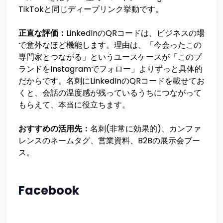
TikTokと同じディープリンク挙動です。
正直な評価：
LinkedInのQRコードは、ビジネスの場
で意外なほど機能します。理由は、「今会ったこの
専門家とつながる」というユースケースが「このブ
ランドをInstagramでフォロー」よりずっと具体的
だからです。名刺にLinkedInのQRコードを載せてお
くと、会話の温度感が残っているうちにつながって
もらえて、本当に役立ちます。
おすすめの活用先：
名刺(非常に効果的)、カンファ
レンスのネームタグ、営業資料、B2Bの展示会ブー
ス。
Facebook