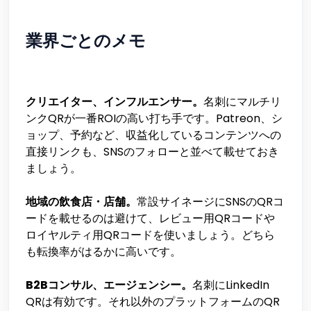
業界ごとのメモ
クリエイター、インフルエンサー。
名刺にマルチリ
ンクQRが一番ROIの高い打ち手です。Patreon、シ
ョップ、予約など、収益化しているコンテンツへの
直接リンクも、SNSのフォローと並べて載せておき
ましょう。
地域の飲食店・店舗。
常設サイネージにSNSのQRコ
ードを載せるのは避けて、レビュー用QRコードや
ロイヤルティ用QRコードを使いましょう。どちら
も転換率がはるかに高いです。
B2Bコンサル、エージェンシー。
名刺にLinkedIn
QRは有効です。それ以外のプラットフォームのQR