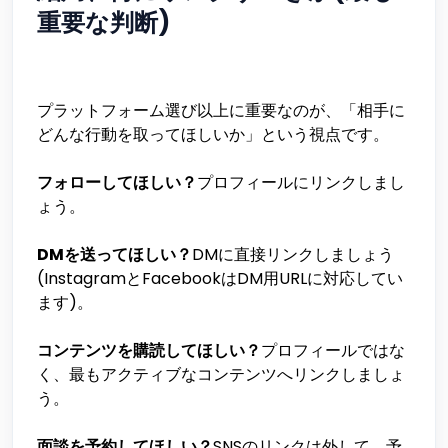
重要な判断)
プラットフォーム選び以上に重要なのが、「相手に
どんな行動を取ってほしいか」という視点です。
フォローしてほしい？
プロフィールにリンクしまし
ょう。
DMを送ってほしい？
DMに直接リンクしましょう
(InstagramとFacebookはDM用URLに対応してい
ます)。
コンテンツを購読してほしい？
プロフィールではな
く、最もアクティブなコンテンツへリンクしましょ
う。
面談を予約してほしい？
SNSのリンクは外して、予