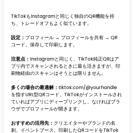
TikTokもInstagramと同じく独自のQR機能を持
ち、トレードオフもよく似ています。
設定：
プロフィール → プロフィールを共有 → QR
コード。保存して印刷します。
注意点：
Instagramと同じく、TikTok純正QRはア
プリ内でスキャンされるときに最も活きますが、印
刷物経由のスキャンはそうとは限りません。
多くの場合の最適解：
tiktok.com/@yourhandle
を指すURL型QRコード。TikTokがインストールされ
ていればアプリにディープリンクし、なければブラ
ウザでプロフィールが開きます。
おすすめの活用先：
クリエイターやブランドの名
刺、イベントブース、印刷したQRコードをTikTok