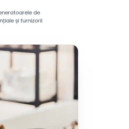
generatoarele de
iale și furnizorii