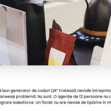
i bun generator de coduri QR” tratează nevoile întreprinde
fi aceeași problemă. Nu sunt. O agenție de 12 persoane nu
rare Salesforce. Un florist nu are nevoie de tipărire în m