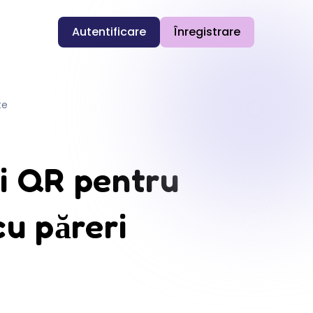
Autentificare
Înregistrare
te
i QR pentru
cu păreri