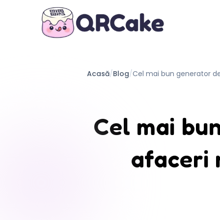
Acasă
/
Blog
/
Cel mai bun generator de
Cel mai bu
afaceri 