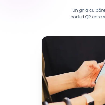
Un ghid cu păre
coduri QR care se