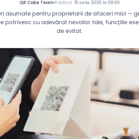
QR Cake Team
•
Publicat
:
15 iunie 2026 la 09:00
ri asumate pentru proprietarii de afaceri mici — 
 potrivesc cu adevărat nevoilor tale, funcțiile esenț
de evitat.