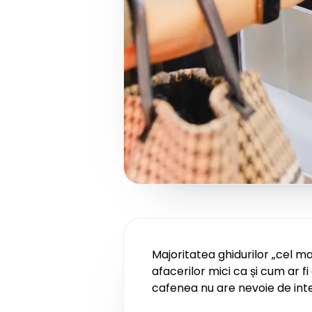
Majoritatea ghidurilor „cel ma
afacerilor mici ca și cum ar 
cafenea nu are nevoie de integ