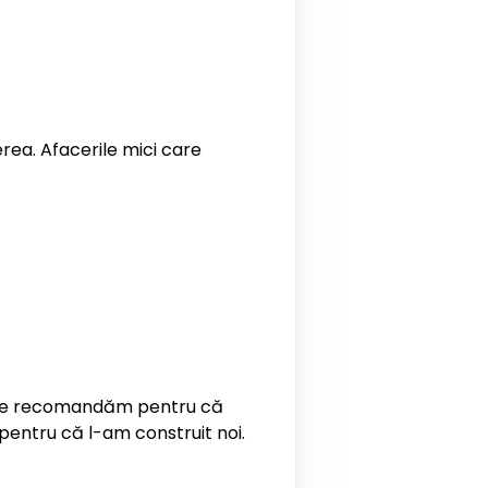
erea. Afacerile mici care
e. Ne recomandăm pentru că
 pentru că l-am construit noi.