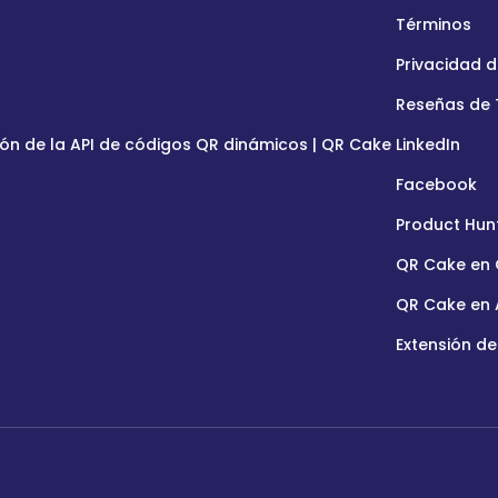
Términos
Privacidad d
Reseñas de T
n de la API de códigos QR dinámicos | QR Cake
LinkedIn
Facebook
Product Hun
QR Cake en
QR Cake en 
Extensión d