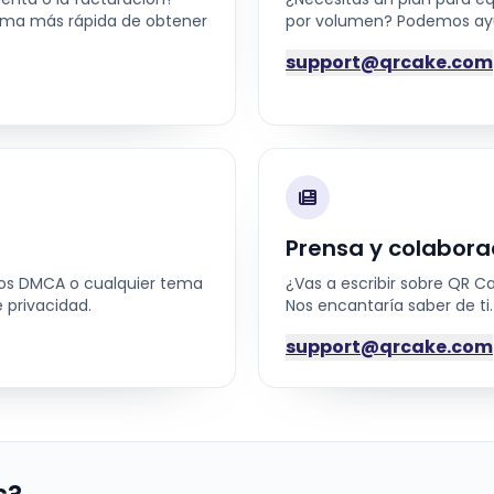
orma más rápida de obtener
por volumen? Podemos ayud
support@qrcake.com
Prensa y colabora
isos DMCA o cualquier tema
¿Vas a escribir sobre QR C
 privacidad.
Nos encantaría saber de ti.
support@qrcake.com