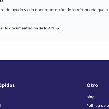
s?
tro de ayuda y a la documentación de la API: puede que 
eer la documentación de la API
ápidos
Otro
Blog
d
Política de 