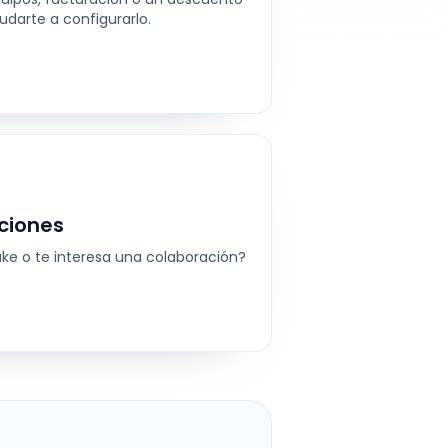
arte a configurarlo.
ciones
ake o te interesa una colaboración?