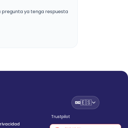
tu pregunta ya tenga respuesta
🇪🇸
Trustpilot
privacidad