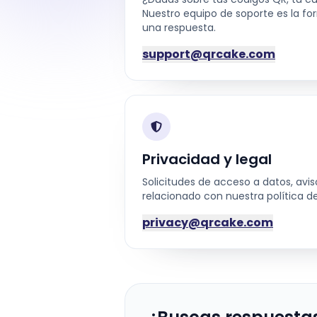
Nuestro equipo de soporte es la f
una respuesta.
support@qrcake.com
Privacidad y legal
Solicitudes de acceso a datos, av
relacionado con nuestra política de
privacy@qrcake.com