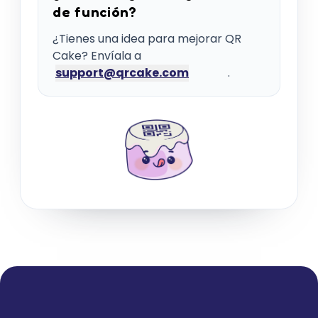
de función?
¿Tienes una idea para mejorar QR
Cake? Envíala a
support@qrcake.com
.