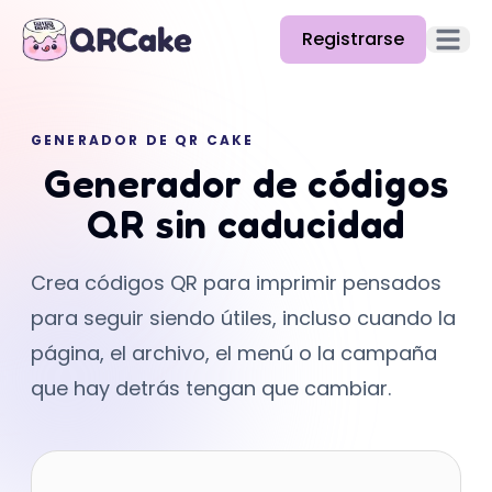
Registrarse
Abrir e
Funciones
GENERADOR DE QR CAKE
Precios
Generador de códigos
Blog
QR sin caducidad
Docs
Crea códigos QR para imprimir pensados
Ayuda
para seguir siendo útiles, incluso cuando la
API
página, el archivo, el menú o la campaña
que hay detrás tengan que cambiar.