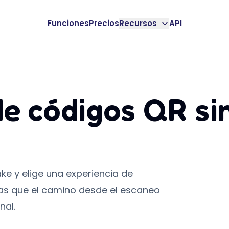
Funciones
Precios
Recursos
API
e códigos QR si
e y elige una experiencia de
as que el camino desde el escaneo
nal.