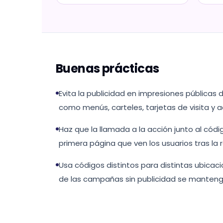
Buenas prácticas
Evita la publicidad en impresiones públicas 
como menús, carteles, tarjetas de visita y 
Haz que la llamada a la acción junto al códi
primera página que ven los usuarios tras la r
Usa códigos distintos para distintas ubicaci
de las campañas sin publicidad se mantenga