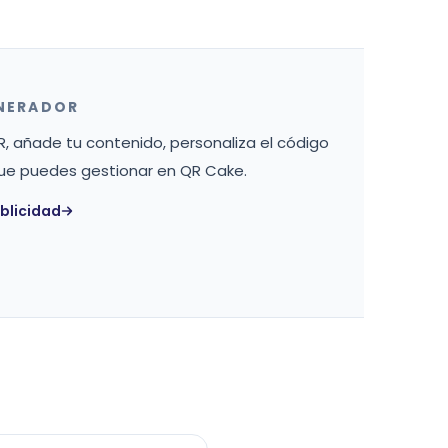
ENERADOR
QR, añade tu contenido, personaliza el código
ue puedes gestionar en QR Cake.
blicidad