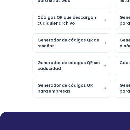
para sitios web
list
Códigos QR que descargan
Gene
cualquier archivo
para
Generador de códigos QR de
Gene
reseñas
diná
Generador de códigos QR sin
Códi
caducidad
Generador de códigos QR
Gene
para empresas
para