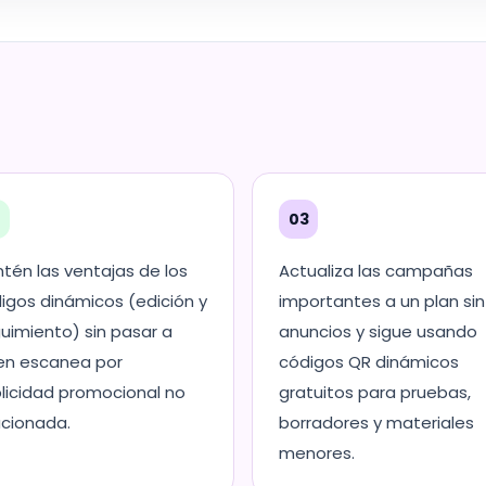
2
03
tén las ventajas de los
Actualiza las campañas
igos dinámicos (edición y
importantes a un plan sin
uimiento) sin pasar a
anuncios y sigue usando
en escanea por
códigos QR dinámicos
licidad promocional no
gratuitos para pruebas,
acionada.
borradores y materiales
menores.