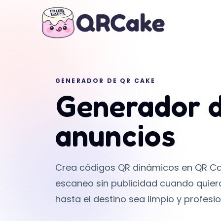
GENERADOR DE QR CAKE
Generador d
anuncios
Crea códigos QR dinámicos en QR Cak
escaneo sin publicidad cuando quier
hasta el destino sea limpio y profesio