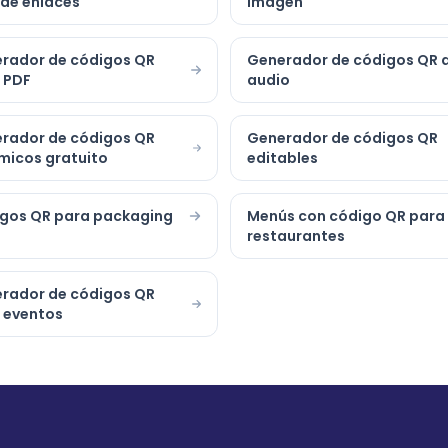
a de enlaces
imagen
rador de códigos QR
Generador de códigos QR 
 PDF
audio
rador de códigos QR
Generador de códigos QR
micos gratuito
editables
gos QR para packaging
Menús con código QR para
restaurantes
rador de códigos QR
 eventos