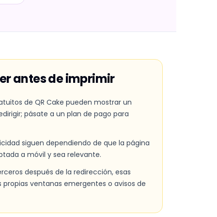
r antes de imprimir
ratuitos de QR Cake pueden mostrar un
dirigir; pásate a un plan de pago para
blicidad siguen dependiendo de que la página
aptada a móvil y sea relevante.
rceros después de la redirección, esas
s propias ventanas emergentes o avisos de