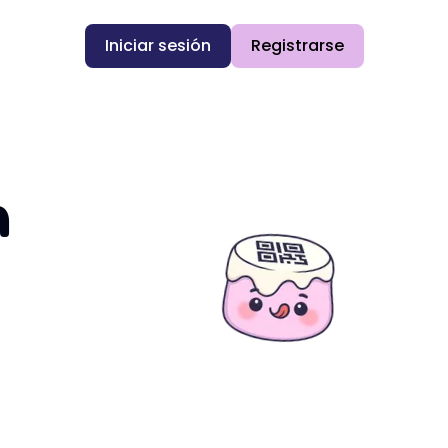
Iniciar sesión
Registrarse
n