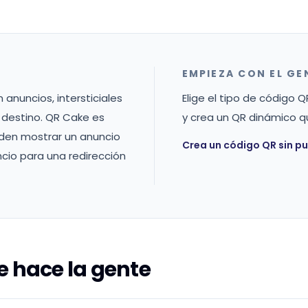
EMPIEZA CON EL G
anuncios, intersticiales
Elige el tipo de código 
 destino. QR Cake es
y crea un QR dinámico q
eden mostrar un anuncio
Crea un código QR sin pu
cio para una redirección
 hace la gente