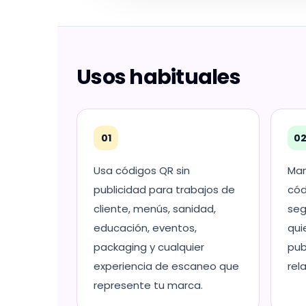
Usos habituales
01
0
Usa códigos QR sin
Man
publicidad para trabajos de
cód
cliente, menús, sanidad,
seg
educación, eventos,
qui
packaging y cualquier
pub
experiencia de escaneo que
rel
represente tu marca.