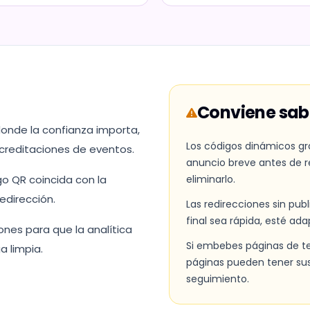
Conviene sabe
donde la confianza importa,
Los códigos dinámicos g
acreditaciones de eventos.
anuncio breve antes de re
go QR coincida con la
eliminarlo.
edirección.
Las redirecciones sin pu
final sea rápida, esté ad
ones para que la analítica
Si embebes páginas de te
 limpia.
páginas pueden tener su
seguimiento.