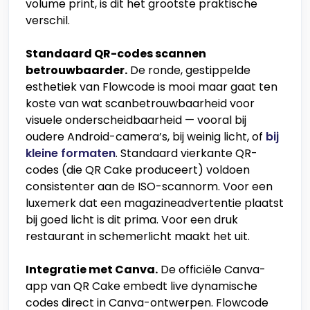
volume print, is dit het grootste praktische
verschil.
Standaard QR-codes scannen
betrouwbaarder.
De ronde, gestippelde
esthetiek van Flowcode is mooi maar gaat ten
koste van wat scanbetrouwbaarheid voor
visuele onderscheidbaarheid — vooral bij
oudere Android-camera’s, bij weinig licht, of
bij
kleine formaten
. Standaard vierkante QR-
codes (die QR Cake produceert) voldoen
consistenter aan de ISO-scannorm. Voor een
luxemerk dat een magazineadvertentie plaatst
bij goed licht is dit prima. Voor een druk
restaurant in schemerlicht maakt het uit.
Integratie met Canva.
De officiële Canva-
app van QR Cake embedt live dynamische
codes direct in Canva-ontwerpen. Flowcode