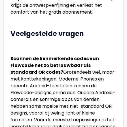
krijgt de ontwerpverfijning en verliest het
comfort van het gratis abonnement.
Veelgestelde vragen
Scannen de kenmerkende codes van
Flowcode net zo betrouwbaar als
standaard QR codes?
Grotendeels wel, maar
met kanttekeningen. Moderne iPhones en
recente Android-toestellen kunnen de
Flowcode-designs prima aan. Oudere Android-
camera’s en sommige apps van derden
hebben soms moeite met niet-standaard QR
designs, vooral bij weinig licht of kleine
formaten. Voor de meeste toepassingen is het
verschil klein; voor drukbezocht fysiek scannen