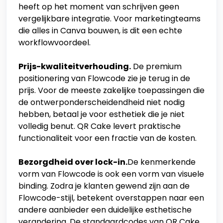
heeft op het moment van schrijven geen
vergelijkbare integratie. Voor marketingteams
die alles in Canva bouwen, is dit een echte
workflowvoordeel.
Prijs-kwaliteitverhouding.
De premium
positionering van Flowcode zie je terug in de
prijs. Voor de meeste zakelijke toepassingen die
de ontwerponderscheidendheid niet nodig
hebben, betaal je voor esthetiek die je niet
volledig benut. QR Cake levert praktische
functionaliteit voor een fractie van de kosten.
Bezorgdheid over lock-in.
De kenmerkende
vorm van Flowcode is ook een vorm van visuele
binding. Zodra je klanten gewend zijn aan de
Flowcode-stijl, betekent overstappen naar een
andere aanbieder een duidelijke esthetische
verandering. De standaardcodes van QR Cake