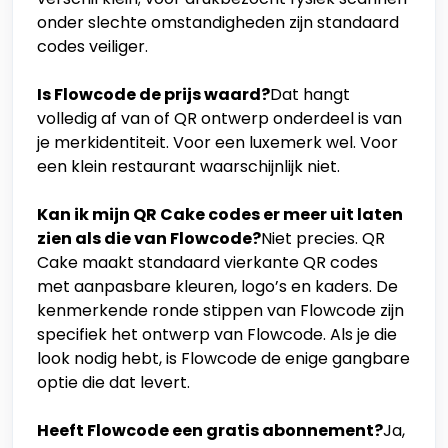
onder slechte omstandigheden zijn standaard
codes veiliger.
Is Flowcode de prijs waard?
Dat hangt
volledig af van of QR ontwerp onderdeel is van
je merkidentiteit. Voor een luxemerk wel. Voor
een klein restaurant waarschijnlijk niet.
Kan ik mijn QR Cake codes er meer uit laten
zien als die van Flowcode?
Niet precies. QR
Cake maakt standaard vierkante QR codes
met aanpasbare kleuren, logo’s en kaders. De
kenmerkende ronde stippen van Flowcode zijn
specifiek het ontwerp van Flowcode. Als je die
look nodig hebt, is Flowcode de enige gangbare
optie die dat levert.
Heeft Flowcode een gratis abonnement?
Ja,