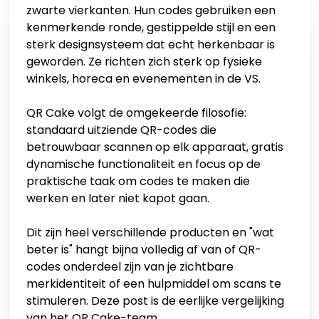
zwarte vierkanten. Hun codes gebruiken een
kenmerkende ronde, gestippelde stijl en een
sterk designsysteem dat echt herkenbaar is
geworden. Ze richten zich sterk op fysieke
winkels, horeca en evenementen in de VS.
QR Cake volgt de omgekeerde filosofie:
standaard uitziende QR-codes die
betrouwbaar scannen op elk apparaat, gratis
dynamische functionaliteit en focus op de
praktische taak om codes te maken die
werken en later niet kapot gaan.
Dit zijn heel verschillende producten en "wat
beter is" hangt bijna volledig af van of QR-
codes onderdeel zijn van je zichtbare
merkidentiteit of een hulpmiddel om scans te
stimuleren. Deze post is de eerlijke vergelijking
van het QR Cake-team.