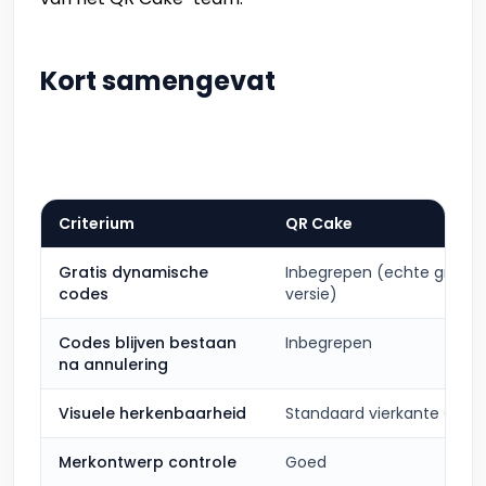
Kort samengevat
Criterium
QR Cake
Gratis dynamische
Inbegrepen (echte gratis
codes
versie)
Codes blijven bestaan
Inbegrepen
na annulering
Visuele herkenbaarheid
Standaard vierkante QR
Merkontwerp controle
Goed