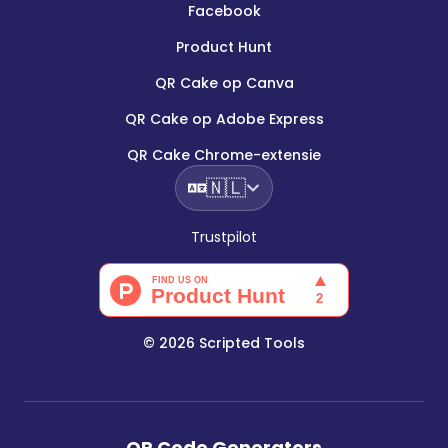
Facebook
Product Hunt
QR Cake op Canva
QR Cake op Adobe Express
QR Cake Chrome-extensie
🇳🇱
Trustpilot
©
2026
Scripted Tools
QR Code Generators