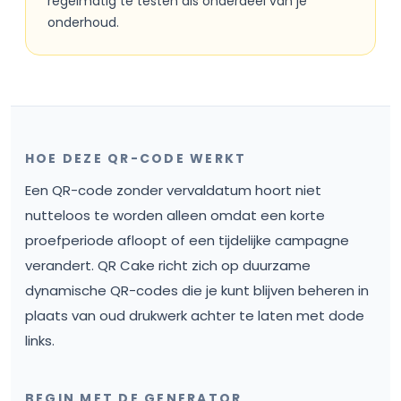
regelmatig te testen als onderdeel van je
onderhoud.
HOE DEZE QR-CODE WERKT
Een QR-code zonder vervaldatum hoort niet
nutteloos te worden alleen omdat een korte
proefperiode afloopt of een tijdelijke campagne
verandert. QR Cake richt zich op duurzame
dynamische QR-codes die je kunt blijven beheren in
plaats van oud drukwerk achter te laten met dode
links.
BEGIN MET DE GENERATOR