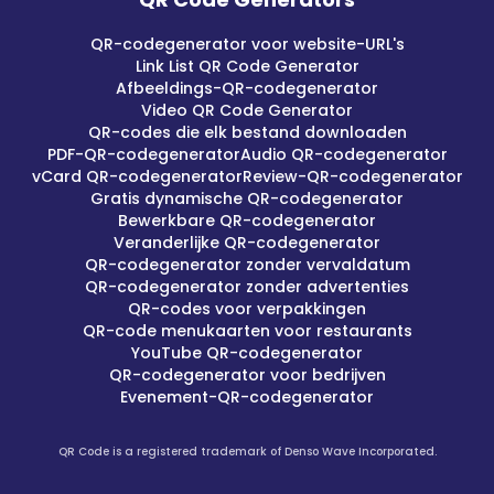
QR-codegenerator voor website-URL's
Link List QR Code Generator
Afbeeldings-QR-codegenerator
Video QR Code Generator
QR-codes die elk bestand downloaden
PDF-QR-codegenerator
Audio QR-codegenerator
vCard QR-codegenerator
Review-QR-codegenerator
Gratis dynamische QR-codegenerator
Bewerkbare QR-codegenerator
Veranderlijke QR-codegenerator
QR-codegenerator zonder vervaldatum
QR-codegenerator zonder advertenties
QR-codes voor verpakkingen
QR-code menukaarten voor restaurants
YouTube QR-codegenerator
QR-codegenerator voor bedrijven
Evenement-QR-codegenerator
QR Code is a registered trademark of Denso Wave Incorporated.