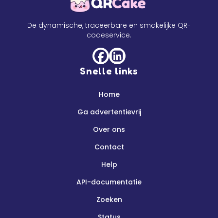
De dynamische, traceerbare en smakelijke QR-
codeservice.
Snelle links
Home
Ga advertentievrij
Over ons
Contact
Help
API-documentatie
Zoeken
Status