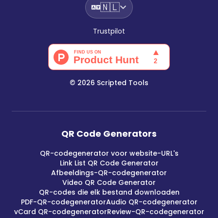
🇳🇱
Trustpilot
©
2026
Scripted Tools
QR Code Generators
QR-codegenerator voor website-URL's
Link List QR Code Generator
Afbeeldings-QR-codegenerator
Video QR Code Generator
QR-codes die elk bestand downloaden
PDF-QR-codegenerator
Audio QR-codegenerator
vCard QR-codegenerator
Review-QR-codegenerator