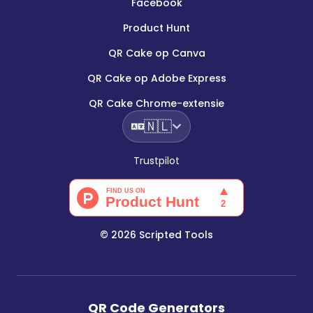
Facebook
Product Hunt
QR Cake op Canva
QR Cake op Adobe Express
QR Cake Chrome-extensie
🇳🇱
Trustpilot
©
2026
Scripted Tools
QR Code Generators