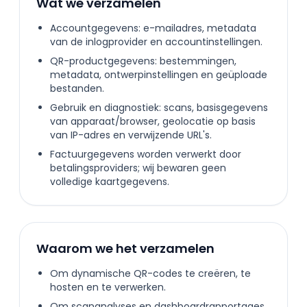
Wat we verzamelen
Accountgegevens: e-mailadres, metadata
van de inlogprovider en accountinstellingen.
QR-productgegevens: bestemmingen,
metadata, ontwerpinstellingen en geüploade
bestanden.
Gebruik en diagnostiek: scans, basisgegevens
van apparaat/browser, geolocatie op basis
van IP-adres en verwijzende URL's.
Factuurgegevens worden verwerkt door
betalingsproviders; wij bewaren geen
volledige kaartgegevens.
Waarom we het verzamelen
Om dynamische QR-codes te creëren, te
hosten en te verwerken.
Om scananalyses en dashboardrapportages