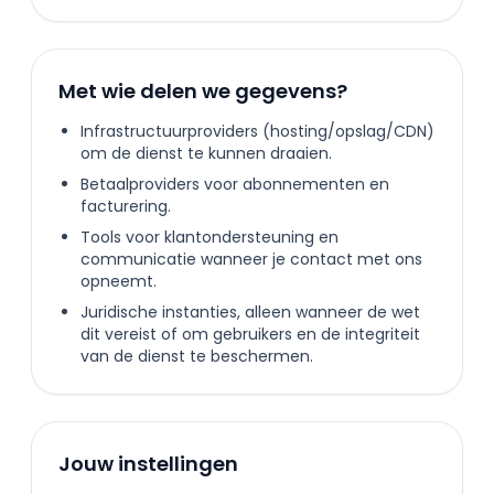
Met wie delen we gegevens?
Infrastructuurproviders (hosting/opslag/CDN)
om de dienst te kunnen draaien.
Betaalproviders voor abonnementen en
facturering.
Tools voor klantondersteuning en
communicatie wanneer je contact met ons
opneemt.
Juridische instanties, alleen wanneer de wet
dit vereist of om gebruikers en de integriteit
van de dienst te beschermen.
Jouw instellingen