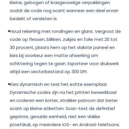
kleine, gebogen of krasgevoelige verpakkingen
zodat de code nog scant wanneer een deel ervan
bedekt of versleten is.
Houd rekening met rondingen en glans. Vergroot de
code op flessen, blikken, zakjes en folie met 20 tot
30 procent, plaats hem op het vlakste paneel en
kies bij voorkeur een matte afwerking om
schittering tegen te gaan. Exporteer voor drukwerk
altijd een vectorbestand op 300 DPI.
Kies dynamisch en test het echte exemplaar.
Dynamische codes zijn na het printen bewerkbaar
en coderen een korter, strakker patroon dat beter
scant op kleine etiketten. Scan-test de definitief
geprinte, gevulde eenheid, niet een vlakke
proefdruk, op meerdere iOS- en Android-telefoons.