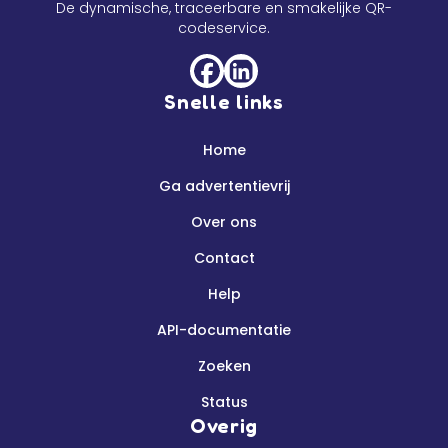
De dynamische, traceerbare en smakelijke QR-
codeservice.
Snelle links
Home
Ga advertentievrij
Over ons
Contact
Help
API-documentatie
Zoeken
Status
Overig