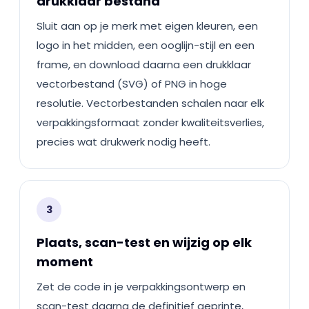
drukklaar bestand
Sluit aan op je merk met eigen kleuren, een
logo in het midden, een ooglijn-stijl en een
frame, en download daarna een drukklaar
vectorbestand (SVG) of PNG in hoge
resolutie. Vectorbestanden schalen naar elk
verpakkingsformaat zonder kwaliteitsverlies,
precies wat drukwerk nodig heeft.
3
Plaats, scan-test en wijzig op elk
moment
Zet de code in je verpakkingsontwerp en
scan-test daarna de definitief geprinte,