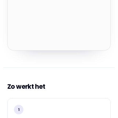
Zo werkt het
1