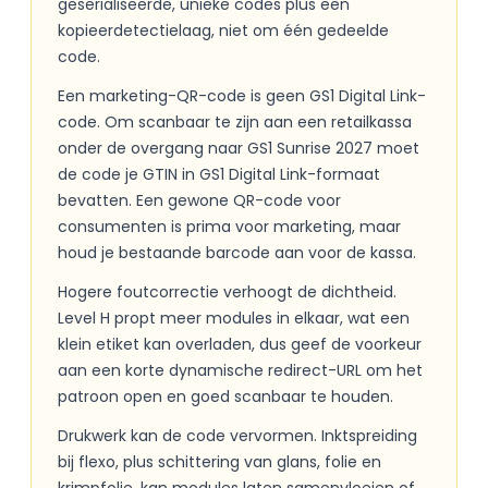
geserialiseerde, unieke codes plus een
kopieerdetectielaag, niet om één gedeelde
code.
Een marketing-QR-code is geen GS1 Digital Link-
code. Om scanbaar te zijn aan een retailkassa
onder de overgang naar GS1 Sunrise 2027 moet
de code je GTIN in GS1 Digital Link-formaat
bevatten. Een gewone QR-code voor
consumenten is prima voor marketing, maar
houd je bestaande barcode aan voor de kassa.
Hogere foutcorrectie verhoogt de dichtheid.
Level H propt meer modules in elkaar, wat een
klein etiket kan overladen, dus geef de voorkeur
aan een korte dynamische redirect-URL om het
patroon open en goed scanbaar te houden.
Drukwerk kan de code vervormen. Inktspreiding
bij flexo, plus schittering van glans, folie en