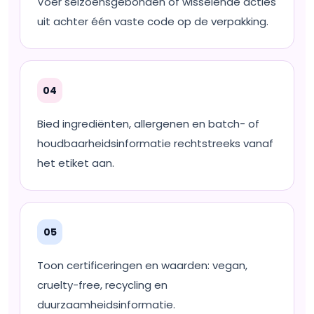
Voer seizoensgebonden of wisselende acties
uit achter één vaste code op de verpakking.
04
Bied ingrediënten, allergenen en batch- of
houdbaarheidsinformatie rechtstreeks vanaf
het etiket aan.
05
Toon certificeringen en waarden: vegan,
cruelty-free, recycling en
duurzaamheidsinformatie.