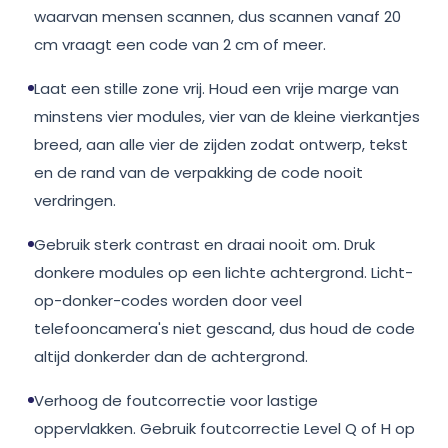
waarvan mensen scannen, dus scannen vanaf 20
cm vraagt een code van 2 cm of meer.
Laat een stille zone vrij. Houd een vrije marge van
minstens vier modules, vier van de kleine vierkantjes
breed, aan alle vier de zijden zodat ontwerp, tekst
en de rand van de verpakking de code nooit
verdringen.
Gebruik sterk contrast en draai nooit om. Druk
donkere modules op een lichte achtergrond. Licht-
op-donker-codes worden door veel
telefooncamera's niet gescand, dus houd de code
altijd donkerder dan de achtergrond.
Verhoog de foutcorrectie voor lastige
oppervlakken. Gebruik foutcorrectie Level Q of H op