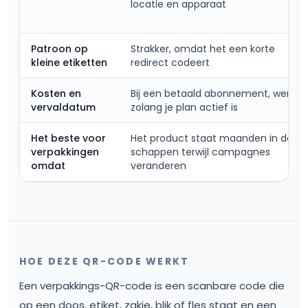
locatie en apparaat
Patroon op
Strakker, omdat het een korte
kleine etiketten
redirect codeert
Kosten en
Bij een betaald abonnement, werkt
vervaldatum
zolang je plan actief is
Het beste voor
Het product staat maanden in de
verpakkingen
schappen terwijl campagnes
omdat
veranderen
HOE DEZE QR-CODE WERKT
Een verpakkings-QR-code is een scanbare code die
op een doos, etiket, zakje, blik of fles staat en een