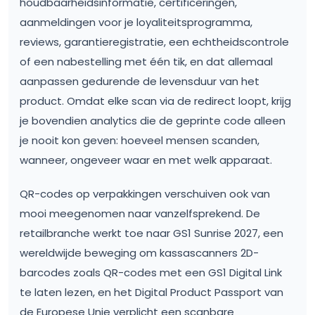
houdbaarheidsinformatie, certificeringen,
aanmeldingen voor je loyaliteitsprogramma,
reviews, garantieregistratie, een echtheidscontrole
of een nabestelling met één tik, en dat allemaal
aanpassen gedurende de levensduur van het
product. Omdat elke scan via de redirect loopt, krijg
je bovendien analytics die de geprinte code alleen
je nooit kon geven: hoeveel mensen scanden,
wanneer, ongeveer waar en met welk apparaat.
QR-codes op verpakkingen verschuiven ook van
mooi meegenomen naar vanzelfsprekend. De
retailbranche werkt toe naar GS1 Sunrise 2027, een
wereldwijde beweging om kassascanners 2D-
barcodes zoals QR-codes met een GS1 Digital Link
te laten lezen, en het Digital Product Passport van
de Europese Unie verplicht een scanbare