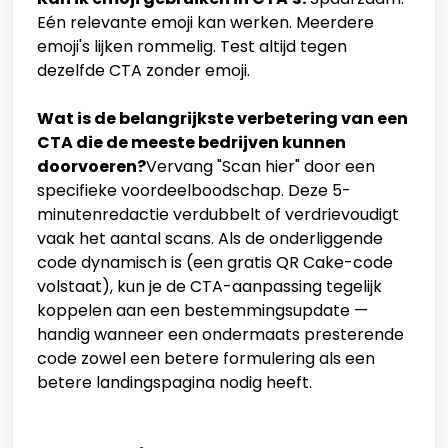
Eén relevante emoji kan werken. Meerdere
emoji's lijken rommelig. Test altijd tegen
dezelfde CTA zonder emoji.
Wat is de belangrijkste verbetering van een
CTA die de meeste bedrijven kunnen
doorvoeren?
Vervang "Scan hier" door een
specifieke voordeelboodschap. Deze 5-
minutenredactie verdubbelt of verdrievoudigt
vaak het aantal scans. Als de onderliggende
code dynamisch is (een gratis QR Cake-code
volstaat), kun je de CTA-aanpassing tegelijk
koppelen aan een bestemmingsupdate —
handig wanneer een ondermaats presterende
code zowel een betere formulering als een
betere landingspagina nodig heeft.