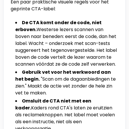
Een paar praktische visuele regels voor het
geprinte CTA-label:
De CTA komt onder de code, niet
erboven.
Westerse lezers scannen van
boven naar beneden: eerst de code, dan het
label. Wacht – onderzoek met scan-tests
suggereert het tegenovergestelde. Het label
boven de code vertelt de lezer waarom te
scannen vóórdat ze de code zelf verwerken.
Gebruik vet voor het werkwoord aan
het begin.
"Scan om de dagaanbiedingen te
zien." Maakt de actie vet zonder de hele zin
vet te maken.
Omsluit de CTA niet met een
kader.
Kaders rond CTA's laten ze eruitzien
als reclameknoppen. Het label moet voelen
als een instructie, niet als een
verkooppraatje.