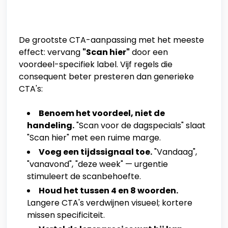
De grootste CTA-aanpassing met het meeste
effect: vervang
"Scan hier"
door een
voordeel-specifiek label. Vijf regels die
consequent beter presteren dan generieke
CTA's:
Benoem het voordeel, niet de
handeling.
"Scan voor de dagspecials" slaat
"Scan hier" met een ruime marge.
Voeg een tijdssignaal toe.
"Vandaag",
"vanavond", "deze week" — urgentie
stimuleert de scanbehoefte.
Houd het tussen 4 en 8 woorden.
Langere CTA's verdwijnen visueel; kortere
missen specificiteit.