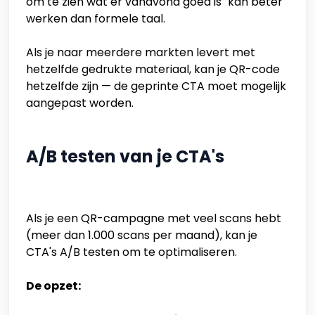
om te zien wat er vanavond goed is" kan beter
werken dan formele taal.
Als je naar meerdere markten levert met
hetzelfde gedrukte materiaal, kan je QR-code
hetzelfde zijn — de geprinte CTA moet mogelijk
aangepast worden.
A/B testen van je CTA's
Als je een QR-campagne met veel scans hebt
(meer dan 1.000 scans per maand), kan je
CTA's A/B testen om te optimaliseren.
De opzet: