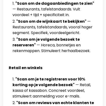
"Scan om de dagaanbiedingen te zien"
— Restaurants, tafelstandaards. Vult
voordeel + tijd + specificiteit in.
"Scan om de wijnkaart te bekijken"
—
Restaurants, tafelstandaards, vooral hoger
segment. Specifiek, voordeelgericht.
"Scan om je volgende bezoek te
reserveren"
— Horeca, bonnetjes en
rekenmappen. Stimuleert herhaalbezoek.
Retail en winkels
"Scan om je te registreren voor 10%
korting op je volgende bezoek"
— Retail,
kassa of kassabon. Concreet voordeel,
stimuleert aanmelding voor e-mails.
"Scan om reviews van echte klanten te