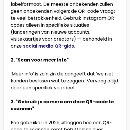
labelformaat. De meeste onbekenden zullen
geen onbekenden volgen; de QR-code vraagt
te veel betrokkenheid. Gebruik Instagram QR-
codes alleen in specifieke situaties
(lanceringen van nieuwe accounts,
visitekaartjes voor creators) — behandeld in
onze
social media QR-gids
.
2. "Scan voor meer info"
'Meer info' is zo'n zin die aangeeft dat 'we niet
konden beslissen wat te zeggen.' Vervang altijd
door een specifiek voordeel.
3. "Gebruik je camera om deze QR-code te
scannen"
Een gebruiker in 2026 uitleggen hoe een QR-
code te scannen komt betuttelend over.