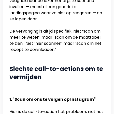
vaagheid laat de lezer het ergste scenario
invullen — meestal een generieke
landingspagina waar ze niet op reageren — en
ze lopen door.
De vervanging is altijd specifiek. Niet ‘scan om
meer te weten’ maar ‘scan om de maattabel
te zien.’ Niet ‘hier scannen’ maar ‘scan om het
recept te downloaden.’
Slechte call-to-actions om te
vermijden
1. "Scan om ons te volgen op Instagram"
Hier is de call-to-action het probleem, niet het