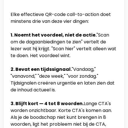
Elke effectieve QR-code call-to-action doet
minstens drie van deze vier dingen:
1. Noemt het voordeel, niet de actie.
"Scan
om de dagaanbiedingen te zien" vertelt de
lezer wat hij krijgt. "Scan hier" vertelt alleen wat
te doen. Het voordeel wint.
2. Bevat een tijdssignaal.
"Vandaag,"
"vanavond," "deze week," "voor zondag."
Tijdsignalen creëren urgentie en laten zien dat
de inhoud actueel is.
3. Blijft kort — 4 tot 8 woorden.
Lange CTA's
worden onzichtbaar. Korte CTA's komen aan.
Als je de boodschap niet kunt brengen in 8
woorden, ligt het probleem niet bij de CTA,