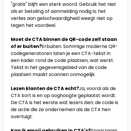
"gratis" blijft een sterk woord. Gebruik het niet
als er betaling of aanmelding nodig is; het
verlies aan geloofwaardigheid weegt niet op
tegen het voordeel.
Moet de CTA binnen de QR-code zelf staan
of er buiten?
Erbuiten. Sommige moderne QR-
codegeneratoren laten je een CTA-tekst in
een kader rond de code plaatsen, wat werkt.
Tekst in het gegevensgebied van de code
plaatsen maakt scannen onmogelijk.
Lezen klanten de CTA echt?
Ja, vooral als de
CTA kort is en op ooghoogte geplaatst wordt.
De CTA is het eerste wat lezers zien; de code is
de actie die ze ondernemen als de CTA hen
overtuigt.
Kan ik emoji gebruiken in CTA's?
Spaarzaam.