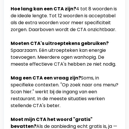
Hoe lang kan een CTA zijn?
4 tot 8 woorden is
de ideale lengte. Tot 12 woorden is acceptabel
als de extra woorden voor meer specificiteit
zorgen. Daarboven wordt de CTA onzichtbaar.
Moeten CTA's uitroeptekens gebruiken?
Spaarzaam. Eén uitroepteken kan energie
toevoegen. Meerdere ogen wanhopig. De
meeste effectieve CTA's hebben ze niet nodig.
Mag een CTA een vraag zijn?
Soms, in
specifieke contexten. "Op zoek naar ons menu?
Scan hier." werkt bij de ingang van een
restaurant. In de meeste situaties werken
stellende CTA's beter.
Moet mijn CTA het woord "gratis"
bevatten?
Als de aanbieding echt gratis is, ja —