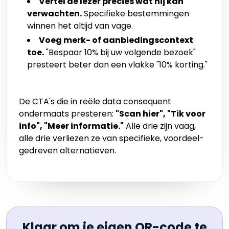
Vertel de lezer precies wat hij kan
verwachten.
Specifieke bestemmingen
winnen het altijd van vage.
Voeg merk- of aanbiedingscontext
toe.
"Bespaar 10% bij uw volgende bezoek"
presteert beter dan een vlakke "10% korting."
De CTA's die in reële data consequent
ondermaats presteren:
"Scan hier", "Tik voor
info", "Meer informatie."
Alle drie zijn vaag,
alle drie verliezen ze van specifieke, voordeel-
gedreven alternatieven.
Klaar om je eigen QR-code te