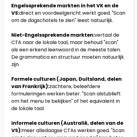
Engelssprekende markten in het VK en de
VS:
direct en voordeelgericht werkt goed. "Scan
om de dagschotels te zien" leest natuurlijk.
Niet-Engelssprekende markten:
vertaal de
CTA naar de lokale taal, maar behoud "scan"
als een erkend leenwoord in de meeste talen.
De grammatica en structuur moeten natuurlijk
zijn.
Formele culturen (Japan, Duitsland, delen
van Frankrijk):
zachtere, beleefdere
formuleringen werken beter. "Scan alstublieft
om het menu te bekijken" of het equivalent in
de lokale taal.
Informele culturen (Australië, delen van de
VS):
meer alledaagse CTAs werken goed. "Scan