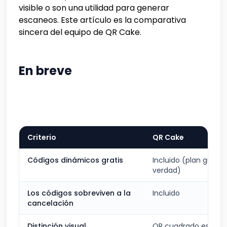
visible o son una utilidad para generar
escaneos. Este artículo es la comparativa
sincera del equipo de QR Cake.
En breve
Criterio
QR Cake
Códigos dinámicos gratis
Incluido (plan gratui
verdad)
Los códigos sobreviven a la
Incluido
cancelación
Distinción visual
QR cuadrado estánd