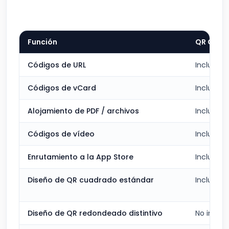
Función
QR Cake
Códigos de URL
Incluido
Códigos de vCard
Incluido
Alojamiento de PDF / archivos
Incluido
Códigos de vídeo
Incluido
Enrutamiento a la App Store
Incluido
Diseño de QR cuadrado estándar
Incluido
Diseño de QR redondeado distintivo
No inclui