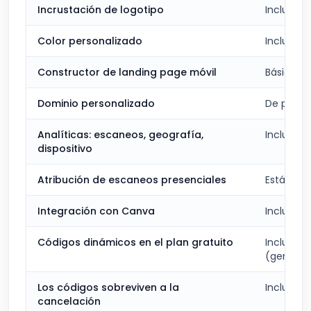
Incrustación de logotipo
Incluido
Color personalizado
Incluido
Constructor de landing page móvil
Básico
Dominio personalizado
De pago
Analíticas: escaneos, geografía,
Incluido
dispositivo
Atribución de escaneos presenciales
Estándar
Integración con Canva
Incluido
Códigos dinámicos en el plan gratuito
Incluido
(generos
Los códigos sobreviven a la
Incluido
cancelación