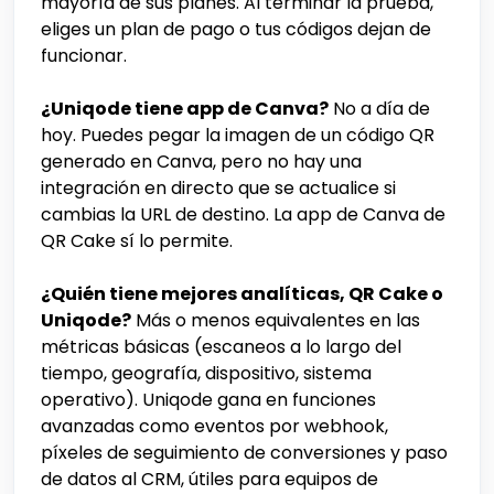
mayoría de sus planes. Al terminar la prueba,
eliges un plan de pago o tus códigos dejan de
funcionar.
¿Uniqode tiene app de Canva?
No a día de
hoy. Puedes pegar la imagen de un código QR
generado en Canva, pero no hay una
integración en directo que se actualice si
cambias la URL de destino. La app de Canva de
QR Cake sí lo permite.
¿Quién tiene mejores analíticas, QR Cake o
Uniqode?
Más o menos equivalentes en las
métricas básicas (escaneos a lo largo del
tiempo, geografía, dispositivo, sistema
operativo). Uniqode gana en funciones
avanzadas como eventos por webhook,
píxeles de seguimiento de conversiones y paso
de datos al CRM, útiles para equipos de