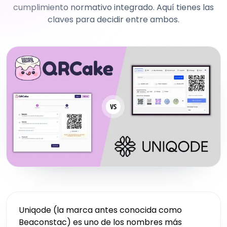
cumplimiento normativo integrado. Aquí tienes las
claves para decidir entre ambos.
Uniqode (la marca antes conocida como
Beaconstac) es uno de los nombres más