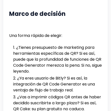
Marco de decisión
Una forma rápida de elegir:
¿Tienes presupuesto de marketing para
herramientas específicas de QR? Si es así,
puede que la profundidad de funciones de QR
Code Generator merezca la pena. Si no, sigue
leyendo.
¿Ya eres usuario de Bitly? Si es así, la
integración de QR Code Generator es una
ventaja de flujo de trabajo real.
¿Vas a imprimir códigos QR antes de haber
decidido suscribirte a largo plazo? Si es así,
QR Cake: su plan gratuito no caduca.