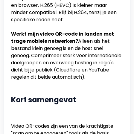
en browser. H.265 (HEVC) is kleiner maar
minder compatibel. Blijf bij H.264, tenzij je een
specifieke reden hebt.
Werkt mijn video QR-code in landen met
trage mobiele netwerken?
Alleen als het
bestand klein genoeg is en de host snel
genoeg. Comprimeer sterk voor internationale
doelgroepen en overweeg hosting in regio's
dicht bij je publiek (Cloudflare en YouTube
regelen dit beide automatisch).
Kort samengevat
Video QR-codes zijn een van de krachtigste
"scan om te engageren" tools als de basis