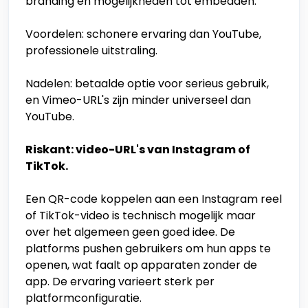
branding en mogelijkheden tot embedden.
Voordelen: schonere ervaring dan YouTube,
professionele uitstraling.
Nadelen: betaalde optie voor serieus gebruik,
en Vimeo-URL's zijn minder universeel dan
YouTube.
Riskant: video-URL's van Instagram of
TikTok.
Een QR-code koppelen aan een Instagram reel
of TikTok-video is technisch mogelijk maar
over het algemeen geen goed idee. De
platforms pushen gebruikers om hun apps te
openen, wat faalt op apparaten zonder de
app. De ervaring varieert sterk per
platformconfiguratie.