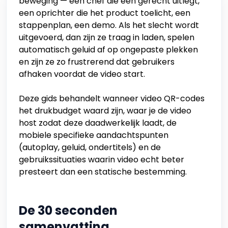
beweging — een chef die een gerecht uitlegt,
een oprichter die het product toelicht, een
stappenplan, een demo. Als het slecht wordt
uitgevoerd, dan zijn ze traag in laden, spelen
automatisch geluid af op ongepaste plekken
en zijn ze zo frustrerend dat gebruikers
afhaken voordat de video start.
Deze gids behandelt wanneer video QR-codes
het drukbudget waard zijn, waar je de video
host zodat deze daadwerkelijk laadt, de
mobiele specifieke aandachtspunten
(autoplay, geluid, ondertitels) en de
gebruikssituaties waarin video echt beter
presteert dan een statische bestemming.
De 30 seconden
samenvatting