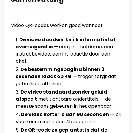
Video QR-codes werken goed wanneer:
De video daadwerkelijk informatief of
overtuigend is
— een productdemo, een
instructievideo, een introductie door een
chef.
De bestemmingspagina binnen 3
seconden laadt op 4G
— trager zorgt dat
gebruikers afhaken.
De video standaard zonder geluid
afspeelt
met zichtbare ondertitels — de
meeste scans gebeuren in het openbaar.
De video korter is dan 90 seconden
— bij
voorkeur minder dan 45 seconden.
De QR-code zo geplaatst is dat de