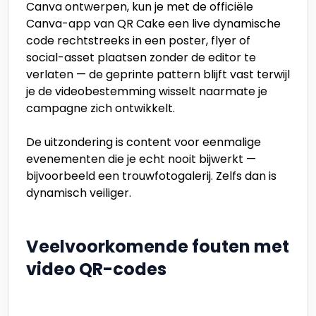
Canva ontwerpen, kun je met de officiële
Canva-app van QR Cake een live dynamische
code rechtstreeks in een poster, flyer of
social-asset plaatsen zonder de editor te
verlaten — de geprinte pattern blijft vast terwijl
je de videobestemming wisselt naarmate je
campagne zich ontwikkelt.
De uitzondering is content voor eenmalige
evenementen die je echt nooit bijwerkt —
bijvoorbeeld een trouwfotogalerij. Zelfs dan is
dynamisch veiliger.
Veelvoorkomende fouten met
video QR-codes