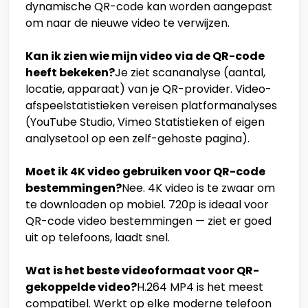
dynamische QR-code kan worden aangepast
om naar de nieuwe video te verwijzen.
Kan ik zien wie mijn video via de QR-code
heeft bekeken?
Je ziet scananalyse (aantal,
locatie, apparaat) van je QR-provider. Video-
afspeelstatistieken vereisen platformanalyses
(YouTube Studio, Vimeo Statistieken of eigen
analysetool op een zelf-gehoste pagina).
Moet ik 4K video gebruiken voor QR-code
bestemmingen?
Nee. 4K video is te zwaar om
te downloaden op mobiel. 720p is ideaal voor
QR-code video bestemmingen — ziet er goed
uit op telefoons, laadt snel.
Wat is het beste videoformaat voor QR-
gekoppelde video?
H.264 MP4 is het meest
compatibel. Werkt op elke moderne telefoon