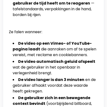
gebruiker de tijd heeft om te reageren
—
tafelstandaards, verpakkingen in de hand,
borden bij rijen.
Ze falen wanneer:
De video op een Vimeo- of YouTube-
pagina laadt
die aanraken om af te spelen
vereist, met reclame en cookiebanners.
De video automatisch geluid afspeelt
wat de gebruiker in het openbaar in
verlegenheid brengt.
De video langer is dan 3 minuten
en de
gebruiker afhaakt voordat deze waarde
heeft gekregen.
De gebruiker zich in een bewegende
context bevindt
(voorbijrijdend billboard,