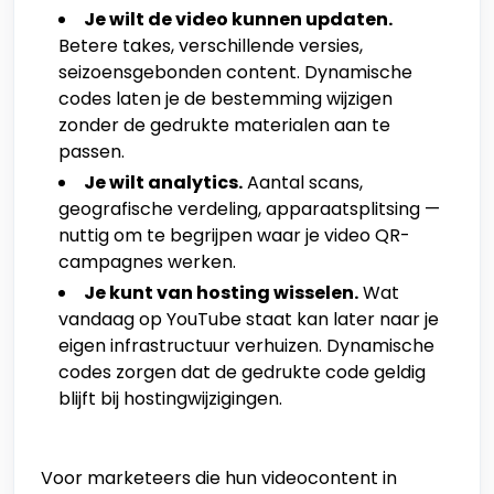
Je wilt de video kunnen updaten.
Betere takes, verschillende versies,
seizoensgebonden content. Dynamische
codes laten je de bestemming wijzigen
zonder de gedrukte materialen aan te
passen.
Je wilt analytics.
Aantal scans,
geografische verdeling, apparaatsplitsing —
nuttig om te begrijpen waar je video QR-
campagnes werken.
Je kunt van hosting wisselen.
Wat
vandaag op YouTube staat kan later naar je
eigen infrastructuur verhuizen. Dynamische
codes zorgen dat de gedrukte code geldig
blijft bij hostingwijzigingen.
Voor marketeers die hun videocontent in