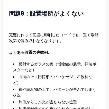
問題9：設置場所がよくない
完璧に作って完璧に印刷したコードでも、置く場所
次第で読み取れなくなります。
よくある設置の失敗例。
反射するガラスの奥（博物館の展示、額装ポ
スターなど）
曲面の上（円筒形のパッケージ、缶飲料な
ど）
布や編み物の上で、パターンが歪んでしまう
状況
片側からしか光が当たらない位置
利用者が斜めから近づくため、カメラ越しに