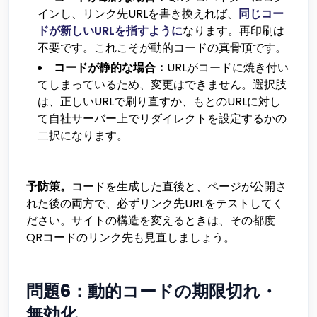
インし、リンク先URLを書き換えれば、
同じコー
ドが新しいURLを指すように
なります。再印刷は
不要です。これこそが動的コードの真骨頂です。
コードが静的な場合：
URLがコードに焼き付い
てしまっているため、変更はできません。選択肢
は、正しいURLで刷り直すか、もとのURLに対し
て自社サーバー上でリダイレクトを設定するかの
二択になります。
予防策。
コードを生成した直後と、ページが公開さ
れた後の両方で、必ずリンク先URLをテストしてく
ださい。サイトの構造を変えるときは、その都度
QRコードのリンク先も見直しましょう。
問題6：動的コードの期限切れ・
無効化