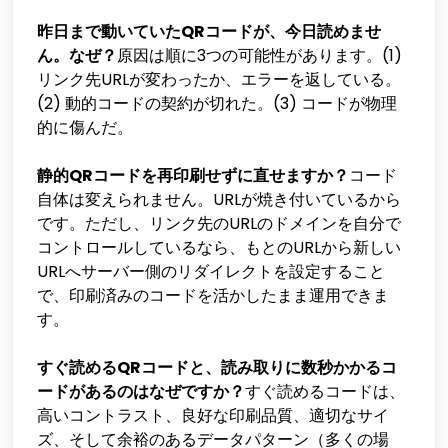
昨日まで動いていたQRコードが、今日読めませ
ん。なぜ？
原因は順に3つの可能性があります。(1)
リンク先URLが変わったか、エラーを返している。
(2) 動的コードの契約が切れた。(3) コードが物理
的に傷んだ。
静的QRコードを再印刷せずに直せますか？
コード
自体は変えられません。URLが焼き付いているから
です。ただし、リンク先のURLのドメインを自分で
コントロールしているなら、もとのURLから新しい
URLへサーバー側のリダイレクトを設定すること
で、印刷済みのコードを活かしたまま運用できま
す。
すぐ読めるQRコードと、読み取りに数秒かかるコ
ードがあるのはなぜですか？
すぐ読めるコードは、
高いコントラスト、良好な印刷品質、適切なサイ
ズ、そして余裕のあるデータパターン（多くの場