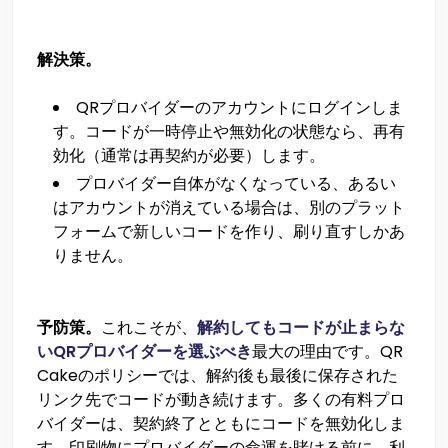
解決策。
QRプロバイダーのアカウントにログインしま
す。コードが一時停止や無効化の状態なら、再有
効化（通常は再契約が必要）します。
プロバイダー自体がなくなっている、あるい
はアカウントが消えている場合は、別のプラット
フォームで新しいコードを作り、刷り直すしかあ
りません。
予防策。
これこそが、
解約してもコードが止まらな
いQRプロバイダーを選ぶべき
最大の理由です。QR
Cakeのポリシーでは、解約後も最後に保存された
リンク先でコードが動き続けます。多くの有料プロ
バイダーは、契約終了とともにコードを無効化しま
す。印刷物にプロバイダーの命運を賭ける前に、利