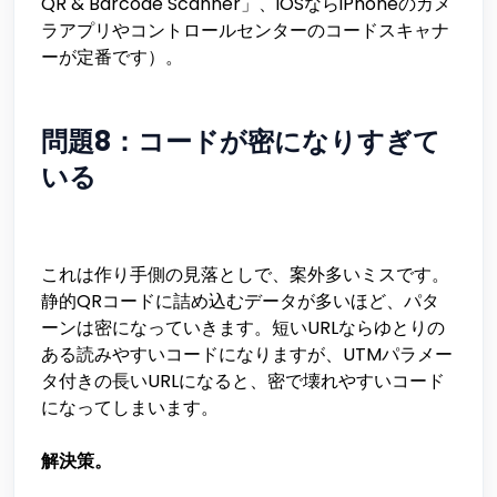
QR & Barcode Scanner」、iOSならiPhoneのカメ
ラアプリやコントロールセンターのコードスキャナ
ーが定番です）。
問題8：コードが密になりすぎて
いる
これは作り手側の見落としで、案外多いミスです。
静的QRコードに詰め込むデータが多いほど、パタ
ーンは密になっていきます。短いURLならゆとりの
ある読みやすいコードになりますが、UTMパラメー
タ付きの長いURLになると、密で壊れやすいコード
になってしまいます。
解決策。