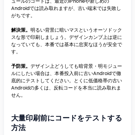
ュールのコードは、最近のiPhoneや新しめの
Androidでは読み取れますが、古い端末では失敗し
がちです。
解決策。
明るい背景に暗いマスというオーソドック
スな形で印刷しましょう。デザインカンプ上は逆に
なっていても、本番では基本に忠実なほうが安全で
す。
予防策。
デザイン上どうしても暗背景・明モジュー
ルにしたい場合は、本番投入前に古いAndroidで徹
底的にテストしてください。とくに低価格帯の古い
Androidの多くは、反転コードを本当に読み取れま
せん。
大量印刷前にコードをテストする
方法