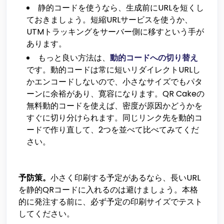
静的コードを使うなら、生成前にURLを短くし
ておきましょう。短縮URLサービスを使うか、
UTMトラッキングをサーバー側に移すという手が
あります。
もっと良い方法は、
動的コードへの切り替え
です。動的コードは常に短いリダイレクトURLし
かエンコードしないので、小さなサイズでもパタ
ーンに余裕があり、寛容になります。QR Cakeの
無料動的コードを使えば、密度が原因かどうかを
すぐに切り分けられます。同じリンク先を動的コ
ードで作り直して、2つを並べて比べてみてくだ
さい。
予防策。
小さく印刷する予定があるなら、長いURL
を静的QRコードに入れるのは避けましょう。本格
的に発注する前に、必ず予定の印刷サイズでテスト
してください。