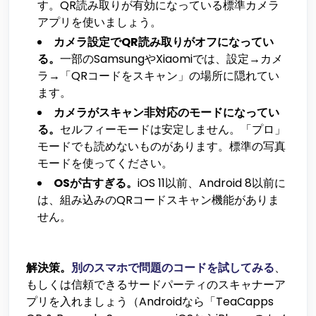
す。QR読み取りが有効になっている標準カメラ
アプリを使いましょう。
カメラ設定でQR読み取りがオフになってい
る。
一部のSamsungやXiaomiでは、設定→カメ
ラ→「QRコードをスキャン」の場所に隠れてい
ます。
カメラがスキャン非対応のモードになってい
る。
セルフィーモードは安定しません。「プロ」
モードでも読めないものがあります。標準の写真
モードを使ってください。
OSが古すぎる。
iOS 11以前、Android 8以前に
は、組み込みのQRコードスキャン機能がありま
せん。
解決策。
別のスマホで問題のコードを試してみる
、
もしくは信頼できるサードパーティのスキャナーア
プリを入れましょう（Androidなら「TeaCapps