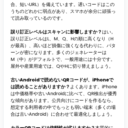
合、短いURL）を備えています。遅いコードはこの
うちのどれかに弱点があり、スマホが余分に頑張っ
て読み取っているのです。
誤り訂正レベルはスキャンに影響しますか？
はい。
誤り訂正レベルはL、M、Q、Hの順に高くなり（H
が最高）、高いほど損傷に強くなる代わりに、パタ
ーンが密になります。多くのジェネレーターは
M（中）がデフォルトで、一般用途には十分です。
屋外や産業用途では、QやHに切り替えましょう。
古いAndroidで読めないQRコードが、iPhoneで
は読めることがありますか？
よくあります。iPhone
は中価格帯や古いAndroidに比べて、QR検出が優秀
な傾向があります。公共向けにコードを作るなら、
想定する利用者の中でもっとも弱い端末（多くの場
合は古いAndroid）に合わせて最適化しましょう。
カラーQRコードは信頼性が劣りますか？
本質的に