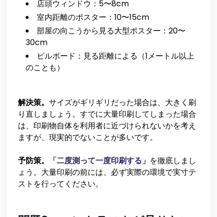
店頭ウィンドウ：5〜8cm
室内距離のポスター：10〜15cm
部屋の向こうから見る大型ポスター：20〜
30cm
ビルボード：見る距離による（1メートル以上
のことも）
解決策。
サイズがギリギリだった場合は、大きく刷
り直しましょう。すでに大量印刷してしまった場合
は、印刷物自体を利用者に近づけられないかを考え
ますが、現実的でないことが多いです。
予防策。
「二度測って一度印刷する」
を徹底しまし
ょう。大量印刷の前には、必ず実際の環境で実寸テ
ストを行ってください。