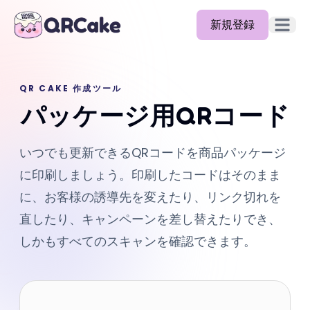
新規登録
メイン
機能
QR CAKE 作成ツール
料金
パッケージ用QRコード
ブログ
いつでも更新できるQRコードを商品パッケージ
ドキュメント
に印刷しましょう。印刷したコードはそのまま
ヘルプ
に、お客様の誘導先を変えたり、リンク切れを
直したり、キャンペーンを差し替えたりでき、
API
しかもすべてのスキャンを確認できます。