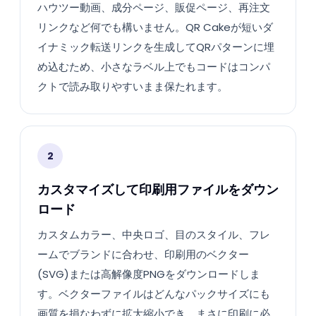
ハウツー動画、成分ページ、販促ページ、再注文
リンクなど何でも構いません。QR Cakeが短いダ
イナミック転送リンクを生成してQRパターンに埋
め込むため、小さなラベル上でもコードはコンパ
クトで読み取りやすいまま保たれます。
2
カスタマイズして印刷用ファイルをダウン
ロード
カスタムカラー、中央ロゴ、目のスタイル、フレ
ームでブランドに合わせ、印刷用のベクター
(SVG)または高解像度PNGをダウンロードしま
す。ベクターファイルはどんなパックサイズにも
画質を損なわずに拡大縮小でき、まさに印刷に必