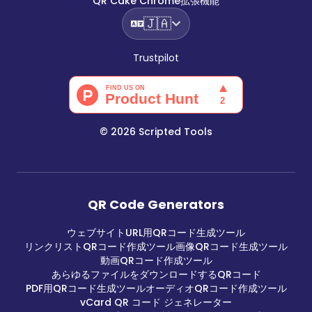
QR Cake Chrome拡張機能
🇯🇦
Trustpilot
©
2026
Scripted Tools
QR Code Generators
ウェブサイトURL用QRコード生成ツール
リンクリストQRコード作成ツール
画像QRコード生成ツール
動画QRコード作成ツール
あらゆるファイルをダウンロードするQRコード
PDF用QRコード生成ツール
オーディオQRコード作成ツール
vCard QR コード ジェネレーター