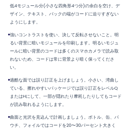
低4モジュール分(小さな四角形4つ分)の余白を空け、デ
ザイン、テキスト、パックの端がコードに迫りすぎない
ようにします。
強いコントラストを使い、決して反転させないこと。明
るい背景に暗いモジュールを印刷します。明るいモジュ
ールに暗い背景のコードは多くのスマホカメラで読み取
れないため、コードは常に背景より暗く保ってくださ
い。
過酷な面では誤り訂正を上げましょう。小さい、湾曲し
ている、擦れやすいパッケージでは誤り訂正をレベルQ
またはHにして、一部が隠れたり摩耗したりしてもコード
が読み取れるようにします。
曲面と光沢を見込んで計画しましょう。ボトル、缶、パ
ウチ、フォイルではコードを20〜30パーセント大きく