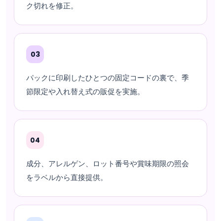
ク切れを修正。
03
パックに印刷したひとつの固定コードの裏で、季
節限定や入れ替え式の販促を実施。
04
成分、アレルゲン、ロット番号や賞味期限の照会
をラベルから直接提供。