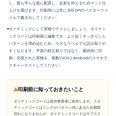
し、最も平らな面に配置し、反射を抑えるためマット仕
上げを選びます。印刷用には常に300 DPIのベクターファ
イルで書き出してください。
ダイナミックにして実物でテストしましょう。ダイナミ
ックコードは印刷後に編集でき、より短くすっきりした
パターンを埋め込むため、小さなラベルでも読み取りや
すくなります。平面の校正刷りではなく、最終的に印
刷・充填された実物を、複数のiOSとAndroidのスマホで
スキャンテストしてください。
印刷前に知っておきたいこと
ダイナミックコードは提供事業者に依存します。スタ
ティックコードはリンクがパターン内にあるため期限
切れになりませんが、ダイナミックコードはサブスク