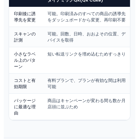
ダイナミックQR(QR Cake)
印刷後に誘
可能。印刷済みのすべての商品の誘導先
導先を変更
をダッシュボードから変更、再印刷不要
スキャンの
可能。回数、日時、おおよその位置、デ
計測
バイスを取得
小さなラベ
短い転送リンクを埋め込むためすっきり
ル上のパタ
ーン
コストと有
有料プランで、プランが有効な間は利用
効期限
可能
パッケージ
商品はキャンペーンが変わる間も数か月
に最適な理
店頭に並ぶため
由