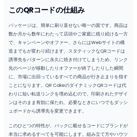
このQRコードの仕組み
パッケージは、簡単に刷り直せない唯一の面です。商品は
数か月から数年にわたって店頭やご家庭に残り続ける一方
で、キャンペーンやオファー、さらにはWebサイトの構
造までもが変わり続けます。スタティックなQRコードは
誘導先をパターンに永久に焼き付けてしまうため、リンク
先のページが移動したりオファーが終了したりした瞬間
に、市場に出回っているすべての商品が行き止まりを指す
ことになります。QR CakeのダイナミックQRコードは代
わりに短い転送リンクを埋め込むので、印刷されたデザイ
ンはそのまま有効に保たれ、必要なときにいつでもダッシ
ュボードから誘導先を変更できます。
このひとつの特性が、パックに載せるコードにブランドが
本当に求めるすべてを可能にします。組み立て方やハウツ